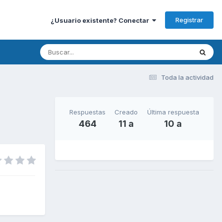
Registrar
¿Usuario existente? Conectar
Toda la actividad
Respuestas
Creado
Última respuesta
464
11 a
10 a