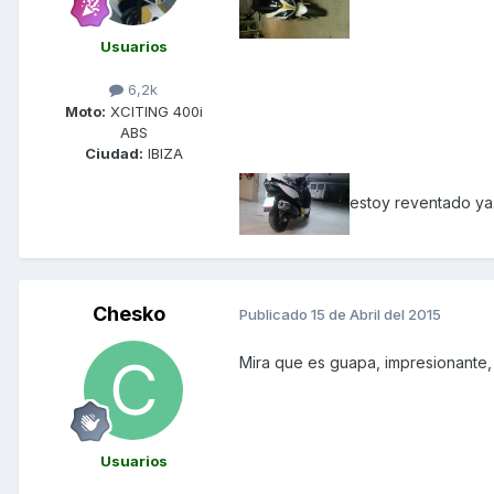
Usuarios
6,2k
Moto:
XCITING 400i
ABS
Ciudad:
IBIZA
estoy reventado ya.
Chesko
Publicado
15 de Abril del 2015
Mira que es guapa, impresionante
Usuarios