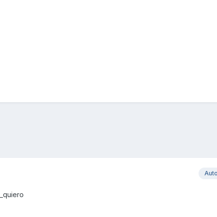
Aut
_quiero