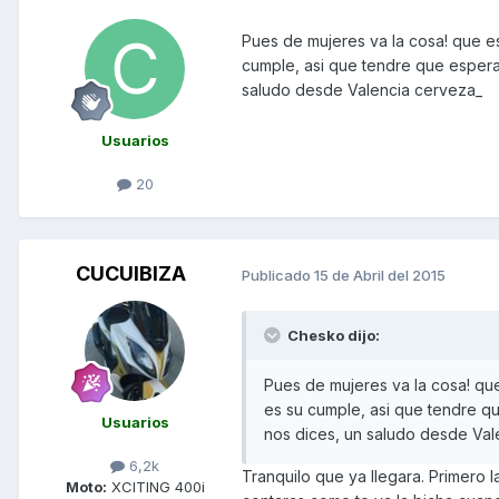
Pues de mujeres va la cosa! que es
cumple, asi que tendre que esperar
saludo desde Valencia cerveza_
Usuarios
20
CUCUIBIZA
Publicado
15 de Abril del 2015
Chesko dijo:
Pues de mujeres va la cosa! que
es su cumple, asi que tendre qu
Usuarios
nos dices, un saludo desde Val
6,2k
Tranquilo que ya llegara. Primero 
Moto:
XCITING 400i