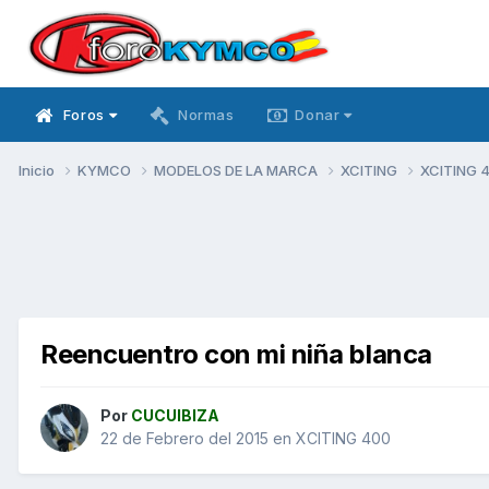
Foros
Normas
Donar
Inicio
KYMCO
MODELOS DE LA MARCA
XCITING
XCITING 
Reencuentro con mi niña blanca
Por
CUCUIBIZA
22 de Febrero del 2015
en
XCITING 400