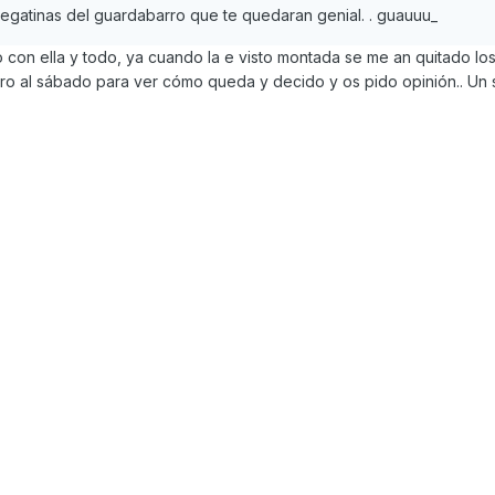
s pegatinas del guardabarro que te quedaran genial. . guauuu_
o con ella y todo, ya cuando la e visto montada se me an quitado los
o al sábado para ver cómo queda y decido y os pido opinión.. Un 