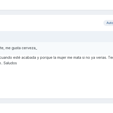
Aut
te, me gusta cerveza_
o cuando esté acabada y porque la mujer me mata si no ya verias. T
.. Saludos