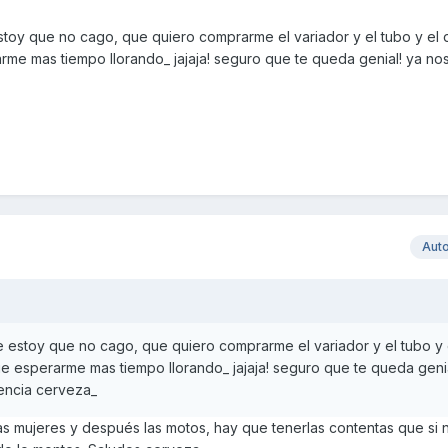
toy que no cago, que quiero comprarme el variador y el tubo y el d
me mas tiempo llorando_ jajaja! seguro que te queda genial! ya nos
Aut
 estoy que no cago, que quiero comprarme el variador y el tubo y e
e esperarme mas tiempo llorando_ jajaja! seguro que te queda genia
encia cerveza_
las mujeres y después las motos, hay que tenerlas contentas que si n