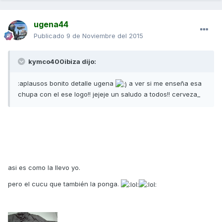
ugena44
Publicado
9 de Noviembre del 2015
kymco400ibiza dijo:
:aplausos bonito detalle ugena
a ver si me enseña esa
chupa con el ese logo!! jejeje un saludo a todos!! cerveza_
asi es como la llevo yo.
pero el cucu que también la ponga.