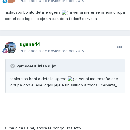
Publicado
9 de Noviembre del 2015
:aplausos bonito detalle ugena
a ver si me enseña esa chupa
con el ese logo!! jejeje un saludo a todos!! cerveza_
ugena44
Publicado
9 de Noviembre del 2015
kymco400ibiza dijo:
:aplausos bonito detalle ugena
a ver si me enseña esa
chupa con el ese logo!! jejeje un saludo a todos!! cerveza_
si me dices a mi, ahora te pongo una foto.