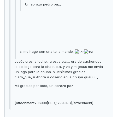
Un abrazo pedro paz_
si me hago con una te la mando.
Jesús eres la leche, la ostia etc,,, era de cachondeo
lo del logo para la chaqueta, y va y mi jesus me envia
un logo para la chupa. Muchísimas gracias
claro_que_si Ahora a coserlo en la chupa guauuu_
Mil gracias por todo, un abrazo paz_
[attachment=36990]DSC_1799.JPG[/attachment]