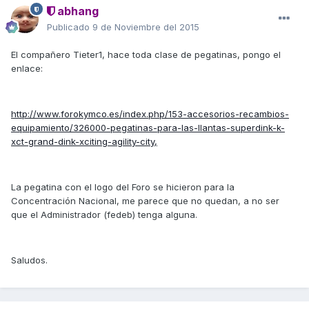
abhang
Publicado
9 de Noviembre del 2015
El compañero Tieter1, hace toda clase de pegatinas, pongo el
enlace:
http://www.forokymco.es/index.php/153-accesorios-recambios-
equipamiento/326000-pegatinas-para-las-llantas-superdink-k-
xct-grand-dink-xciting-agility-city,
La pegatina con el logo del Foro se hicieron para la
Concentración Nacional, me parece que no quedan, a no ser
que el Administrador (fedeb) tenga alguna.
Saludos.