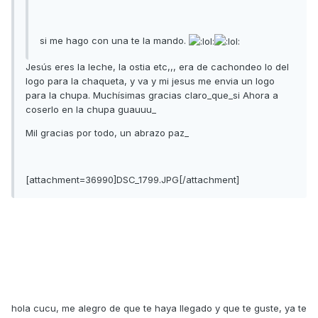
si me hago con una te la mando.
Jesús eres la leche, la ostia etc,,, era de cachondeo lo del
logo para la chaqueta, y va y mi jesus me envia un logo
para la chupa. Muchísimas gracias claro_que_si Ahora a
coserlo en la chupa guauuu_
Mil gracias por todo, un abrazo paz_
[attachment=36990]DSC_1799.JPG[/attachment]
hola cucu, me alegro de que te haya llegado y que te guste, ya te