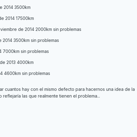
 de 2014 3500km
 de 2014 17500km
viembre de 2014 2000km sin problemas
de 2014 3500km sin problemas
14 7000km sin problemas
 de 2013 4000km
014 4600km sin problemas
r cuantos hay con el mismo defecto para hacernos una idea de la
reflejaría las que realmente tienen el problema...