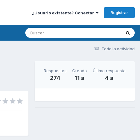
Registrar
¿Usuario existente? Conectar
Toda la actividad
Respuestas
Creado
Última respuesta
274
11 a
4 a