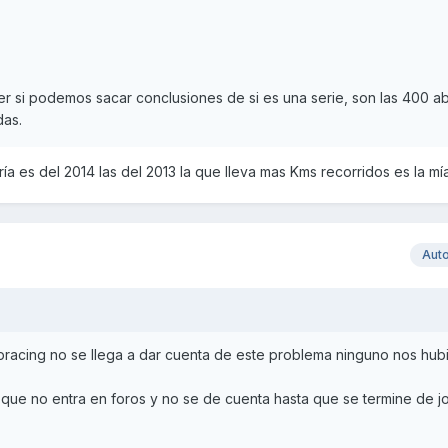
er si podemos sacar conclusiones de si es una serie, son las 400 ab
das.
ía es del 2014 las del 2013 la que lleva mas Kms recorridos es la mía
Aut
pracing no se llega a dar cuenta de este problema ninguno nos hu
que no entra en foros y no se de cuenta hasta que se termine de jo