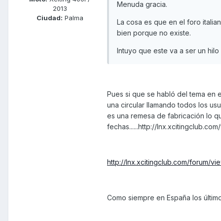
Menuda gracia.
2013
Ciudad:
Palma
La cosa es que en el foro ital
bien porque no existe.
Intuyo que este va a ser un hilo 
Pues si que se habló del tema en e
una circular llamando todos los us
es una remesa de fabricación lo 
fechas......http://lnx.xcitingclub.
http://lnx.xcitingclub.com/forum/
Como siempre en España los último