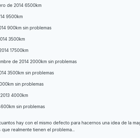
brero de 2014 6500km
014 9500km
014 900km sin problemas
 2014 3500km
 2014 17500km
embre de 2014 2000km sin problemas
2014 3500km sin problemas
7000km sin problemas
e 2013 4000km
 4600km sin problemas
uantos hay con el mismo defecto para hacernos una idea de la mag
s que realmente tienen el problema...