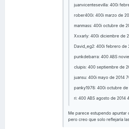
juanvicentesevilla: 400i fe
rober400i: 400i marzo de 2
manmass: 400i octubre de 2
Xxxarly: 400i diciembre de
David_eg2: 400i febrero de
punkdebarra: 400 ABS novi
cluipis: 400 septiembre de 
juansu: 400i mayo de 2014 
panky1978: 400i octubre d
ri: 400 ABS agosto de 2014
Me parece estupendo apuntar c
pero creo que solo reflejaría la