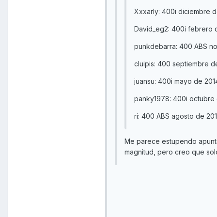
Xxxarly: 400i diciembre
David_eg2: 400i febrero
punkdebarra: 400 ABS no
cluipis: 400 septiembre 
juansu: 400i mayo de 20
panky1978: 400i octubre
ri: 400 ABS agosto de 2
Me parece estupendo apunta
magnitud, pero creo que solo 