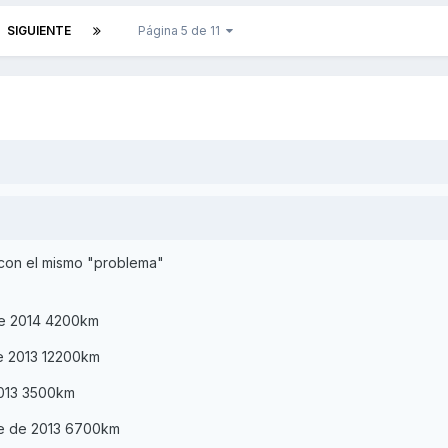
SIGUIENTE
Página 5 de 11
s con el mismo "problema"
e 2014 4200km
e 2013 12200km
2013 3500km
re de 2013 6700km