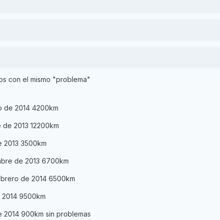
rios con el mismo "problema"
o de 2014 4200km
e de 2013 12200km
de 2013 3500km
mbre de 2013 6700km
 febrero de 2014 6500km
e 2014 9500km
e 2014 900km sin problemas