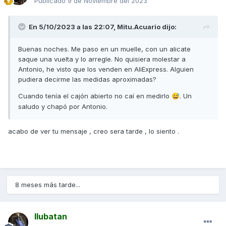
Publicado
9 de Noviembre del 2023
En 5/10/2023 a las 22:07,
Mitu.Acuario
dijo:
Buenas noches. Me paso en un muelle, con un alicate
saque una vuelta y lo arregle. No quisiera molestar a
Antonio, he visto que los venden en AliExpress. Alguien
pudiera decirme las medidas aproximadas?
Cuando tenía el cajón abierto no caí en medirlo
. Un
😅
saludo y chapó por Antonio.
acabo de ver tu mensaje , creo sera tarde , lo siento .
8 meses más tarde...
Ilubatan