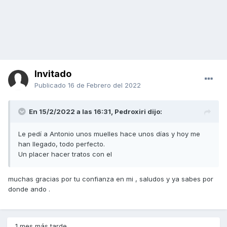
Invitado
Publicado
16 de Febrero del 2022
En 15/2/2022 a las 16:31,
Pedroxiri
dijo:
Le pedí a Antonio unos muelles hace unos días y hoy me
han llegado, todo perfecto.
Un placer hacer tratos con el
muchas gracias por tu confianza en mi , saludos y ya sabes por
donde ando .
1 mes más tarde...