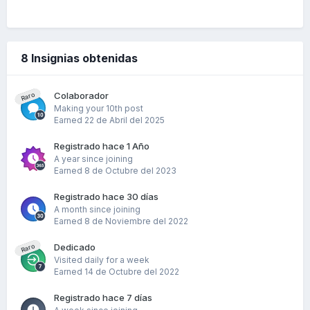
8 Insignias obtenidas
Colaborador
Raro
Making your 10th post
Earned
22 de Abril del 2025
Registrado hace 1 Año
A year since joining
Earned
8 de Octubre del 2023
Registrado hace 30 días
A month since joining
Earned
8 de Noviembre del 2022
Dedicado
Raro
Visited daily for a week
Earned
14 de Octubre del 2022
Registrado hace 7 días