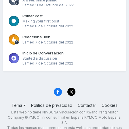
A week since joining
Earned
11 de Octubre del 2022
Primer Post
Making your first post
Earned
8 de Octubre del 2022
Reacciona Bien
Earned
7 de Octubre del 2022
Inicio de Conversacion
Started a discussion
Earned
7 de Octubre del 2022
Tema
Política de privacidad
Contactar
Cookies
Esta web no tiene NINGUNA vinculación con Kwang Yang Motor
Company (KYMCO), ni con su filial en España KYMCO Moto España,
S.A.
Todas las marcas que aparecen en esta web son propiedad de sus