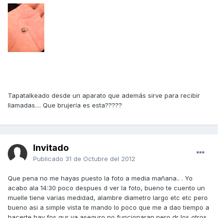
Tapatalkeado desde un aparato que además sirve para recibir
llamadas.... Que brujería es esta?????
Invitado
Publicado
31 de Octubre del 2012
Que pena no me hayas puesto la foto a media mañana.. . Yo
acabo ala 14:30 poco despues d ver la foto, bueno te cuento un
muelle tiene varias medidad, alambre diametro largo etc etc pero
bueno asi a simple vista te mando lo poco que me a dao tiempo a
hacerte hay fos qur ya aseguro no funcionaran pero dr los otros