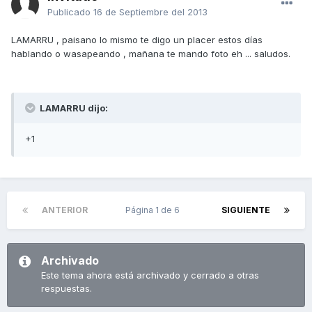
Publicado
16 de Septiembre del 2013
LAMARRU , paisano lo mismo te digo un placer estos días
hablando o wasapeando , mañana te mando foto eh ... saludos.
LAMARRU dijo:
+1
ANTERIOR
Página 1 de 6
SIGUIENTE
Archivado
Este tema ahora está archivado y cerrado a otras
respuestas.