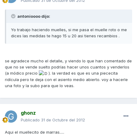
Publicado
31 de Octubre del 2012
antonioooo dijo:
Yo trabajo haciendo muelles, si me pasa el muelle roto o me
dices las medidas te hago 15 u 20 asi tienes recambios .
se agradece mucho el detalle, y viendo lo que han comentado de
que no se vende suelto podrías hacer unos cuantos y venderlos
(a módico precio
). la verdad es que es una piececita
ridícula pero te deja con el asiento medio abierto. voy a hacerle
una foto y la subo para que lo veas.
ghonz
Publicado
31 de Octubre del 2012
Aqui el muellecito de marras.....