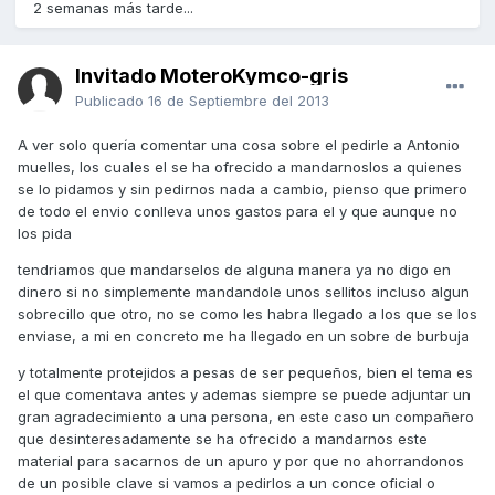
2 semanas más tarde...
Invitado MoteroKymco-gris
Publicado
16 de Septiembre del 2013
A ver solo quería comentar una cosa sobre el pedirle a Antonio
muelles, los cuales el se ha ofrecido a mandarnoslos a quienes
se lo pidamos y sin pedirnos nada a cambio, pienso que primero
de todo el envio conlleva unos gastos para el y que aunque no
los pida
tendriamos que mandarselos de alguna manera ya no digo en
dinero si no simplemente mandandole unos sellitos incluso algun
sobrecillo que otro, no se como les habra llegado a los que se los
enviase, a mi en concreto me ha llegado en un sobre de burbuja
y totalmente protejidos a pesas de ser pequeños, bien el tema es
el que comentava antes y ademas siempre se puede adjuntar un
gran agradecimiento a una persona, en este caso un compañero
que desinteresadamente se ha ofrecido a mandarnos este
material para sacarnos de un apuro y por que no ahorrandonos
de un posible clave si vamos a pedirlos a un conce oficial o