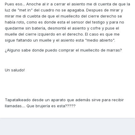
Pues eso... Anoche al ir a cerrar el asiento me di cuenta de que la
luz de "met in" del cuadro no se apagaba. Despues de mirar y
mirar me di cuebta de que el muellecito del cierre derecho se
había roto, como es donde esta el sensor del testigo y para no
quedarme sin batería, desmonté el asiento y cofre y puse el
muelle del cierre izquierdo en el derecho. El caso es que me
sigue faltando un muelle y el asiento esta "medio abierto".
¿Alguno sabe donde puedo comprar el muellecito de marras?
Un saludo!
Tapatalkeado desde un aparato que además sirve para recibir
llamadas.... Que brujería es esta?????