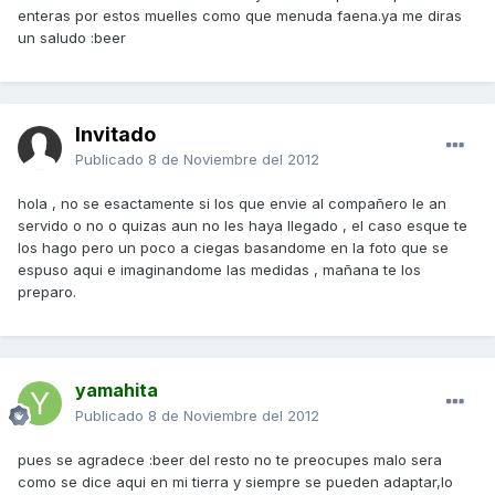
enteras por estos muelles como que menuda faena.ya me diras
un saludo :beer
Invitado
Publicado
8 de Noviembre del 2012
hola , no se esactamente si los que envie al compañero le an
servido o no o quizas aun no les haya llegado , el caso esque te
los hago pero un poco a ciegas basandome en la foto que se
espuso aqui e imaginandome las medidas , mañana te los
preparo.
yamahita
Publicado
8 de Noviembre del 2012
pues se agradece :beer del resto no te preocupes malo sera
como se dice aqui en mi tierra y siempre se pueden adaptar,lo