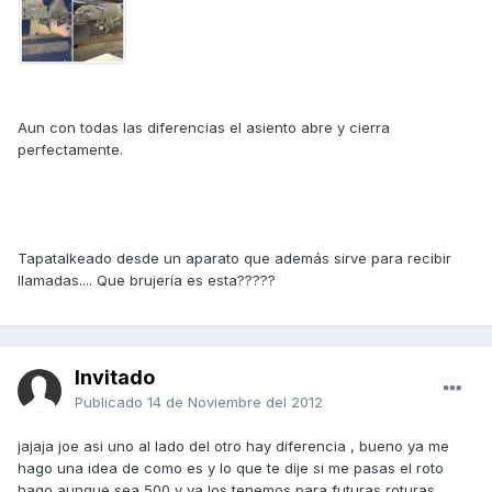
Aun con todas las diferencias el asiento abre y cierra
perfectamente.
Tapatalkeado desde un aparato que además sirve para recibir
llamadas.... Que brujería es esta?????
Invitado
Publicado
14 de Noviembre del 2012
jajaja joe asi uno al lado del otro hay diferencia , bueno ya me
hago una idea de como es y lo que te dije si me pasas el roto
hago aunque sea 500 y ya los tenemos para futuras roturas ,