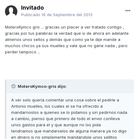
Invitado
Publicado
16 de Septiembre del 2013
MoteroKymco gris ... gracias un placer a ver tratado contigo ,
gracias por tus palabras la verdad que si de ahora en adelante
almenos unos sellos y demás que como ya te dije mande a
muchos chicos ya sus muelles y vale que no gane nada , pero
perder tampoco ...
MoteroKymco-gris dijo:
A ver solo quería comentar una cosa sobre el pedirle a
Antonio muelles, los cuales el se ha ofrecido a
mandarnoslos a quienes se lo pidamos y sin pedirnos nada
a cambio, pienso que primero de todo el envio conlleva
unos gastos para el y que aunque no los pida
tendriamos que mandarselos de alguna manera ya no digo
en dinero si no simplemente mandandole unos sellitos