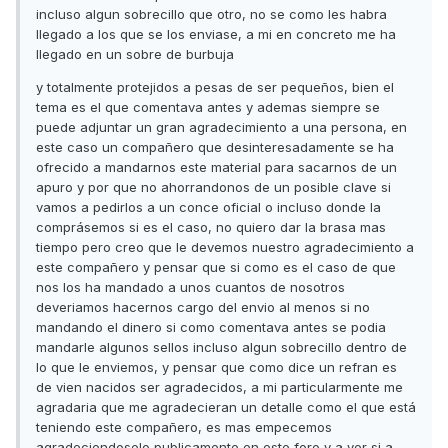
incluso algun sobrecillo que otro, no se como les habra
llegado a los que se los enviase, a mi en concreto me ha
llegado en un sobre de burbuja
y totalmente protejidos a pesas de ser pequeños, bien el
tema es el que comentava antes y ademas siempre se
puede adjuntar un gran agradecimiento a una persona, en
este caso un compañero que desinteresadamente se ha
ofrecido a mandarnos este material para sacarnos de un
apuro y por que no ahorrandonos de un posible clave si
vamos a pedirlos a un conce oficial o incluso donde la
comprásemos si es el caso, no quiero dar la brasa mas
tiempo pero creo que le devemos nuestro agradecimiento a
este compañero y pensar que si como es el caso de que
nos los ha mandado a unos cuantos de nosotros
deveriamos hacernos cargo del envio al menos si no
mandando el dinero si como comentava antes se podia
mandarle algunos sellos incluso algun sobrecillo dentro de
lo que le enviemos, y pensar que como dice un refran es
de vien nacidos ser agradecidos, a mi particularmente me
agradaria que me agradecieran un detalle como el que está
teniendo este compañero, es mas empecemos
agradeciendoselo publicamente en este foro y a ver si a