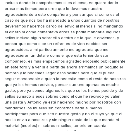
incluso donde la comprásemos si es el caso, no quiero dar la
brasa mas tiempo pero creo que le devemos nuestro
agradecimiento a este compañero y pensar que si como es el
caso de que nos los ha mandado a unos cuantos de nosotros
deveriamos hacernos cargo del envio al menos si no mandando
el dinero si como comentava antes se podia mandarle algunos
sellos incluso algun sobrecillo dentro de lo que le enviemos, y
pensar que como dice un refran es de vien nacidos ser
agradecidos, a mi particularmente me agradaria que me
agradecieran un detalle como el que está teniendo este
compañero, es mas empecemos agradeciendoselo publicamente
en este foro y a ver si a partir de ahora arrimamos un poquito el
hombro y le hacemos llegar esos sellitos para que el pueda
seguir mandandole a quien lo necesite como al resto de nosotros
que ya los hemos recivido, pensar que uno apenas es mucho
gasto, pero ya somos algunos los que se los hemos pedido y de
sellos sumado a esos sobres como el que he recivido yo valen
una pasta y Antonio ya está haciendo mucho por nosotros con
mandarnos los muelles sin cobrarnos nada al menos
participemos para que sea nuestro gasto y no el suyo ya que el
nos lo envia a nosotros y sin ningun coste de lo que manda ni
material (muelles) ni sobres ni sellos, tenerlo en cuenta