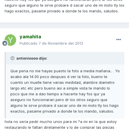
seguro que alguno te sirve probare d sacar uno de mi moto tly los
hago exactos, pasame privado a donde te los mando, saludos.
yamahita
Publicado
7 de Noviembre del 2012
antonioooo dijo:
Que pena no me hayas puesto la foto a media mañana.. . Yo
acabo ala 14:30 poco despues d ver la foto, bueno te
cuento un muelle tiene varias medidad, alambre diametro
largo etc etc pero bueno asi a simple vista te mando lo
poco que me a dao tiempo a hacerte hay fos qur ya
aseguro no funcionaran pero dr los otros seguro que
alguno te sirve probare d sacar uno de mi moto tly los hago
exactos, pasame privado a donde te los mando, saludos.
hola no seria pedir mucho unos para mi ?a mi en la que estoy
restaurando le faltan diretamente y lo de comprar las piezas