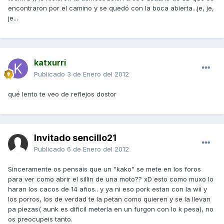
encontraron por el camino y se quedó con la boca abierta...je, je,
je...
katxurri
Publicado
3 de Enero del 2012
qué lento te veo de reflejos dostor
Invitado sencillo21
Publicado
6 de Enero del 2012
Sinceramente os pensais que un "kako" se mete en los foros
para ver como abrir el sillin de una moto?? xD esto como muxo lo
haran los cacos de 14 años.. y ya ni eso pork estan con la wii y
los porros, los de verdad te la petan como quieren y se la llevan
pa piezas( aunk es dificil meterla en un furgon con lo k pesa), no
os preocupeis tanto.