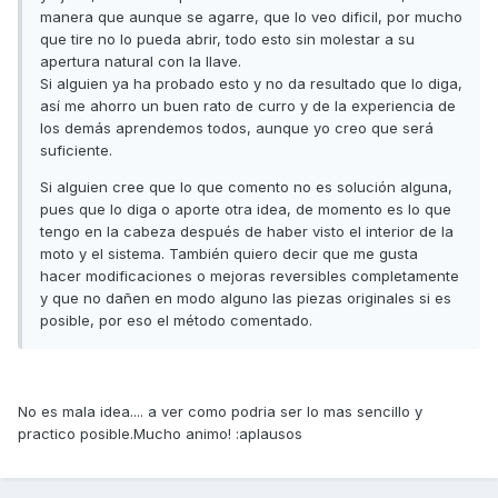
manera que aunque se agarre, que lo veo dificil, por mucho
que tire no lo pueda abrir, todo esto sin molestar a su
apertura natural con la llave.
Si alguien ya ha probado esto y no da resultado que lo diga,
así me ahorro un buen rato de curro y de la experiencia de
los demás aprendemos todos, aunque yo creo que será
suficiente.
Si alguien cree que lo que comento no es solución alguna,
pues que lo diga o aporte otra idea, de momento es lo que
tengo en la cabeza después de haber visto el interior de la
moto y el sistema. También quiero decir que me gusta
hacer modificaciones o mejoras reversibles completamente
y que no dañen en modo alguno las piezas originales si es
posible, por eso el método comentado.
No es mala idea.... a ver como podria ser lo mas sencillo y
practico posible.Mucho animo! :aplausos