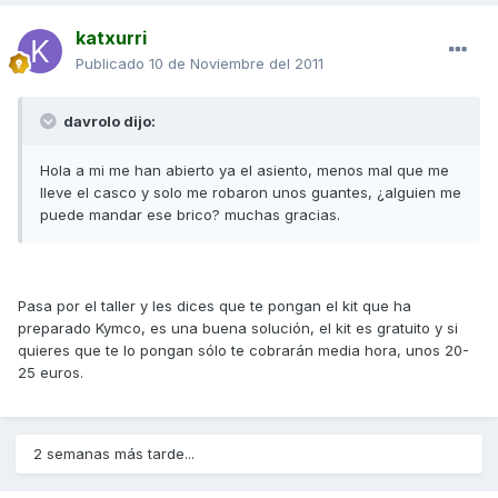
katxurri
Publicado
10 de Noviembre del 2011
davrolo dijo:
Hola a mi me han abierto ya el asiento, menos mal que me
lleve el casco y solo me robaron unos guantes, ¿alguien me
puede mandar ese brico? muchas gracias.
Pasa por el taller y les dices que te pongan el kit que ha
preparado Kymco, es una buena solución, el kit es gratuito y si
quieres que te lo pongan sólo te cobrarán media hora, unos 20-
25 euros.
2 semanas más tarde...