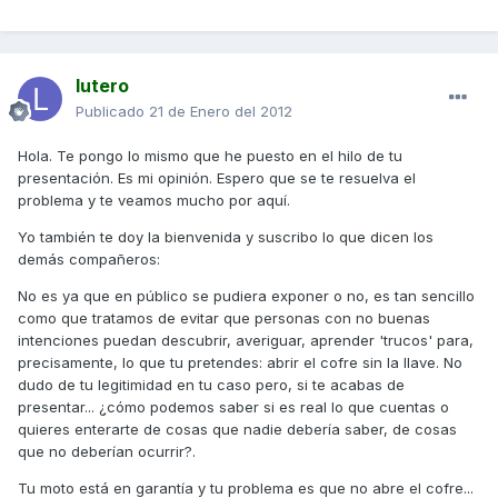
lutero
Publicado
21 de Enero del 2012
Hola. Te pongo lo mismo que he puesto en el hilo de tu
presentación. Es mi opinión. Espero que se te resuelva el
problema y te veamos mucho por aquí.
Yo también te doy la bienvenida y suscribo lo que dicen los
demás compañeros:
No es ya que en público se pudiera exponer o no, es tan sencillo
como que tratamos de evitar que personas con no buenas
intenciones puedan descubrir, averiguar, aprender 'trucos' para,
precisamente, lo que tu pretendes: abrir el cofre sin la llave. No
dudo de tu legitimidad en tu caso pero, si te acabas de
presentar... ¿cómo podemos saber si es real lo que cuentas o
quieres enterarte de cosas que nadie debería saber, de cosas
que no deberían ocurrir?.
Tu moto está en garantía y tu problema es que no abre el cofre...