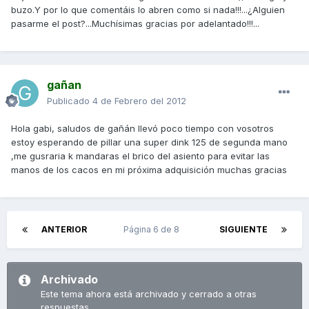
buzo.Y por lo que comentáis lo abren como si nada!!!...¿Alguien
pasarme el post?...Muchísimas gracias por adelantado!!!...
gañan
Publicado
4 de Febrero del 2012
Hola gabi, saludos de gañán llevó poco tiempo con vosotros
estoy esperando de pillar una super dink 125 de segunda mano
,me gusraria k mandaras el brico del asiento para evitar las
manos de los cacos en mi próxima adquisición muchas gracias
ANTERIOR
Página 6 de 8
SIGUIENTE
Archivado
Este tema ahora está archivado y cerrado a otras
respuestas.