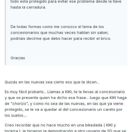
todo esta protegido para evitar ese problema desde la llave
hasta la cerradura.
De todas formas como me conozco el tema de los
concesionarios que muchas veces hablan sin saber,
podriais decirme que debo hacer para recibir el brico.
Gracias
Quizás en las nuevas sea cierto eso que te dicen...
Es muy fácil probarlo... Llamas a KIKI, te le llevas al concesonario
y que se presente quien ha dicho esa frase... luego que KIKI haga
de "chorizo", y como no sea de las nuevas, en las que ya viene
protegido, se le va a quedar al del concesionario un careto por
los suelos....
Creo recordar que no hace mucho en una bikedada ( KIKI y
tockrra ), le hicieron la demostración a otro usuario de SD que se