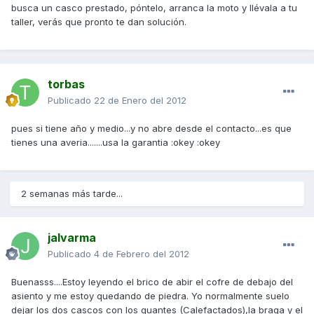
busca un casco prestado, póntelo, arranca la moto y llévala a tu
taller, verás que pronto te dan solución.
torbas
Publicado
22 de Enero del 2012
pues si tiene año y medio...y no abre desde el contacto...es que
tienes una averia.......usa la garantia :okey :okey
2 semanas más tarde...
jalvarma
Publicado
4 de Febrero del 2012
Buenasss....Estoy leyendo el brico de abir el cofre de debajo del
asiento y me estoy quedando de piedra. Yo normalmente suelo
dejar los dos cascos con los guantes (Calefactados),la braga y el