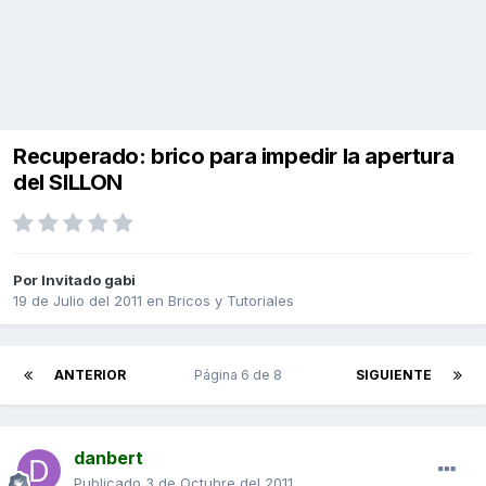
Recuperado: brico para impedir la apertura
del SILLON
Por Invitado gabi
19 de Julio del 2011
en
Bricos y Tutoriales
ANTERIOR
Página 6 de 8
SIGUIENTE
danbert
Publicado
3 de Octubre del 2011