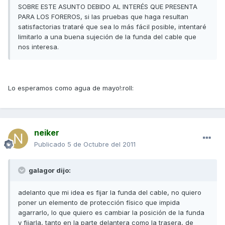
SOBRE ESTE ASUNTO DEBIDO AL INTERÉS QUE PRESENTA
PARA LOS FOREROS, si las pruebas que haga resultan
satisfactorias trataré que sea lo más fácil posible, intentaré
limitarlo a una buena sujeción de la funda del cable que
nos interesa.
Lo esperamos como agua de mayo!:roll:
neiker
Publicado
5 de Octubre del 2011
galagor dijo:
adelanto que mi idea es fijar la funda del cable, no quiero
poner un elemento de protección físico que impida
agarrarlo, lo que quiero es cambiar la posición de la funda
y fijarla, tanto en la parte delantera como la trasera, de