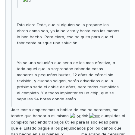
Esta claro Fede, que si alguien se lo propone las
abren como sea, yo lo he visto y hasta con las manos
lo han hecho...Pero claro, eso no quita para que el
fabricante busque una solución.
Yo se una solución que seria de los mas efectiva, a
todo aquel que lo sorprendan robando cosas
menores o pequeños hurtos, 12 años de cárcel sin
revisión, y cuando salgan, serán advertidos que la
próxima seria el doble de años, pero todos cumplidos
al completo. Y a todos implantarles un chip, que se
sepa las 24 horas donde están....
Joer como empecemos a hablar de eso no paramos, me
tendre que banear a mi mismo
:lol:
cumplidos al
completo haciendo trabajos útiles para la sociedad para
que el Estado pague a los perjudicados por los daños que
han hecho en sus bienes. Y.................. me acabo de censurar