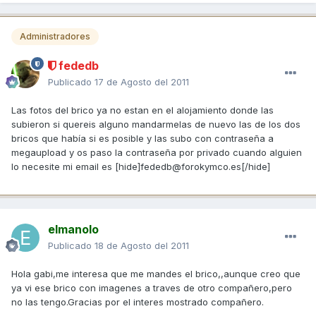
Administradores
fededb
Publicado
17 de Agosto del 2011
Las fotos del brico ya no estan en el alojamiento donde las
subieron si quereis alguno mandarmelas de nuevo las de los dos
bricos que había si es posible y las subo con contraseña a
megaupload y os paso la contraseña por privado cuando alguien
lo necesite mi email es [hide]fededb@forokymco.es[/hide]
elmanolo
Publicado
18 de Agosto del 2011
Hola gabi,me interesa que me mandes el brico,,aunque creo que
ya vi ese brico con imagenes a traves de otro compañero,pero
no las tengo.Gracias por el interes mostrado compañero.