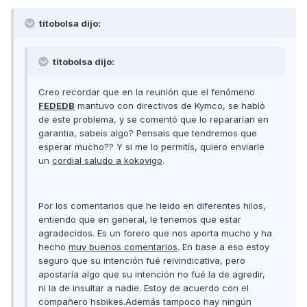
titobolsa dijo:
titobolsa dijo:
Creo recordar que en la reunión que el fenómeno
FEDEDB
mantuvo con directivos de Kymco, se habló
de este problema, y se comentó que lo repararían en
garantia, sabeis algo? Pensais que tendremos que
esperar mucho?? Y si me lo permitís, quiero enviarle
un
cordial saludo a kokovigo
.
Por los comentarios que he leido en diferentes hilos,
entiendo que en general, le tenemos que estar
agradecidos. Es un forero que nos aporta mucho y ha
hecho
muy buenos comentarios
. En base a eso estoy
seguro que su intención fué reivindicativa, pero
apostaría algo que su intención no fué la de agredir,
ni la de insultar a nadie. Estoy de acuerdo con el
compañero hsbikes.Además tampoco hay ningún