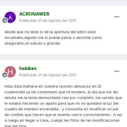
ACRONAWER
Publicado
21 de Agosto del 2011
desde que he leido lo de la apertura del sillon estoi
escamaito,alguien me lo puede pasar o decirme como
asegurarlo,un saludo y gracias
hsbikes
Publicado
21 de Agosto del 2011
Hola. Esta mañana en nuestra reunión-almuerzo en Gl
cuadrondía ya he comentado que mi tendero, el dia que me dio
lamoto me la tenia desmontada casi por completo. me vendio que
le estaba haciendo un apaño para que no se quedara la luz del
cuadro de mandos encendida... y consestia en modificar un par
de cosillas que hacen que el asiento cierre correctamente... A ver
si luego en llegar a casa, cuelgo las fotos de las modificaciones
que me hizo.