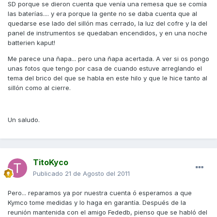
SD porque se dieron cuenta que venía una remesa que se comía
las baterías.... y era porque la gente no se daba cuenta que al
quedarse ese lado del sillón mas cerrado, la luz del cofre y la del
panel de instrumentos se quedaban encendidos, y en una noche
batterien kaput!
Me parece una ñapa... pero una ñapa acertada. A ver si os pongo
unas fotos que tengo por casa de cuando estuve arreglando el
tema del brico del que se habla en este hilo y que le hice tanto al
sillón como al cierre.
Un saludo.
TitoKyco
Publicado
21 de Agosto del 2011
Pero... reparamos ya por nuestra cuenta ó esperamos a que
Kymco tome medidas y lo haga en garantía. Después de la
reunión mantenida con el amigo Fededb, pienso que se habló del