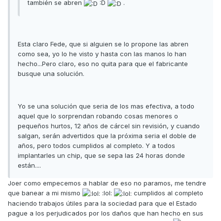
también se abren
:D
.
Esta claro Fede, que si alguien se lo propone las abren
como sea, yo lo he visto y hasta con las manos lo han
hecho...Pero claro, eso no quita para que el fabricante
busque una solución.
Yo se una solución que seria de los mas efectiva, a todo
aquel que lo sorprendan robando cosas menores o
pequeños hurtos, 12 años de cárcel sin revisión, y cuando
salgan, serán advertidos que la próxima seria el doble de
años, pero todos cumplidos al completo. Y a todos
implantarles un chip, que se sepa las 24 horas donde
están....
Joer como empecemos a hablar de eso no paramos, me tendre
que banear a mi mismo
:lol:
cumplidos al completo
haciendo trabajos útiles para la sociedad para que el Estado
pague a los perjudicados por los daños que han hecho en sus