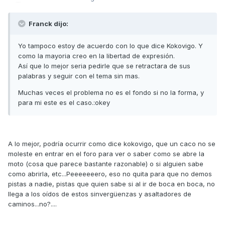
Franck dijo:
Yo tampoco estoy de acuerdo con lo que dice Kokovigo. Y
como la mayoria creo en la libertad de expresión.
Así que lo mejor seria pedirle que se retractara de sus
palabras y seguir con el tema sin mas.
Muchas veces el problema no es el fondo si no la forma, y
para mi este es el caso.:okey
A lo mejor, podría ocurrir como dice kokovigo, que un caco no se
moleste en entrar en el foro para ver o saber como se abre la
moto (cosa que parece bastante razonable) o si alguien sabe
como abrirla, etc...Peeeeeeero, eso no quita para que no demos
pistas a nadie, pistas que quien sabe si al ir de boca en boca, no
llega a los oídos de estos sinvergüenzas y asaltadores de
caminos...no?....