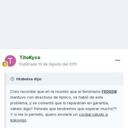
TitoKyco
Publicado
10 de Agosto del 2011
titobolsa dijo:
Creo recordar que en la reunión que el fenómeno
FEDEDB
mantuvo con directivos de Kymco, se habló de este
problema, y se comentó que lo repararían en garantia,
sabeis algo? Pensais que tendremos que esperar mucho??
Y si me lo permitís, quiero enviarle un
cordial saludo a
kokovigo
.