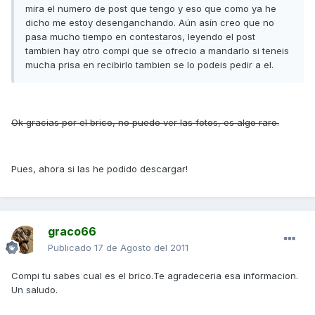
mira el numero de post que tengo y eso que como ya he
dicho me estoy desenganchando. Aún asín creo que no
pasa mucho tiempo en contestaros, leyendo el post
tambien hay otro compi que se ofrecio a mandarlo si teneis
mucha prisa en recibirlo tambien se lo podeis pedir a el.
Ok gracias por el brico, no puedo ver las fotos, es algo raro.
Pues, ahora si las he podido descargar!
graco66
Publicado
17 de Agosto del 2011
Compi tu sabes cual es el brico.Te agradeceria esa informacion.
Un saludo.