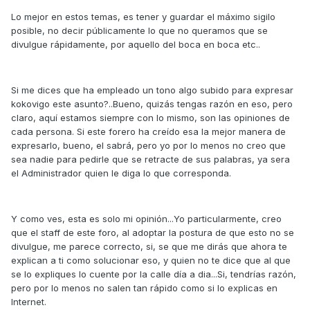
Lo mejor en estos temas, es tener y guardar el máximo sigilo
posible, no decir públicamente lo que no queramos que se
divulgue rápidamente, por aquello del boca en boca etc..
Si me dices que ha empleado un tono algo subido para expresar
kokovigo este asunto?..Bueno, quizás tengas razón en eso, pero
claro, aquí estamos siempre con lo mismo, son las opiniones de
cada persona. Si este forero ha creído esa la mejor manera de
expresarlo, bueno, el sabrá, pero yo por lo menos no creo que
sea nadie para pedirle que se retracte de sus palabras, ya sera
el Administrador quien le diga lo que corresponda.
Y como ves, esta es solo mi opinión...Yo particularmente, creo
que el staff de este foro, al adoptar la postura de que esto no se
divulgue, me parece correcto, si, se que me dirás que ahora te
explican a ti como solucionar eso, y quien no te dice que al que
se lo expliques lo cuente por la calle día a dia...Si, tendrías razón,
pero por lo menos no salen tan rápido como si lo explicas en
Internet.