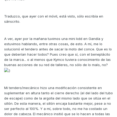
Traduzco, que ayer con el móvil, está visto, sólo escribía en
sánscrito.
A ver, ayer por la mañana tuvimos una mini kdd en Gandía y
estuvimos hablando, entre otras cosas, de esto. A mí, me lo
solucionó el tendero antes de sacar la moto del conce. Que es lo
que deberían hacer todos? Pues creo que sí, con el beneplácito
de la marca... o al menos que Kymco tuviera conocimiento de las
buenas acciones de su red de talleres, no sólo de lo malo, no?
Mi tendero/mecánico hizo una modificación consistente en
suplementar en altura tanto el cierre derecho (el del lado del tubo
de escape) como de la argolla del mismo lado que se sitúa en el
sillón. De esta manera, el sillón encaja bastante mejor, pese a no
ser perfecto al 100%. Y a mí, sobre todo, no me ha costado un
dolor de cabeza. El mecánico insitió que se lo hacen a todas las