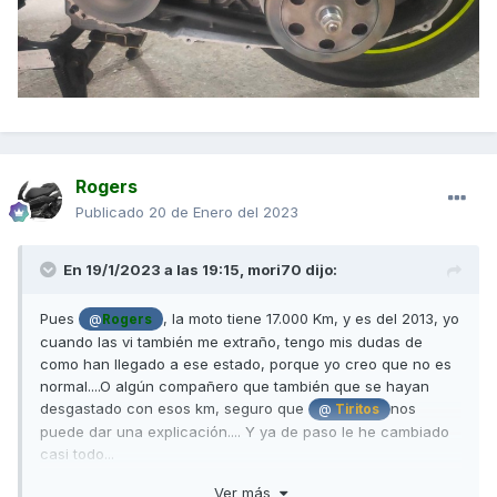
Rogers
Publicado
20 de Enero del 2023
En 19/1/2023 a las 19:15,
mori70
dijo:
Pues
, la moto tiene 17.000 Km, y es del 2013, yo
@
Rogers
cuando las vi también me extraño, tengo mis dudas de
como han llegado a ese estado, porque yo creo que no es
normal....O algún compañero que también que se hayan
desgastado con esos km, seguro que
nos
@
Tiritos
puede dar una explicación.... Y ya de paso le he cambiado
casi todo...
Ver más