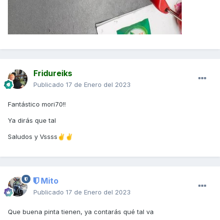
Fridureiks
Publicado
17 de Enero del 2023
Fantástico mori70!!
Ya dirás que tal
Saludos y Vssss
✌️
✌️
Mito
Publicado
17 de Enero del 2023
Que buena pinta tienen, ya contarás qué tal va