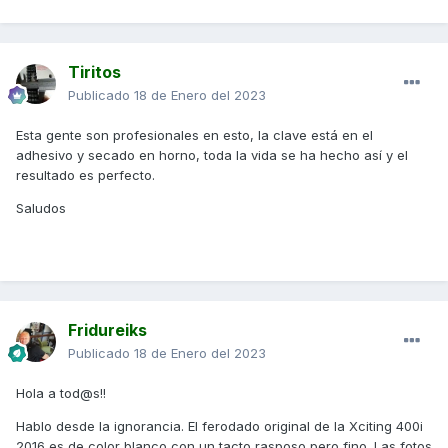
Tiritos
Publicado
18 de Enero del 2023
Esta gente son profesionales en esto, la clave está en el
adhesivo y secado en horno, toda la vida se ha hecho así y el
resultado es perfecto.
Saludos
Fridureiks
Publicado
18 de Enero del 2023
Hola a tod@s!!
Hablo desde la ignorancia. El ferodado original de la Xciting 400i
2016 es de color blanco con un tacto rasposo pero fino. Las fotos