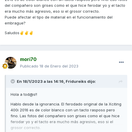
del compañero son grises como el que hice ferodar yo y el tacto
era mucho más agresivo, eso si el grosor correcto.
Puede afectar el tipo de material en el funcionamiento del
embrague?
Saludos
✌️
✌️
✌️
mori70
Publicado
18 de Enero del 2023
En 18/1/2023 a las 14:16,
Fridureiks
dijo:
Hola a tod@s!!
Hablo desde la ignorancia. El ferodado original de la Xciting
400i 2016 es de color blanco con un tacto rasposo pero
fino. Las fotos del compañero son grises como el que hice
ferodar yo y el tacto era mucho más agresivo, eso si el
grosor correcto.