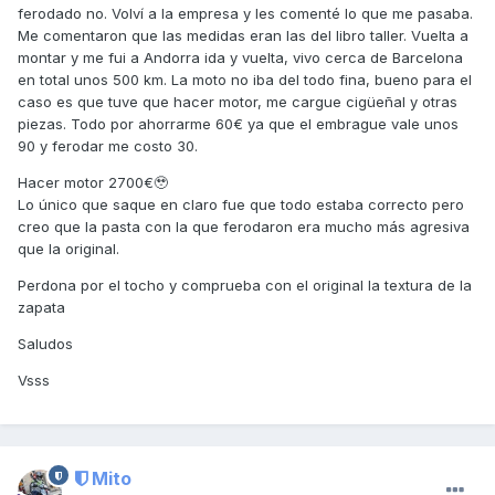
ferodado no. Volví a la empresa y les comenté lo que me pasaba.
Me comentaron que las medidas eran las del libro taller. Vuelta a
montar y me fui a Andorra ida y vuelta, vivo cerca de Barcelona
en total unos 500 km. La moto no iba del todo fina, bueno para el
caso es que tuve que hacer motor, me cargue cigüeñal y otras
piezas. Todo por ahorrarme 60€ ya que el embrague vale unos
90 y ferodar me costo 30.
Hacer motor 2700€🥹
Lo único que saque en claro fue que todo estaba correcto pero
creo que la pasta con la que ferodaron era mucho más agresiva
que la original.
Perdona por el tocho y comprueba con el original la textura de la
zapata
Saludos
Vsss
Mito