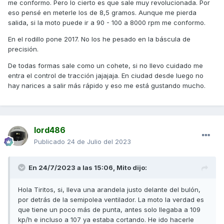
me conformo. Pero lo cierto es que sale muy revolucionada. Por
eso pensé en meterle los de 8,5 gramos. Aunque me pierda
salida, si la moto puede ir a 90 - 100 a 8000 rpm me conformo.
En el rodillo pone 2017. No los he pesado en la báscula de
precisión.
De todas formas sale como un cohete, si no llevo cuidado me
entra el control de tracción jajajaja. En ciudad desde luego no
hay narices a salir más rápido y eso me está gustando mucho.
lord486
Publicado
24 de Julio del 2023
En 24/7/2023 a las 15:06,
Mito
dijo:
Hola Tiritos, si, lleva una arandela justo delante del bulón,
por detrás de la semipolea ventilador. La moto la verdad es
que tiene un poco más de punta, antes solo llegaba a 109
kp/h e incluso a 107 ya estaba cortando. He ido hacerle