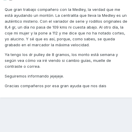
Que gran trabajo compañero con la Medley, la verdad que me
está ayudando un montón. La centralita que lleva la Medley es un
auténtico misterio. Con el variador de serie y rodillos originales de
8,4 gr, un día no pasa de 109 kms ni cuesta abajo. Al otro día, la
coje mi mujer y la pone a 112 y me dice que no ha notado cortes,
yo alucino. Y sé que es así, porque, como sabes, se queda
grabado en el marcador la máxima velocidad.
Ya tengo los dr pulley de 8 gramos, los monto está semana y
según vea cómo va iré viendo si cambio guías, muelle de
contraste o correa.
Seguiremos informando jejejeje.
Gracias compañeros por esa gran ayuda que nos dais