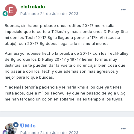
elotrolado
Publicado
24 de Julio del 2023
Buenas, sin haber probado unos rodillos 20x17 me resulta
imposible que te corte a 112km/h y más siendo unos DrPulley. Si a
mí con los Tech 19x17 8g la llegue a poner a 117km/h (cuesta
abajo), con 20x17 8g debes llegar a lo mismo al menos.
Aún así yo hubiese hecho la prueba de 20x17 con los TechPulley
de 8g porque los DrPulley 20x17 y 19x17 tienen formas muy
distintas, se te pueden dar la vuelta o no encajar bien cosa que
no pasaría con los Tech y que además son mas agresivos y
mejor para lo que buscas.
Y además tendría paciencia y le haría kms a los que ya tienes
instalados, que a mí los TechPulley que he pasado de 9g a 8,5g
me han tardado un cojón en soltarse, dales tiempo a los tuyos.
Mito
Publicado
24 de Julio del 2023