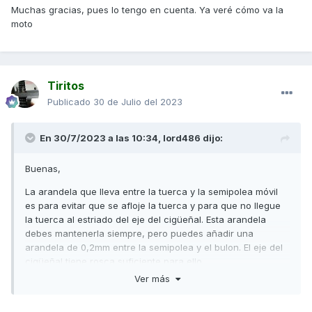
Muchas gracias, pues lo tengo en cuenta. Ya veré cómo va la
moto
Tiritos
Publicado
30 de Julio del 2023
En 30/7/2023 a las 10:34,
lord486
dijo:
Buenas,
La arandela que lleva entre la tuerca y la semipolea móvil
es para evitar que se afloje la tuerca y para que no llegue
la tuerca al estriado del eje del cigüeñal. Esta arandela
debes mantenerla siempre, pero puedes añadir una
arandela de 0,2mm entre la semipolea y el bulon. El eje del
cigüeñal tiene rosca suficiente para ello.
Ver más
Saludos,