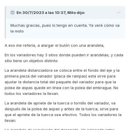
En 30/7/2023 a las 10:37,
Mito
dijo:
Muchas gracias, pues lo tengo en cuenta. Ya veré cómo va
la moto
A eso me refería, a alargar el bulón con una arandela,
En los variadores hay 3 sitios donde pueden ir arandelas, y cada
sitio tiene un objetivo distinto:
La arandela distanciadora se coloca entre el fondo del eje y la
primera pieza del variador (placa de rampas) esta sirve para
ajustar la distancia total del paquete del variador para que la
polea de aspas quede en línea con la polea del embrague. No
todos los variadores la llevan.
La arandela de apriete de la tuerca o tornillo del variador, va
después de la polea de aspas y antes de la tuerca, sirve para
que el apriete de la tuerca sea efectivo. Todos los variadores la
llevan.
La arandela de regulación del desarrollo. Va colocada entre