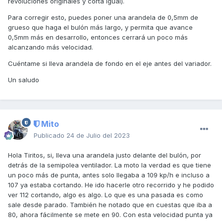
revoluciones originales y corta igual).
Para corregir esto, puedes poner una arandela de 0,5mm de
grueso que haga el bulón más largo, y permita que avance
0,5mm más en desarrollo, entonces cerrará un poco más
alcanzando más velocidad.
Cuéntame si lleva arandela de fondo en el eje antes del variador.
Un saludo
Mito
Publicado
24 de Julio del 2023
Hola Tiritos, si, lleva una arandela justo delante del bulón, por
detrás de la semipolea ventilador. La moto la verdad es que tiene
un poco más de punta, antes solo llegaba a 109 kp/h e incluso a
107 ya estaba cortando. He ido hacerle otro recorrido y he podido
ver 112 cortando, algo es algo. Lo que es una pasada es como
sale desde parado. También he notado que en cuestas que iba a
80, ahora fácilmente se mete en 90. Con esta velocidad punta ya