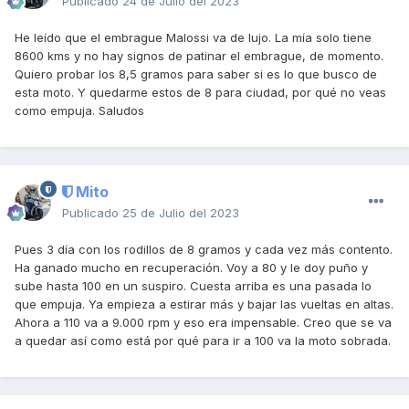
Publicado
24 de Julio del 2023
He leído que el embrague Malossi va de lujo. La mía solo tiene
8600 kms y no hay signos de patinar el embrague, de momento.
Quiero probar los 8,5 gramos para saber si es lo que busco de
esta moto. Y quedarme estos de 8 para ciudad, por qué no veas
como empuja. Saludos
Mito
Publicado
25 de Julio del 2023
Pues 3 día con los rodillos de 8 gramos y cada vez más contento.
Ha ganado mucho en recuperación. Voy a 80 y le doy puño y
sube hasta 100 en un suspiro. Cuesta arriba es una pasada lo
que empuja. Ya empieza a estirar más y bajar las vueltas en altas.
Ahora a 110 va a 9.000 rpm y eso era impensable. Creo que se va
a quedar así como está por qué para ir a 100 va la moto sobrada.