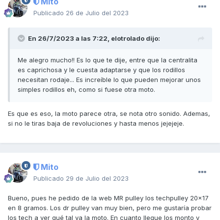
Mito
Publicado
26 de Julio del 2023
En 26/7/2023 a las 7:22,
elotrolado
dijo:
Me alegro mucho!! Es lo que te dije, entre que la centralita
es caprichosa y le cuesta adaptarse y que los rodillos
necesitan rodaje... Es increíble lo que pueden mejorar unos
simples rodillos eh, como si fuese otra moto.
Es que es eso, la moto parece otra, se nota otro sonido. Ademas,
si no le tiras baja de revoluciones y hasta menos jejejeje.
Mito
Publicado
29 de Julio del 2023
Bueno, pues he pedido de la web MR pulley los techpulley 20x17
en 8 gramos. Los dr pulley van muy bien, pero me gustaría probar
los tech a ver qué tal va la moto. En cuanto llegue los monto y