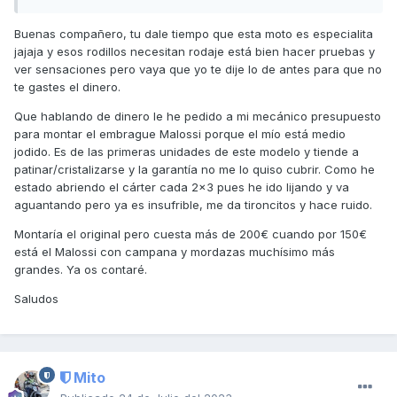
Buenas compañero, tu dale tiempo que esta moto es especialita
jajaja y esos rodillos necesitan rodaje está bien hacer pruebas y
ver sensaciones pero vaya que yo te dije lo de antes para que no
te gastes el dinero.
Que hablando de dinero le he pedido a mi mecánico presupuesto
para montar el embrague Malossi porque el mío está medio
jodido. Es de las primeras unidades de este modelo y tiende a
patinar/cristalizarse y la garantía no me lo quiso cubrir. Como he
estado abriendo el cárter cada 2x3 pues he ido lijando y va
aguantando pero ya es insufrible, me da tironcitos y hace ruido.
Montaría el original pero cuesta más de 200€ cuando por 150€
está el Malossi con campana y mordazas muchísimo más
grandes. Ya os contaré.
Saludos
Mito