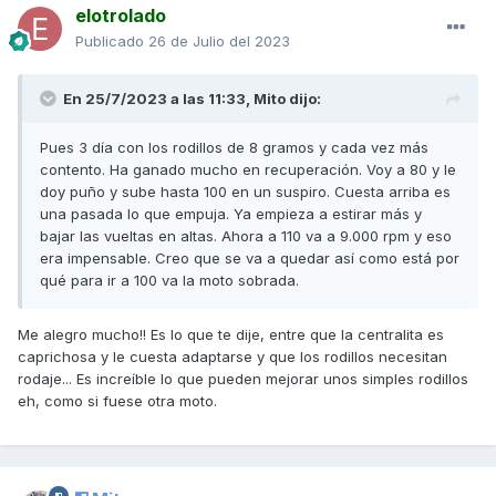
elotrolado
Publicado
26 de Julio del 2023
En 25/7/2023 a las 11:33,
Mito
dijo:
Pues 3 día con los rodillos de 8 gramos y cada vez más
contento. Ha ganado mucho en recuperación. Voy a 80 y le
doy puño y sube hasta 100 en un suspiro. Cuesta arriba es
una pasada lo que empuja. Ya empieza a estirar más y
bajar las vueltas en altas. Ahora a 110 va a 9.000 rpm y eso
era impensable. Creo que se va a quedar así como está por
qué para ir a 100 va la moto sobrada.
Me alegro mucho!! Es lo que te dije, entre que la centralita es
caprichosa y le cuesta adaptarse y que los rodillos necesitan
rodaje... Es increíble lo que pueden mejorar unos simples rodillos
eh, como si fuese otra moto.