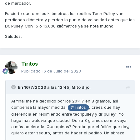
de marcador.
Es cierto que con los kilómetros, los rodillos Tech Pulley van
perdiendo diámetro y pierden la punta de velocidad antes que los
Dr. Pulley. Con 15 o 16.000 kilómetros ya se nota mucho.
Saludos,
Tiritos
Publicado
16 de Julio del 2023
En 16/7/2023 a las 12:45,
Mito
dijo:
Al final me he decidido por los 20x17 en 8 gramos, así
compensa la mayor medida.
, crees que hay
@Tiritos
diferencia en redimiendo entre techpulley y dr pulley? Yo
hago más autovía que ciudad. Quizá 8 gramos se me vaya
a más acelerada. Que opinas? Perdón por el follón que doy,
quiero estar seguro, antes de hacer el pedido. Un abrazo