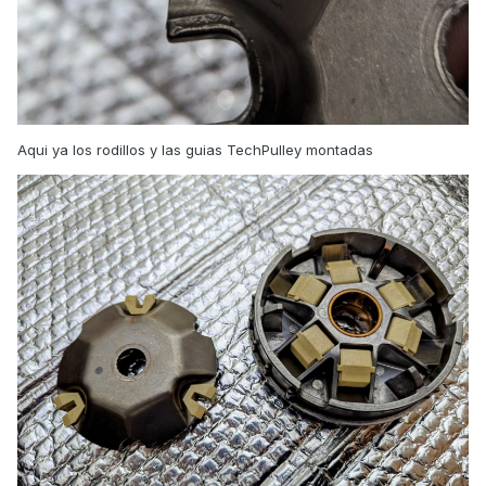
Aqui ya los rodillos y las guias TechPulley montadas