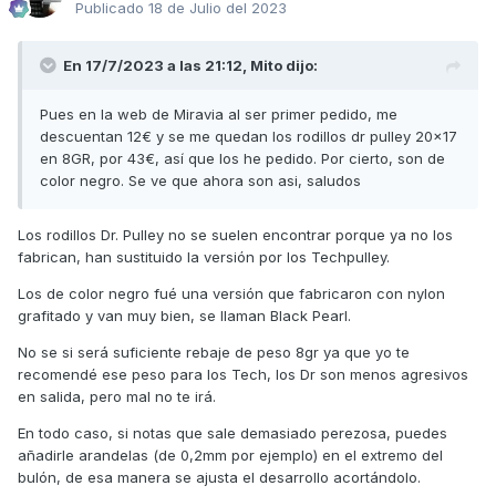
Publicado
18 de Julio del 2023
En 17/7/2023 a las 21:12,
Mito
dijo:
Pues en la web de Miravia al ser primer pedido, me
descuentan 12€ y se me quedan los rodillos dr pulley 20x17
en 8GR, por 43€, así que los he pedido. Por cierto, son de
color negro. Se ve que ahora son asi, saludos
Los rodillos Dr. Pulley no se suelen encontrar porque ya no los
fabrican, han sustituido la versión por los Techpulley.
Los de color negro fué una versión que fabricaron con nylon
grafitado y van muy bien, se llaman Black Pearl.
No se si será suficiente rebaje de peso 8gr ya que yo te
recomendé ese peso para los Tech, los Dr son menos agresivos
en salida, pero mal no te irá.
En todo caso, si notas que sale demasiado perezosa, puedes
añadirle arandelas (de 0,2mm por ejemplo) en el extremo del
bulón, de esa manera se ajusta el desarrollo acortándolo.