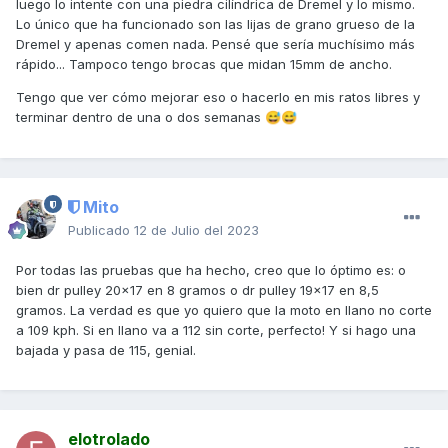
luego lo intente con una piedra cilíndrica de Dremel y lo mismo.
Lo único que ha funcionado son las lijas de grano grueso de la
Dremel y apenas comen nada. Pensé que sería muchísimo más
rápido... Tampoco tengo brocas que midan 15mm de ancho.
Tengo que ver cómo mejorar eso o hacerlo en mis ratos libres y
terminar dentro de una o dos semanas
😅
😅
Mito
Publicado
12 de Julio del 2023
Por todas las pruebas que ha hecho, creo que lo óptimo es: o
bien dr pulley 20x17 en 8 gramos o dr pulley 19x17 en 8,5
gramos. La verdad es que yo quiero que la moto en llano no corte
a 109 kph. Si en llano va a 112 sin corte, perfecto! Y si hago una
bajada y pasa de 115, genial.
elotrolado