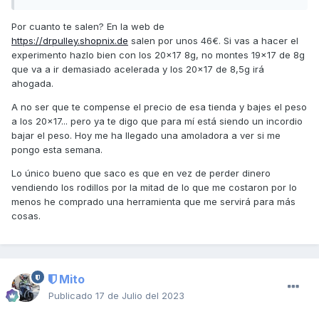
Por cuanto te salen? En la web de
https://drpulley.shopnix.de
salen por unos 46€. Si vas a hacer el
experimento hazlo bien con los 20x17 8g, no montes 19x17 de 8g
que va a ir demasiado acelerada y los 20x17 de 8,5g irá
ahogada.
A no ser que te compense el precio de esa tienda y bajes el peso
a los 20x17... pero ya te digo que para mí está siendo un incordio
bajar el peso. Hoy me ha llegado una amoladora a ver si me
pongo esta semana.
Lo único bueno que saco es que en vez de perder dinero
vendiendo los rodillos por la mitad de lo que me costaron por lo
menos he comprado una herramienta que me servirá para más
cosas.
Mito
Publicado
17 de Julio del 2023