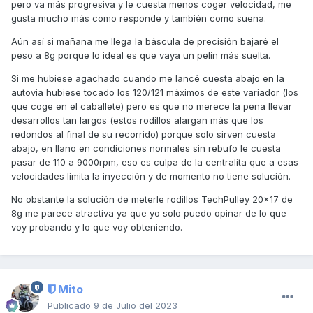
pero va más progresiva y le cuesta menos coger velocidad, me
gusta mucho más como responde y también como suena.
Aún así si mañana me llega la báscula de precisión bajaré el
peso a 8g porque lo ideal es que vaya un pelín más suelta.
Si me hubiese agachado cuando me lancé cuesta abajo en la
autovia hubiese tocado los 120/121 máximos de este variador (los
que coge en el caballete) pero es que no merece la pena llevar
desarrollos tan largos (estos rodillos alargan más que los
redondos al final de su recorrido) porque solo sirven cuesta
abajo, en llano en condiciones normales sin rebufo le cuesta
pasar de 110 a 9000rpm, eso es culpa de la centralita que a esas
velocidades limita la inyección y de momento no tiene solución.
No obstante la solución de meterle rodillos TechPulley 20x17 de
8g me parece atractiva ya que yo solo puedo opinar de lo que
voy probando y lo que voy obteniendo.
Mito
Publicado
9 de Julio del 2023