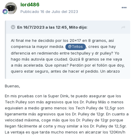
lord486
Publicado
16 de Julio del 2023
En 16/7/2023 a las 12:45,
Mito
dijo:
Al final me he decidido por los 20x17 en 8 gramos, así
compensa la mayor medida.
, crees que hay
@Tiritos
diferencia en redimiendo entre techpulley y dr pulley? Yo
hago más autovía que ciudad. Quizá 8 gramos se me vaya
a más acelerada. Que opinas? Perdón por el follón que doy,
quiero estar seguro, antes de hacer el pedido. Un abrazo
Buenas,
En mis pruebas con la Super Dink, te puedo asegurar que los
Tech Pulley son más agresivos que los Dr. Pulley Más o menos
equivalen a medio gramo menos: los Tech Pulley de 12,5gr son
ligeramente más agresivos que los Dr. Pulley de 12gr. En cuanto a
velocidad máxima, coge más que los Dr. Pulley de 12gr porque
llegan fácilmente al corte y muy similar a los Dr. Pulley de 12,5gr.
La ventaja es que tarda mucho menos en alcanzar los 120Km/h