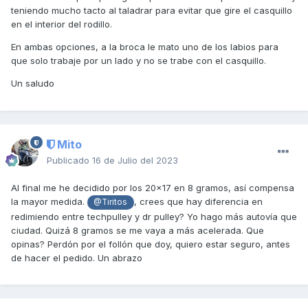
teniendo mucho tacto al taladrar para evitar que gire el casquillo
en el interior del rodillo.
En ambas opciones, a la broca le mato uno de los labios para
que solo trabaje por un lado y no se trabe con el casquillo.
Un saludo
Mito
Publicado
16 de Julio del 2023
Al final me he decidido por los 20x17 en 8 gramos, así compensa
la mayor medida.
, crees que hay diferencia en
@Tiritos
redimiendo entre techpulley y dr pulley? Yo hago más autovía que
ciudad. Quizá 8 gramos se me vaya a más acelerada. Que
opinas? Perdón por el follón que doy, quiero estar seguro, antes
de hacer el pedido. Un abrazo