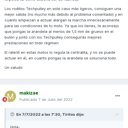
Los rodillos Techpulley en este caso más ligeros, consiguen una
mejor salida (no mucho más debido al problema comentado) y en
cuanto empiezan a actuar alargan la marcha innecesariamente
para las condiciones de tu moto. Ya que los tienes, te aconsejo
que pongas la arandela al menos de 1,5 mm de grueso en el
bulón y junto con los Techpulley conseguirás mejores
prestaciones en todo régimen.
El ralentí en estas motos lo regula la centralita, y no se puede
actuar en él, en cuanto pongas la arandela se soluciona todo.
Un saludo
makizae
Publicado
7 de Julio del 2022
En 7/7/2022 a las 7:30,
Tiritos
dijo:
Hola-