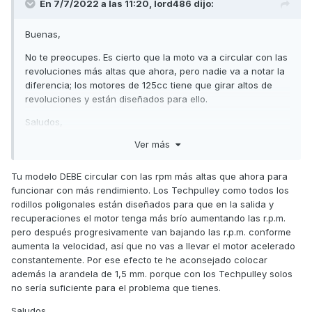
En 7/7/2022 a las 11:20,
lord486
dijo:
Buenas,
No te preocupes. Es cierto que la moto va a circular con las
revoluciones más altas que ahora, pero nadie va a notar la
diferencia; los motores de 125cc tiene que girar altos de
revoluciones y están diseñados para ello.
Saludos,
Ver más
Tu modelo DEBE circular con las rpm más altas que ahora para
funcionar con más rendimiento. Los Techpulley como todos los
rodillos poligonales están diseñados para que en la salida y
recuperaciones el motor tenga más brío aumentando las r.p.m.
pero después progresivamente van bajando las r.p.m. conforme
aumenta la velocidad, así que no vas a llevar el motor acelerado
constantemente. Por ese efecto te he aconsejado colocar
además la arandela de 1,5 mm. porque con los Techpulley solos
no sería suficiente para el problema que tienes.
Saludos