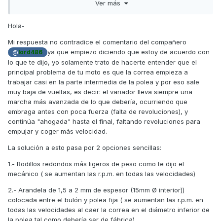
Ver más
poligonales no han visto tal mejora porque están diseñados
para otro efecto distinto al que necesita tu moto (tu moto
necesita rpm para poder incluso subir más de velocidad,
Hola-
tanto es así que en el modelo E4 le ponen una arandela
Mi respuesta no contradice el comentario del compañero
separadora para que la correa actúe desde más abajo).
ya que empiezo diciendo que estoy de acuerdo con
@
lord486
En cuanto a la calidad de los rodillos yo te aconsejo los
lo que te dijo, yo solamente trato de hacerte entender que el
buenos, ya sean Malossi, Polini o Bando.
principal problema de tu moto es que la correa empieza a
trabajar casi en la parte intermedia de la polea y por eso sale
Un saludo
muy baja de vueltas, es decir: el variador lleva siempre una
marcha más avanzada de lo que debería, ocurriendo que
embraga antes con poca fuerza (falta de revoluciones), y
continúa "ahogada" hasta el final, faltando revoluciones para
empujar y coger más velocidad.
La solución a esto pasa por 2 opciones sencillas:
1.- Rodillos redondos más ligeros de peso como te dijo el
mecánico ( se aumentan las r.p.m. en todas las velocidades)
2.- Arandela de 1,5 a 2 mm de espesor (15mm Ø interior))
colocada entre el bulón y polea fija ( se aumentan las r.p.m. en
todas las velocidades al caer la correa en el diámetro inferior de
la polea tal como debería ser de fábrica).