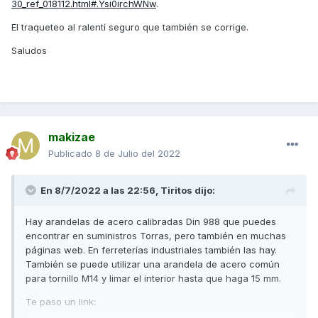
30_ref_018112.html#.Ysi0irchWNw
.
El traqueteo al ralentí seguro que también se corrige.
Saludos
makizae
Publicado
8 de Julio del 2022
En 8/7/2022 a las 22:56,
Tiritos
dijo:
Hay arandelas de acero calibradas Din 988 que puedes
encontrar en suministros Torras, pero también en muchas
páginas web. En ferreterías industriales también las hay.
También se puede utilizar una arandela de acero común
para tornillo M14 y limar el interior hasta que haga 15 mm.
Te paso un link: