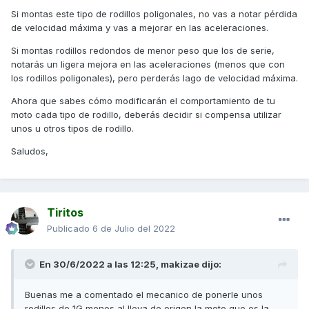
Si montas este tipo de rodillos poligonales, no vas a notar pérdida
de velocidad máxima y vas a mejorar en las aceleraciones.
Si montas rodillos redondos de menor peso que los de serie,
notarás un ligera mejora en las aceleraciones (menos que con
los rodillos poligonales), pero perderás lago de velocidad máxima.
Ahora que sabes cómo modificarán el comportamiento de tu
moto cada tipo de rodillo, deberás decidir si compensa utilizar
unos u otros tipos de rodillo.
Saludos,
Tiritos
Publicado
6 de Julio del 2022
En 30/6/2022 a las 12:25,
makizae
dijo:
Buenas me a comentado el mecanico de ponerle unos
rodillos de 1G menos al lleva de origen la moto que es la