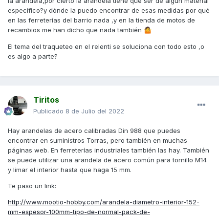
la arandela,por cierto la arandela tiene que ser de algún material
Saludos
específico?y dónde la puedo encontrar de esas medidas por qué
en las ferreterías del barrio nada ,y en la tienda de motos de
recambios me han dicho que nada también
🤷
El tema del traqueteo en el relenti se soluciona con todo esto ,o
es algo a parte?
Tiritos
Publicado
8 de Julio del 2022
Hay arandelas de acero calibradas Din 988 que puedes
encontrar en suministros Torras, pero también en muchas
páginas web. En ferreterías industriales también las hay. También
se puede utilizar una arandela de acero común para tornillo M14
y limar el interior hasta que haga 15 mm.
Te paso un link:
http://www.mootio-hobby.com/arandela-diametro-interior-152-
mm-espesor-100mm-tipo-de-normal-pack-de-