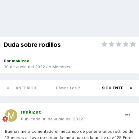
Duda sobre rodillos
Por
makizae
30 de Junio del 2022
en
Mecánica
ANTERIOR
Página 1 de 2
SIGUIENTE
makizae
Publicado
30 de Junio del 2022
Buenas me a comentado el mecanico de ponerle unos rodillos de
1G menos al lleva de origen la moto que es la agility city 125 Euro