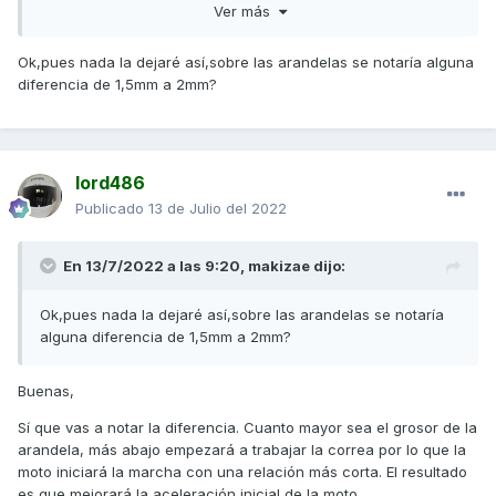
Ver más
Saludos,
Ok,pues nada la dejaré así,sobre las arandelas se notaría alguna
diferencia de 1,5mm a 2mm?
lord486
Publicado
13 de Julio del 2022
En 13/7/2022 a las 9:20,
makizae
dijo:
Ok,pues nada la dejaré así,sobre las arandelas se notaría
alguna diferencia de 1,5mm a 2mm?
Buenas,
Sí que vas a notar la diferencia. Cuanto mayor sea el grosor de la
arandela, más abajo empezará a trabajar la correa por lo que la
moto iniciará la marcha con una relación más corta. El resultado
es que mejorará la aceleración inicial de la moto.