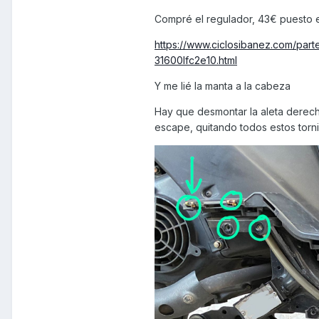
Compré el regulador, 43€ puesto 
https://www.ciclosibanez.com/part
31600lfc2e10.html
Y me lié la manta a la cabeza
Hay que desmontar la aleta derecha
escape, quitando todos estos tornil