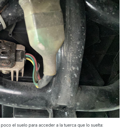
poco el suelo para acceder a la tuerca que lo suelta: