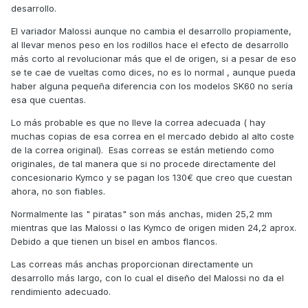
desarrollo.
El variador Malossi aunque no cambia el desarrollo propiamente,
al llevar menos peso en los rodillos hace el efecto de desarrollo
más corto al revolucionar más que el de origen, si a pesar de eso
se te cae de vueltas como dices, no es lo normal , aunque pueda
haber alguna pequeña diferencia con los modelos SK60 no sería
esa que cuentas.
Lo más probable es que no lleve la correa adecuada ( hay
muchas copias de esa correa en el mercado debido
al alto coste
de la correa original). Esas correas se están metiendo como
originales, de tal manera que si no procede directamente del
concesionario Kymco y se pagan los 130€ que creo que cuestan
ahora, no son fiables.
Normalmente las " piratas" son más anchas, miden 25,2 mm
mientras que las Malossi o las Kymco de origen miden 24,2 aprox.
Debido a que tienen un bisel en ambos flancos.
Las correas más anchas proporcionan directamente un
desarrollo más largo, con lo cual el diseño del Malossi no da el
rendimiento adecuado.