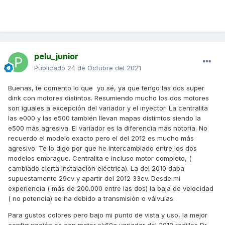
pelu_junior
Publicado
24 de Octubre del 2021
Buenas, te comento lo que yo sé, ya que tengo las dos super
dink con motores distintos. Resumiendo mucho los dos motores
son iguales a excepción del variador y el inyector. La centralita
las e000 y las e500 también llevan mapas distimtos siendo la
e500 más agresiva. El variador es la diferencia más notoria. No
recuerdo el modelo exacto pero el del 2012 es mucho más
agresivo. Te lo digo por que he intercambiado entre los dos
modelos embrague. Centralita e incluso motor completo, (
cambiado cierta instalación eléctrica). La del 2010 daba
supuestamente 29cv y apartir del 2012 33cv. Desde mi
experiencia ( más de 200.000 entre las dos) la baja de velocidad
( no potencia) se ha debido a transmisión o válvulas.
Para gustos colores pero bajo mi punto de vista y uso, la mejor