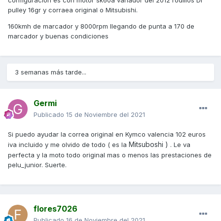
configuración es con motor sk60a variador del 2012 rodillos Dr
pulley 16gr y corraea original o Mitsubishi.
160kmh de marcador y 8000rpm llegando de punta a 170 de
marcador y buenas condiciones
3 semanas más tarde...
Germi
Publicado
15 de Noviembre del 2021
Si puedo ayudar la correa original en Kymco valencia 102 euros
Mitsuboshi )
iva incluido y me olvido de todo ( es la
. Le va
perfecta y la moto todo original mas o menos las prestaciones de
pelu_junior. Suerte.
flores7026
Publicado
16 de Noviembre del 2021