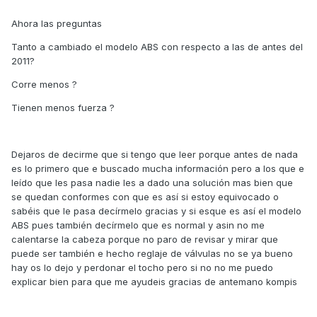
Ahora las preguntas
Tanto a cambiado el modelo ABS con respecto a las de antes del
2011?
Corre menos ?
Tienen menos fuerza ?
Dejaros de decirme que si tengo que leer porque antes de nada
es lo primero que e buscado mucha información pero a los que e
leído que les pasa nadie les a dado una solución mas bien que
se quedan conformes con que es así si estoy equivocado o
sabéis que le pasa decírmelo gracias y si esque es así el modelo
ABS pues también decírmelo que es normal y asin no me
calentarse la cabeza porque no paro de revisar y mirar que
puede ser también e hecho reglaje de válvulas no se ya bueno
hay os lo dejo y perdonar el tocho pero si no no me puedo
explicar bien para que me ayudeis gracias de antemano kompis