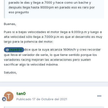
parado le das y llega a 7000 y hace como un bache y
después llega hasta 9000rpm en parado eso es raro por
eso pregunto
Buenas,
Pues si a bajas velocidades el motor llega a 9.000r.p.m y luego a
alta velocidad sólo llega a 7.000r.p.m es que el desarrollo es muy
largo para la potencia del motor.
dice que la suya alcanza 160Km/h y creo recordar
@
zepedro
que lleva el variador de serie, lo que tiene sentido porque los
variadores racing mejoran las aceleraciones pero suelen
sacrificar algo la velocidad máxima.
Saludos,
tan0
Publicado
17 de Octubre del 2021