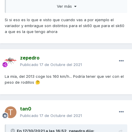
Saludos,
Ver más
Si si eso es lo que e visto que cuando vas a por ejemplo el
variador y embrague son distintos para el sk60 que para el sk60
a que es la que tengo ahora
zepedro
Publicado
17 de Octubre del 2021
La mía, del 2013 coge los 160 km/h... Podría tener que ver con el
peso de rodillos
🤔
tan0
Publicado
17 de Octubre del 2021
En 17/10/2021 a las 16:52,
zepedro
dijo: