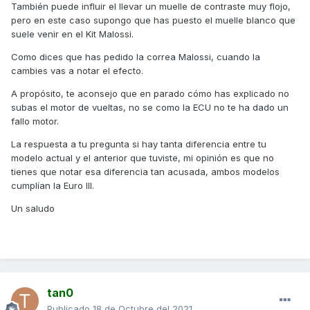
También puede influir el llevar un muelle de contraste muy flojo,
pero en este caso supongo que has puesto el muelle blanco que
suele venir en el Kit Malossi.
Como dices que has pedido la correa Malossi, cuando la
cambies vas a notar el efecto.
A propósito, te aconsejo que en parado cómo has explicado no
subas el motor de vueltas, no se como la ECU no te ha dado un
fallo motor.
La respuesta a tu pregunta si hay tanta diferencia entre tu
modelo actual y el anterior que tuviste, mi opinión es que no
tienes que notar esa diferencia tan acusada, ambos modelos
cumplían la Euro III.
Un saludo
tan0
Publicado
18 de Octubre del 2021