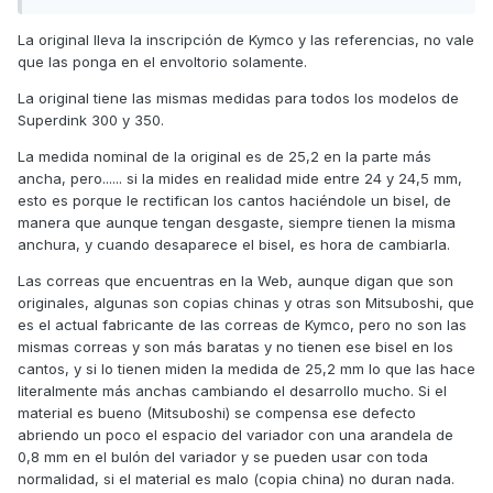
La original lleva la inscripción de Kymco y las referencias, no vale
que las ponga en el envoltorio solamente.
La original tiene las mismas medidas para todos los modelos de
Superdink 300 y 350.
La medida nominal de la original es de 25,2 en la parte más
ancha, pero...... si la mides en realidad mide entre 24 y 24,5 mm,
esto es porque le rectifican los cantos haciéndole un bisel, de
manera que aunque tengan desgaste, siempre tienen la misma
anchura, y cuando desaparece el bisel, es hora de cambiarla.
Las correas que encuentras en la Web, aunque digan que son
originales, algunas son copias chinas y otras son Mitsuboshi, que
es el actual fabricante de las correas de Kymco, pero no son las
mismas correas y son más baratas y no tienen ese bisel en los
cantos, y si lo tienen miden la medida de 25,2 mm lo que las hace
literalmente más anchas cambiando el desarrollo mucho. Si el
material es bueno (Mitsuboshi) se compensa ese defecto
abriendo un poco el espacio del variador con una arandela de
0,8 mm en el bulón del variador y se pueden usar con toda
normalidad, si el material es malo (copia china) no duran nada.