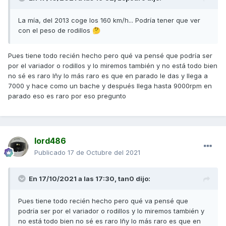
La mía, del 2013 coge los 160 km/h... Podría tener que ver
con el peso de rodillos
🤔
Pues tiene todo recién hecho pero qué va pensé que podría ser
por el variador o rodillos y lo miremos también y no está todo bien
no sé es raro lñy lo más raro es que en parado le das y llega a
7000 y hace como un bache y después llega hasta 9000rpm en
parado eso es raro por eso pregunto
lord486
Publicado
17 de Octubre del 2021
En 17/10/2021 a las 17:30,
tan0
dijo:
Pues tiene todo recién hecho pero qué va pensé que
podría ser por el variador o rodillos y lo miremos también y
no está todo bien no sé es raro lñy lo más raro es que en