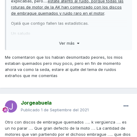
explicabas, pero.....
estate atento al ruido, porque todas las
roturas de motor de la AK han comenzado con los discos
de embrague quemados y ruido raro en el motor
.
Ojalá que contigo fallen las estadísticas.
Un saludo
Ver más
Me comentaron que los habian desmontado peores, los mios
estaban quemados pero muy poco, pero en fin de momento
ahora va como la seda, estare al quite del tema de ruidos
extraños que me comentas
Jorgeabuela
Publicado
1 de Septiembre del 2021
Otro con discos de embrague quemados ….. k vergüenza …. es
un no parar …. Que gran defecto de la moto …. La cantidad de
motores que van partiendo por el dichoso embrague ….. que dios