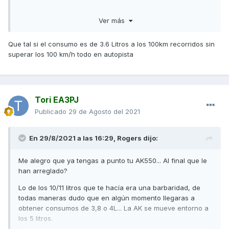
Un saludo
Ver más
Que tal si el consumo es de 3.6 Litros a los 100km recorridos sin
superar los 100 km/h todo en autopista
Tori EA3PJ
Publicado
29 de Agosto del 2021
En 29/8/2021 a las 16:29,
Rogers
dijo:
Me alegro que ya tengas a punto tu AK550... Al final que le
han arreglado?
Lo de los 10/11 litros que te hacía era una barbaridad, de
todas maneras dudo que en algún momento llegaras a
obtener consumos de 3,8 o 4L... La AK se mueve entorno a
los 5 litros.