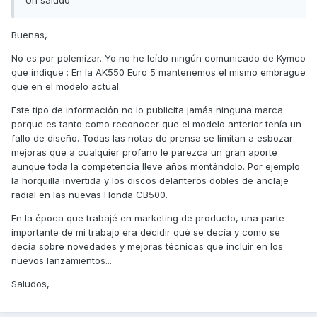
Un saludo
Buenas,
No es por polemizar. Yo no he leído ningún comunicado de Kymco
que indique : En la AK550 Euro 5 mantenemos el mismo embrague
que en el modelo actual.
Este tipo de información no lo publicita jamás ninguna marca
porque es tanto como reconocer que el modelo anterior tenía un
fallo de diseño. Todas las notas de prensa se limitan a esbozar
mejoras que a cualquier profano le parezca un gran aporte
aunque toda la competencia lleve años montándolo. Por ejemplo
la horquilla invertida y los discos delanteros dobles de anclaje
radial en las nuevas Honda CB500.
En la época que trabajé en marketing de producto, una parte
importante de mi trabajo era decidir qué se decía y como se
decía sobre novedades y mejoras técnicas que incluir en los
nuevos lanzamientos...
Saludos,