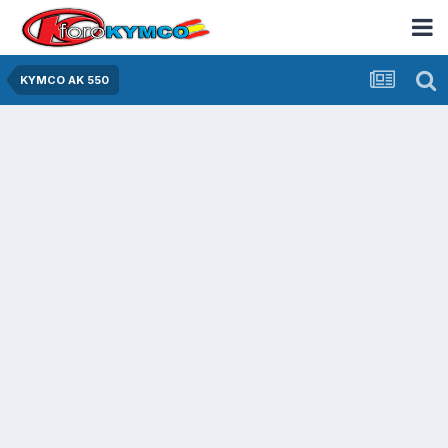
KYMCO AK 550