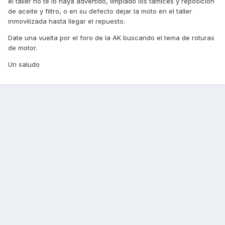
el taller no te lo haya advertido, limpiado los tamices y reposición
de aceite y filtro, o en su defecto dejar la moto en el taller
inmovilizada hasta llegar el repuesto.
Date una vuelta por el foro de la AK buscando el tema de roturas
de motor.
Un saludo