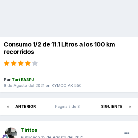
Consumo 1/2 de 11.1 Litros a los 100 km
recorridos
Por
Tori EA3PJ
9 de Agosto del 2021
en
KYMCO AK 550
ANTERIOR
Página 2 de 3
SIGUIENTE
Tiritos
Publicado
15 de Agosto del 2021