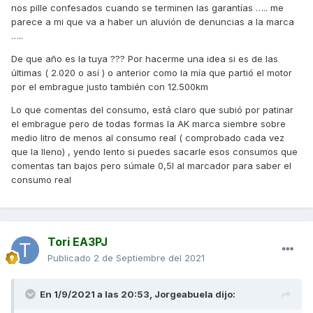
nos pille confesados cuando se terminen las garantías ….. me
parece a mi que va a haber un aluvión de denuncias a la marca
…..
De que año es la tuya ??? Por hacerme una idea si es de las
últimas ( 2.020 o así ) o anterior como la mía que partió el motor
por el embrague justo también con 12.500km
Lo que comentas del consumo, está claro que subió por patinar
el embrague pero de todas formas la AK marca siembre sobre
medio litro de menos al consumo real ( comprobado cada vez
que la lleno) , yendo lento si puedes sacarle esos consumos que
comentas tan bajos pero súmale 0,5l al marcador para saber el
consumo real
Tori EA3PJ
Publicado
2 de Septiembre del 2021
En 1/9/2021 a las 20:53,
Jorgeabuela
dijo: