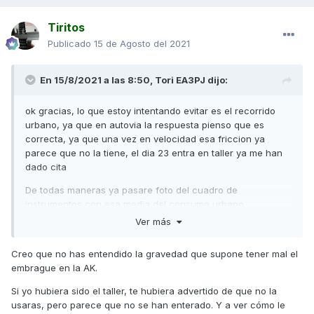
Tiritos
Publicado
15 de Agosto del 2021
En 15/8/2021 a las 8:50,
Tori EA3PJ
dijo:
ok gracias, lo que estoy intentando evitar es el recorrido
urbano, ya que en autovia la respuesta pienso que es
correcta, ya que una vez en velocidad esa friccion ya
parece que no la tiene, el dia 23 entra en taller ya me han
dado cita
De todas maneras ya pasare foto del cuadro de
instrumentos con esa media del consumo urbano.
Ver más
Creo que no has entendido la gravedad que supone tener mal el
embrague en la AK.
Si yo hubiera sido el taller, te hubiera advertido de que no la
usaras, pero parece que no se han enterado. Y a ver cómo le