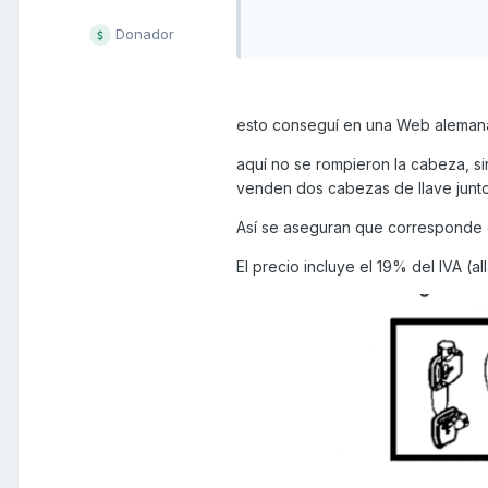
Donador
esto conseguí en una Web aleman
aquí no se rompieron la cabeza, s
venden dos cabezas de llave junto 
Así se aseguran que corresponde 
El precio incluye el 19% del IVA (al