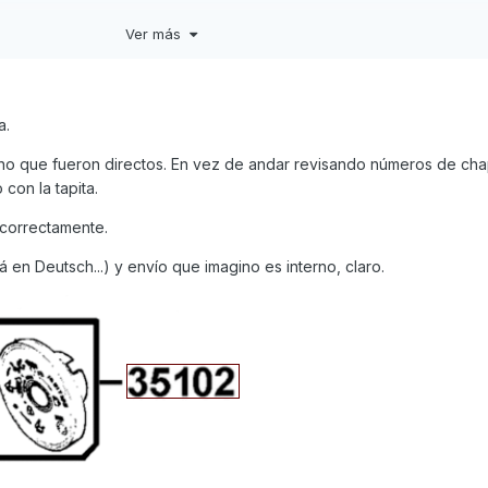
Ver más
a.
ino que fueron directos. En vez de andar revisando números de chap
con la tapita.
correctamente.
lá en Deutsch...) y envío que imagino es interno, claro.