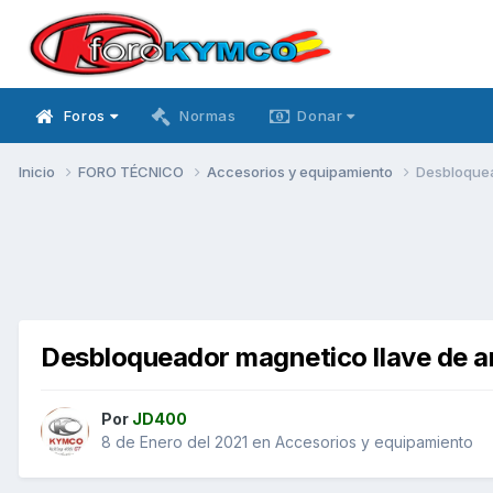
Foros
Normas
Donar
Inicio
FORO TÉCNICO
Accesorios y equipamiento
Desbloquea
Desbloqueador magnetico llave de a
Por
JD400
8 de Enero del 2021
en
Accesorios y equipamiento