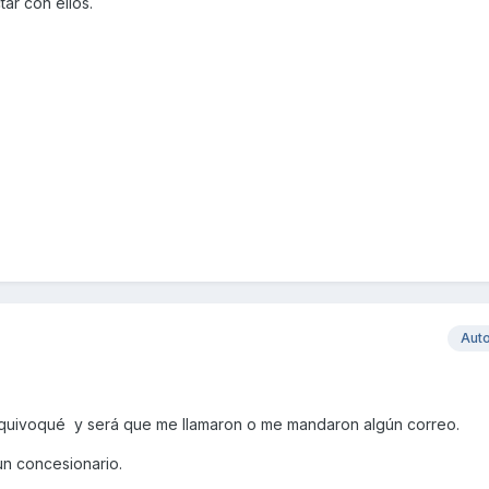
ar con ellos.
Aut
quivoqué y será que me llamaron o me mandaron algún correo.
n concesionario.