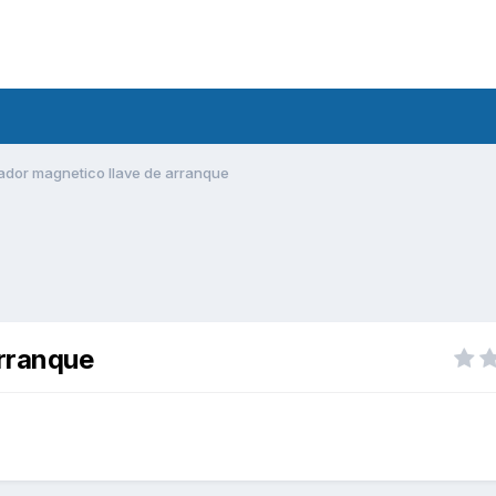
dor magnetico llave de arranque
rranque