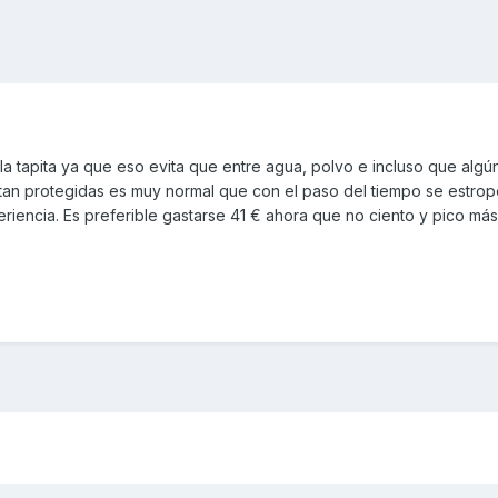
la tapita ya que eso evita que entre agua, polvo e incluso que algún
 tan protegidas es muy normal que con el paso del tiempo se estro
eriencia. Es preferible gastarse 41 € ahora que no ciento y pico más