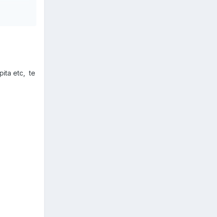
ita etc, te