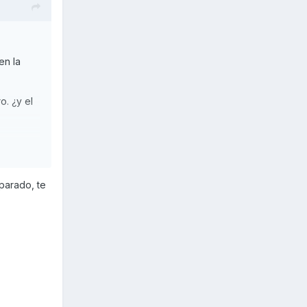
en la
o. ¿y el
parado, te