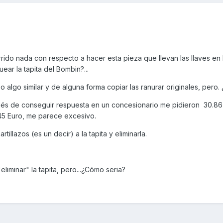
rrido nada con respecto a hacer esta pieza que llevan las llaves en 
ar la tapita del Bombin?...
 algo similar y de alguna forma copiar las ranurar originales, pero. 
ués de conseguir respuesta en un concesionario me pidieron 30.86
 45 Euro, me parece excesivo.
tillazos (es un decir) a la tapita y eliminarla.
liminar" la tapita, pero...¿Cómo seria?