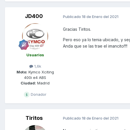
JD400
Publicado
18 de Enero del 2021
Gracias Tiritos.
Pero eso ya lo tenia ubicado, y se
Anda que se las trae el imancito!!!!
Usuarios
1,6k
Moto:
Kymco Xciting
400i e4 ABS
Ciudad:
Madrid
Donador
Tiritos
Publicado
18 de Enero del 2021