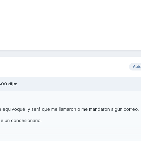
Aut
400
dijo:
e equivoqué y será que me llamaron o me mandaron algún correo.
e un concesionario.