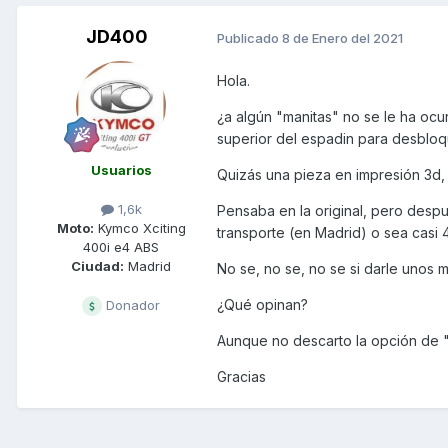
JD400
Publicado
8 de Enero del 2021
Hola.
¿a algún "manitas" no se le ha ocu
superior del espadin para desbloque
Usuarios
Quizás una pieza en impresión 3d, o
1,6k
Pensaba en la original, pero desp
Moto:
Kymco Xciting
transporte (en Madrid) o sea casi
400i e4 ABS
Ciudad:
Madrid
No se, no se, no se si darle unos mar
¿Qué opinan?
Donador
Aunque no descarto la opción de "e
Gracias