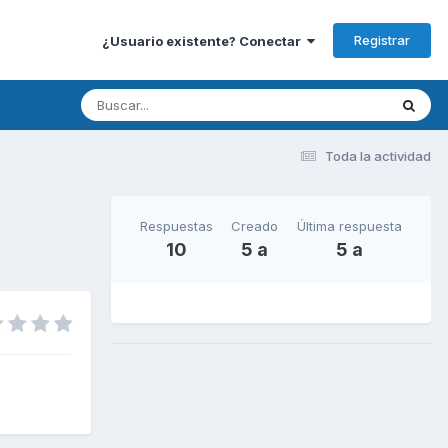
Registrar
¿Usuario existente? Conectar
Toda la actividad
Respuestas
Creado
Última respuesta
10
5 a
5 a