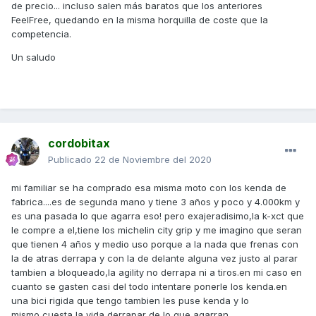
de precio... incluso salen más baratos que los anteriores
FeelFree, quedando en la misma horquilla de coste que la
competencia.
Un saludo
cordobitax
Publicado
22 de Noviembre del 2020
mi familiar se ha comprado esa misma moto con los kenda de
fabrica....es de segunda mano y tiene 3 años y poco y 4.000km y
es una pasada lo que agarra eso! pero exajeradisimo,la k-xct que
le compre a el,tiene los michelin city grip y me imagino que seran
que tienen 4 años y medio uso porque a la nada que frenas con
la de atras derrapa y con la de delante alguna vez justo al parar
tambien a bloqueado,la agility no derrapa ni a tiros.en mi caso en
cuanto se gasten casi del todo intentare ponerle los kenda.en
una bici rigida que tengo tambien les puse kenda y lo
mismo,cuesta la vida derrapar de lo que agarran.