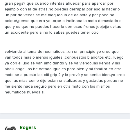
gran pega? que cuando intentas ahuecar para aparcar por
ejemplo con la de atras,no puedes derrapar por eso al hacerlo
un par de veces se me bloqueo la de delante y por poco no
ociqué,pense que era yo torpe o inclinaba la moto demasiado o
que y es que no puedes hacerlo con esos frenos jeejejje evitas
un accidente pero si no lo sabes puedes tener otro.
volviendo al tema de neumaticos....en un principio yo creo que
van todos mas o menos iguales ,conpuestos blanditos etc...luego
ya con el uso se van amoldando y se va viendo,las kenda y las
pirelli angel las he notado iguales para bien y mi familiar en otra
moto se a puesto las citi grip 2 y la prové y se sentia bien,yo creo
que las mias como dije estan cristalizadas y gastadas porque no
me siento nada seguro pero en otra moto con los mismos
neumaticos nuevos si.
Rogers