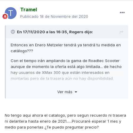
Tramel
Publicado
18 de Noviembre del 2020
En 17/11/2020 a las 16:35,
Rogers
dijo:
Entonces en Enero Metzeler tendrá ya tendrá tu medida en
catálogo???
Con el tiempo irán ampliando la gama de Roadtec Scooter
aunque de momento la oferta está algo limitada... de hecho
hay usuarios de XMax 300 que están interesados en
montarlas pero de la trasera aún no hay disponibilidad.
Un saludo
Ver más
No tengo aqui ahora el catalogo, pero segun recuerdo ni trasera
ni delantera hasta enero de 2021......Procuraré esperar 1 mes y
medio para ponerlas ¿Te puedo preguntar precio?