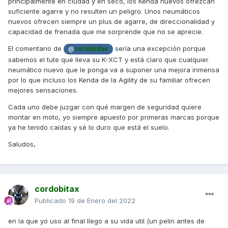
principalmente en ciudad y en seco, los Kenda nuevos ofrezcan
suficiente agarre y no resulten un peligro. Unos neumáticos
nuevos ofrecen siempre un plus de agarre, de direccionalidad y
capacidad de frenada que me sorprende que no se aprecie.
El comentario de
sería una excepción porque
@
cordobitax
sabemos el tute que lleva su K-XCT y está claro que cualquier
neumático nuevo que le ponga va a suponer una mejora inmensa
por lo que incluso los Kenda de la Agility de su familiar ofrecen
mejores sensaciones.
Cada uno debe juzgar con qué margen de seguridad quiere
montar en moto, yo siempre apuesto por primeras marcas porque
ya he tenido caídas y sé lo duro que está el suelo.
Saludos,
cordobitax
Publicado
19 de Enero del 2022
en la que yo uso al final llego a su vida util (un pelin antes de