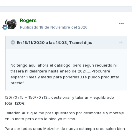
Rogers
Publicado
18 de Noviembre del 2020
En 18/11/2020 a las 14:03,
Tramel
dijo:
No tengo aqui ahora el catalogo, pero segun recuerdo ni
trasera ni delantera hasta enero de 2021......Procuraré
esperar 1 mes y medio para ponerlas ¿Te puedo preguntar
precio?
120/70 r15 + 150/70 r13... destalonar y talonar + equilibrado =
total 120€
Faltarían 40€ que me presupuestaron por desmontaje y montaje
en la moto pero esto lo hice yo mismo.
Para ser todas unas Metzeler de nueva estampa creo salen bien