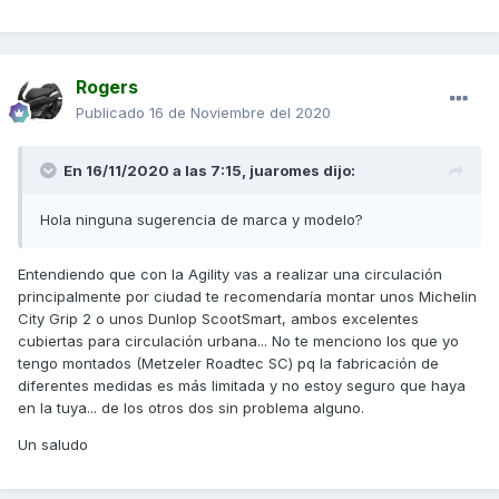
Rogers
Publicado
16 de Noviembre del 2020
En 16/11/2020 a las 7:15,
juaromes
dijo:
Hola ninguna sugerencia de marca y modelo?
Entendiendo que con la Agility vas a realizar una circulación
principalmente por ciudad te recomendaría montar unos Michelin
City Grip 2 o unos Dunlop ScootSmart, ambos excelentes
cubiertas para circulación urbana... No te menciono los que yo
tengo montados (Metzeler Roadtec SC) pq la fabricación de
diferentes medidas es más limitada y no estoy seguro que haya
en la tuya... de los otros dos sin problema alguno.
Un saludo