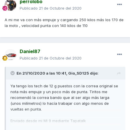
perrolobo
Publicado
21 de Octubre del 2020
A mi me va con más empuje y cargando 250 kilos más los 170 de
la moto , velocidad punta con 140 kilos de 110
Daniel87
Publicado
21 de Octubre del 2020
En 21/10/2020 a las 10:41,
Gio_SD125
dijo:
Ya tengo los tech de 12 g puestos con la correa original se
nota más empuje y un poco más de punta. Tiritos me
recomendó la correa bando que al ser algo más larga
(unos milímetros) lo hacía trabajar con algo menos de
vueltas en punta.
Enviado desde mi MI 9 mediante Tapatalk