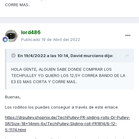
CORRE MAS..
lord486
Publicado
19 de Abril del 2022
En 19/4/2022 a las 10:14,
David murciano
dijo:
HOLA GENTE, ALGUIEN SABE DONDE COMPRAR LOS
TECHPULLEY YO QUIERO LOS 12,5Y CORREA BANDO DE LA
E3 ES MAS CORTA Y CORRE MAS..
Buenas,
Los rodillos los puedes conseguir a través de este enlace
https://drpulley.shopnix.de/TechPulley-FR-sliding-rolls-Dr-Pulley-
SR/Size-18x14mm-6x/TechPulley-Sliding-roll-FR1814/6-12-
5::1174.html