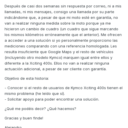
Después de casi dos semanas sin respuesta por correo, ni a mis
llamadas, ni mis mensajes, consigo una llamada por su parte
indicándome que, a pesar de que mi moto esté en garantía, no
van a realizar ninguna medida sobre la moto porque ya me
hicieron un cambio de cuadro (un cuadro que sigue marcando
los mismos kilómetros erróneamente que el anterior). Me ofrecen
a acceder a una solución si yo personalmente proporciono las
mediciones comparando con una referencia homologada. Les
resulta insuficiente que Google Maps y el resto de vehículos
(incluyendo otro modelo Kymco) marquen igual entre ellos y
diferente a la Xciting 400s. Ellos no van a realizar ninguna
actuación adicional, a pesar de ser cliente con garantía.
Objetivo de esta historia:
- Conocer si el resto de usuarios de Kymco Xciting 400s tienen el
mismo problema (he leído que sí).
- Solicitar apoyo para poder encontrar una solución.
¿Qué me podéis decir? ¿Qué hacemos?
Gracias y buen finde!
Alejandro