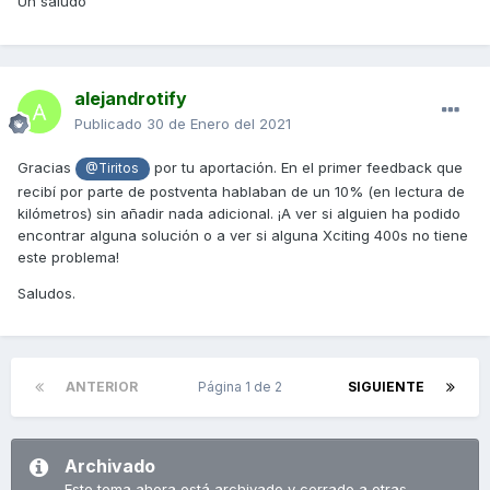
Un saludo
alejandrotify
Publicado
30 de Enero del 2021
Gracias
por tu aportación. En el primer feedback que
@Tiritos
recibí por parte de postventa hablaban de un 10% (en lectura de
kilómetros) sin añadir nada adicional. ¡A ver si alguien ha podido
encontrar alguna solución o a ver si alguna Xciting 400s no tiene
este problema!
Saludos.
ANTERIOR
Página 1 de 2
SIGUIENTE
Archivado
Este tema ahora está archivado y cerrado a otras