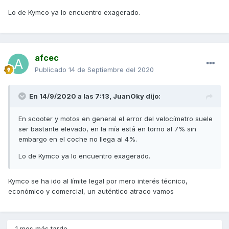
Lo de Kymco ya lo encuentro exagerado.
afcec
Publicado
14 de Septiembre del 2020
En 14/9/2020 a las 7:13,
JuanOky
dijo:
En scooter y motos en general el error del velocímetro suele
ser bastante elevado, en la mía está en torno al 7% sin
embargo en el coche no llega al 4%.
Lo de Kymco ya lo encuentro exagerado.
Kymco se ha ido al límite legal por mero interés técnico,
económico y comercial, un auténtico atraco vamos
1 mes más tarde...