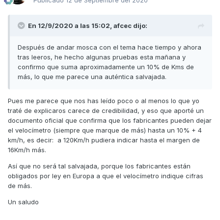
Publicado
12 de Septiembre del 2020
En 12/9/2020 a las 15:02,
afcec
dijo:
Después de andar mosca con el tema hace tiempo y ahora
tras leeros, he hecho algunas pruebas esta mañana y
confirmo que suma aproximadamente un 10% de Kms de
más, lo que me parece una auténtica salvajada.
Pues me parece que nos has leído poco o al menos lo que yo
traté de explicaros carece de credibilidad, y eso que aporté un
documento oficial que confirma que los fabricantes pueden dejar
el velocímetro (siempre que marque de más) hasta un 10% + 4
km/h, es decir: a 120Km/h pudiera indicar hasta el margen de
16Km/h más.
Así que no será tal salvajada, porque los fabricantes están
obligados por ley en Europa a que el velocímetro indique cifras
de más.
Un saludo