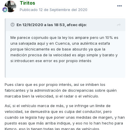
Tiritos
Publicado
12 de Septiembre del 2020
En 12/9/2020 a las 18:53,
afcec
dijo:
Me parece cojonudo que la ley los ampare pero un 10% es
una salvajada aquí y en Cuenca, una auténtica estafa
porque técnicamente es de base absurdo ya que la
medición precisa de la velocidad es algo simple y barato y
si introducen ese error es por propio interés
Pues claro que es por propio interés, así se inhiben los
fabricantes y la administración de discrepancias sobre quién
marcaba bien la velocidad, si el radar o el vehículo.
Así, si el vehículo marca de más, y se infringe un límite de
velocidad, se demuestra que es culpa del conductor, pero
cuando se legisla hay que poner unas medidas de margen, y han
puesto esas que más arriba indique, y eso no lo han hecho para
Kymco, eso lo tienen todas las marcas de vehículos.