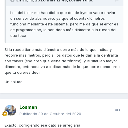
En 30/10/2020 a las 12:48,
Losmen
dijo:
Los del taller me han dicho que desde kymco van a enviar
un sensor de abs nuevo, ya que el cuentakilómetros
funciona mediante este sistema, pero me da que el error es
de programación, le han dado más diámetro a la rueda del
que toca
Si la rueda tiene más diámetro corre más de lo que indica y
recorre más metros, pero si los datos que le dan a la centralita
son falsos (eso creo que viene de fábrica), y le simulan mayor
diámetro, entonces va a indicar más de lo que corre como creo
que tú quieres decir.
Un saludo
Losmen
Publicado
30 de Octubre del 2020
Exacto, corrigiendo ese dato se arreglaría