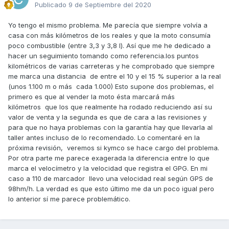
Publicado
9 de Septiembre del 2020
Yo tengo el mismo problema. Me parecía que siempre volvía a
casa con más kilómetros de los reales y que la moto consumía
poco combustible (entre 3,3 y 3,8 l). Así que me he dedicado a
hacer un seguimiento tomando como referencia.los puntos
kilométricos de varias carreteras y he comprobado que siempre
me marca una distancia de entre el 10 y el 15 % superior a la real
(unos 1.100 m o más cada 1.000) Esto supone dos problemas, el
primero es que al vender la moto ésta marcará más
kilómetros que los que realmente ha rodado reduciendo así su
valor de venta y la segunda es que de cara a las revisiones y
para que no haya problemas con la garantía hay que llevarla al
taller antes incluso de lo recomendado. Lo comentaré en la
próxima revisión, veremos si kymco se hace cargo del problema.
Por otra parte me parece exagerada la diferencia entre lo que
marca el velocímetro y la velocidad que registra el GPG. En mi
caso a 110 de marcador llevo una velocidad real según GPS de
98hm/h. La verdad es que esto último me da un poco igual pero
lo anterior sí me parece problemático.