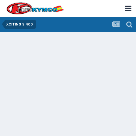
XCITING S 400