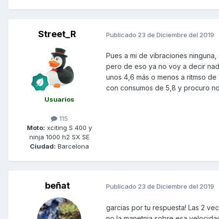
Street_R
Publicado
23 de Diciembre del 2019
Pues a mi de vibraciones ninguna,
pero de eso ya no voy a decir na
unos 4,6 más o menos a ritmso de
con consumos de 5,8 y procuro no
Usuarios
115
Moto:
xciting S 400 y
ninja 1000 h2 SX SE
Ciudad:
Barcelona
beñat
Publicado
23 de Diciembre del 2019
garcias por tu respuesta! Las 2 ve
no la manetnia sobre esa velocida