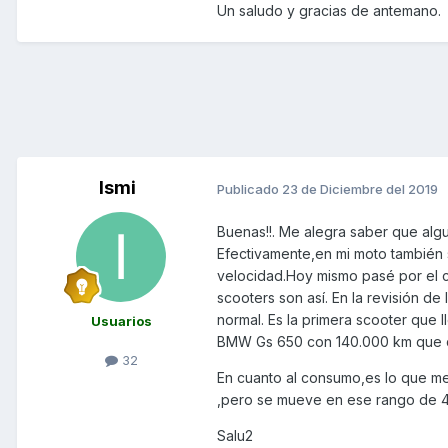
Un saludo y gracias de antemano.
Ismi
Publicado
23 de Diciembre del 2019
Buenas!!. Me alegra saber que algu
Efectivamente,en mi moto también s
velocidad.Hoy mismo pasé por el 
scooters son así. En la revisión de
normal. Es la primera scooter que
Usuarios
BMW Gs 650 con 140.000 km que 
32
En cuanto al consumo,es lo que m
,pero se mueve en ese rango de 4
Salu2