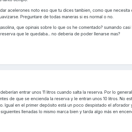
n dar acelerones noto eso que tu dices tambien, como que necesita
uavizarse. Preguntare de todas maneras si es normal o no.
asolina, que opinais sobre lo que os he comentado? sumando casi 
a reserva que le quedaba... no deberia de poder llenarse mas?
berían entrar unos 11 litros cuando salta la reserva. Por lo genera
tes de que se encienda la reserva y le entran unos 10 litros. No e
. Igual en el primer depósito está un poco despistado el aforador 
 siguientes llenadas lo mismo marca bien y tarda algo más en encen