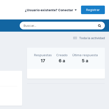
Registrar
¿Usuario existente? Conectar
Toda la actividad
Respuestas
Creado
Última respuesta
17
6 a
5 a