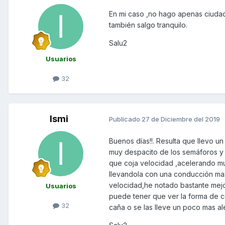
En mi caso ,no hago apenas ciudad
también salgo tranquilo.
Salu2
Usuarios
32
Ismi
Publicado
27 de Diciembre del 2019
Buenos días!!. Resulta que llevo u
muy despacito de los semáforos y 
que coja velocidad ,acelerando mu
llevandola con una conducción mas
velocidad,he notado bastante mejo
Usuarios
puede tener que ver la forma de c
32
caña o se las lleve un poco mas al