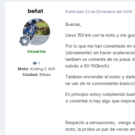
beñat
Publicado
23 de Diciembre del 2019
Buenas,
Llevo 150 km con la moto y me gust
Por lo que me han comentado en el 
Usuarios
(obviamente) sin hacer aceleracion
tambien se comenta de no pasar de
6
subido a 90-100km/h)
Moto:
Xciting S 400
Ciudad:
Bilbao
Tambien encender el motor y darle
se van de mi conocimiento basico)
En principio estoy cumpliendo bast
o comentar si hay algo que mejorar
Respecto a sensaciones, vengo de
moto, la probe un par de veces an