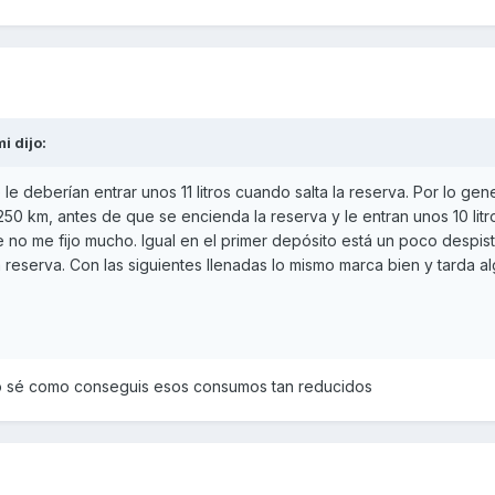
mi
dijo:
 deberían entrar unos 11 litros cuando salta la reserva. Por lo gen
50 km, antes de que se encienda la reserva y le entran unos 10 litr
no me fijo mucho. Igual en el primer depósito está un poco despis
 reserva. Con las siguientes llenadas lo mismo marca bien y tarda a
 no sé como conseguis esos consumos tan reducidos