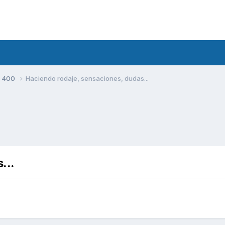
S 400
Haciendo rodaje, sensaciones, dudas...
...