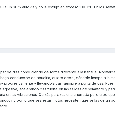
. Es un 90% autovía y no la estrujo en exceso,100-120. En los semá
n par de días conduciendo de forma diferente a la habitual. Normalm
hago conducción de abuelita, quiero decir , dándole tiempo a la m
y progresivamente y llevándola casi siempre a punta de gas. Pues
 agresiva, acelerando mas fuerte en las salidas de semáforo y par
ría en las vibraciones. Quizás parezca una chorrada pero creo que
onducir y por lo que sea,estas motos necesiten que se las de un p
egre.