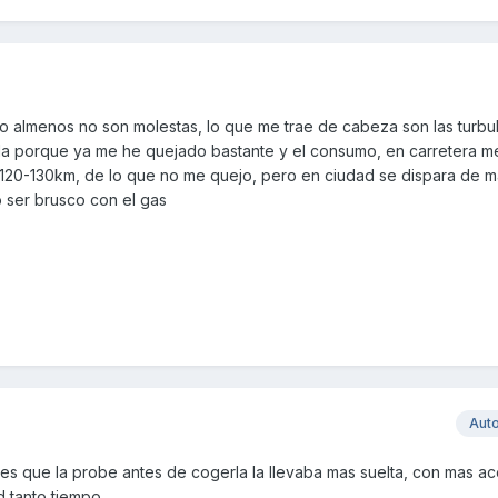
 o almenos no son molestas, lo que me trae de cabeza son las turbu
da porque ya me he quejado bastante y el consumo, en carretera m
 120-130km, de lo que no me quejo, pero en ciudad se dispara de 
 ser brusco con el gas
Aut
ces que la probe antes de cogerla la llevaba mas suelta, con mas a
d tanto tiempo.