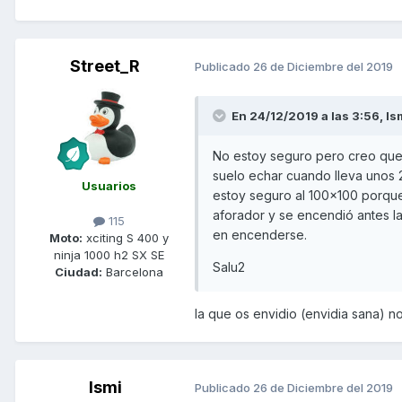
Street_R
Publicado
26 de Diciembre del 2019
En 24/12/2019 a las 3:56,
Is
No estoy seguro pero creo que le
suelo echar cuando lleva unos 2
Usuarios
estoy seguro al 100x100 porque 
aforador y se encendió antes la
115
en encenderse.
Moto:
xciting S 400 y
ninja 1000 h2 SX SE
Salu2
Ciudad:
Barcelona
la que os envidio (envidia sana)
Ismi
Publicado
26 de Diciembre del 2019