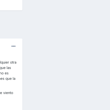
quier otra
que las
,no es
nes que la
e viento