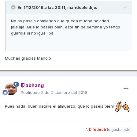
En 1/12/2019 a las 23:11,
mandoble
dijo:
No os paseis comiendo que queda mucha navidad
jajajaja...Que lo paseis bien, este fin de semana yo tengo
guardia si no igual iba.
Muchas gracias Manolo
abhang
Publicado
2 de Diciembre del 2019
Pues nada, buen detalle el almuerzo, que lo paséis bien!
A
fededb
le gusta esto