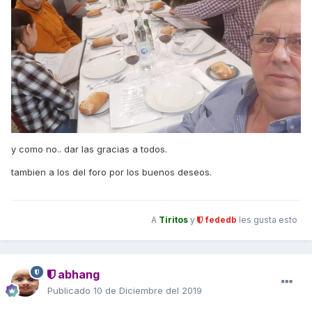
y como no.. dar las gracias a todos.
tambien a los del foro por los buenos deseos.
A
Tiritos
y
fededb
les gusta esto
abhang
Publicado
10 de Diciembre del 2019