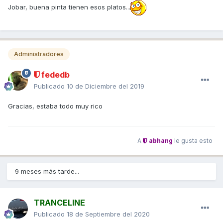
Jobar, buena pinta tienen esos platos...
Administradores
fededb
Publicado
10 de Diciembre del 2019
Gracias, estaba todo muy rico
A
abhang
le gusta esto
9 meses más tarde...
TRANCELINE
Publicado
18 de Septiembre del 2020