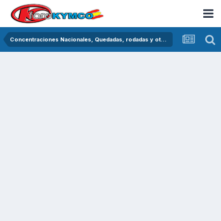
Concentraciones Nacionales, Quedadas, rodadas y otras crónicas del asfalto