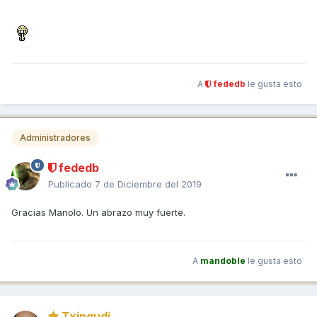
A
fededb
le gusta esto
Administradores
fededb
Publicado
7 de Diciembre del 2019
Gracias Manolo. Un abrazo muy fuerte.
A
mandoble
le gusta esto
Txingudi