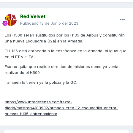
Red Velvet
Publicado
13 de Junio del 2023
Los H500 serán sustituidos por los H135 de Airbus y constituirán
una nueva Escuadrilla (12a) en la Armada.
El H135 está enfocado a la enseñanza en la Armada, al igual que
en el ET y el EA.
Eso no quita que realice otro tipo de misiones como ya venía
realizando el H500.
También lo tienen ya la policía y la GC.
https://www.infodefensa.com/texto-
diario/mostrar/4183932/armada-crea-12-escuadrilla-operar-
nuevos-h135-entrenamiento