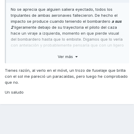
No se aprecia que alguien saliera eyectado, todos los
tripulantes de ambas aeronaves fallecieron. De hecho el
impacto se produce cuando teniendo el bombardero
a sus
2
ligeramente debajo de su trayectoria el piloto del caza
hace un viraje a izquierda, momento en que pierde visual
del bombardero hasta que lo embiste. Digamos que lo vería
con antelación y probablemente pensaría que con un ligero
viraje lo evitaba.
Ver más
Tienes razón, al verlo en el móvil, un trozo de fuselaje que brilla
con el sol me pareció un paracaídas, pero luego he comprobado
que no.
Un saludo