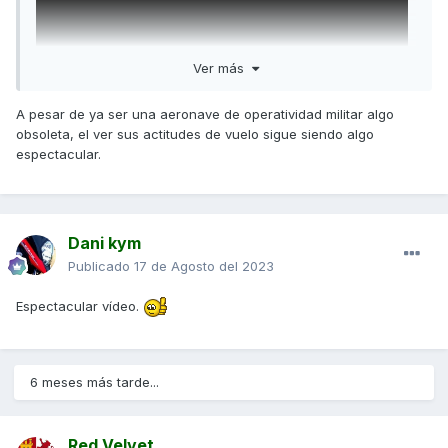
Ver más
A pesar de ya ser una aeronave de operatividad militar algo
obsoleta, el ver sus actitudes de vuelo sigue siendo algo
espectacular.
Dani kym
Publicado
17 de Agosto del 2023
Espectacular vídeo.
https://youtu.be/Vo0FMYcDnQ8
6 meses más tarde...
Red Velvet