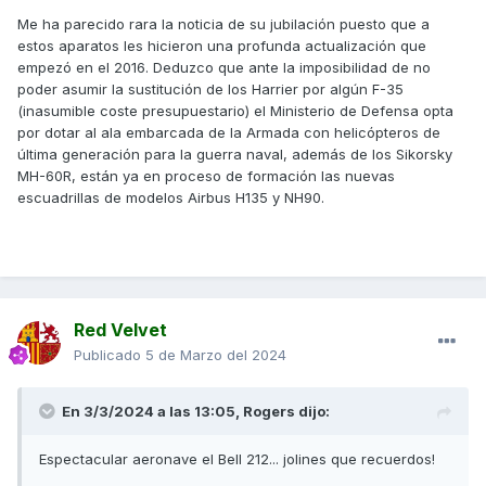
Me ha parecido rara la noticia de su jubilación puesto que a
estos aparatos les hicieron una profunda actualización que
empezó en el 2016. Deduzco que ante la imposibilidad de no
poder asumir la sustitución de los Harrier por algún F-35
(inasumible coste presupuestario) el Ministerio de Defensa opta
por dotar al ala embarcada de la Armada con helicópteros de
última generación para la guerra naval, además de los Sikorsky
MH-60R, están ya en proceso de formación las nuevas
escuadrillas de modelos Airbus H135 y NH90.
Red Velvet
Publicado
5 de Marzo del 2024
En 3/3/2024 a las 13:05,
Rogers
dijo:
Espectacular aeronave el Bell 212... jolines que recuerdos!