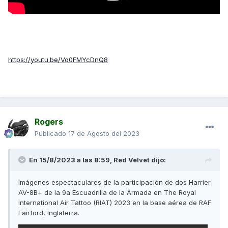
https://youtu.be/Vo0FMYcDnQ8
Rogers
Publicado
17 de Agosto del 2023
En 15/8/2023 a las 8:59,
Red Velvet
dijo:
Imágenes espectaculares de la participación de dos Harrier
AV-8B+ de la 9a Escuadrilla de la Armada en The Royal
International Air Tattoo (RIAT) 2023 en la base aérea de RAF
Fairford, Inglaterra.