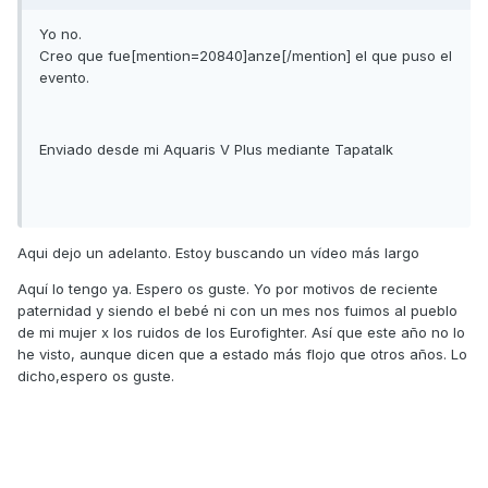
Yo no.
Creo que fue[mention=20840]anze[/mention] el que puso el
evento.
Enviado desde mi Aquaris V Plus mediante Tapatalk
Aqui dejo un adelanto. Estoy buscando un vídeo más largo
Aquí lo tengo ya. Espero os guste. Yo por motivos de reciente
paternidad y siendo el bebé ni con un mes nos fuimos al pueblo
de mi mujer x los ruidos de los Eurofighter. Así que este año no lo
he visto, aunque dicen que a estado más flojo que otros años. Lo
dicho,espero os guste.