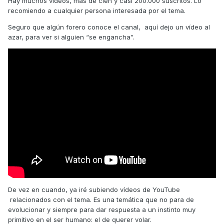
Hay muchos vídeos, mas de cien y casi 200.000 suscritos. Lo
recomiendo a cualquier persona interesada por el tema.
Seguro que algún forero conoce el canal, aquí dejo un vídeo al
azar, para ver si alguien “se engancha”.
De vez en cuando, ya iré subiendo vídeos de YouTube
relacionados con el tema. Es una temática que no para de
evolucionar y siempre para dar respuesta a un instinto muy
primitivo en el ser humano: el de querer volar.