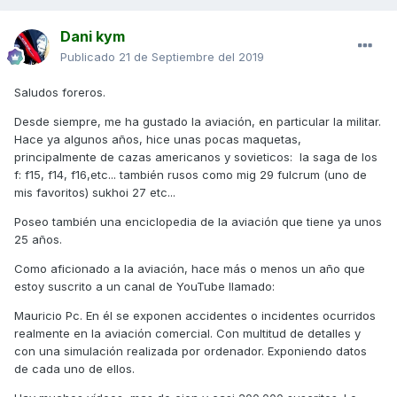
Dani kym
Publicado
21 de Septiembre del 2019
Saludos foreros.
Desde siempre, me ha gustado la aviación, en particular la militar.
Hace ya algunos años, hice unas pocas maquetas,
principalmente de cazas americanos y sovieticos: la saga de los
f: f15, f14, f16,etc... también rusos como mig 29 fulcrum (uno de
mis favoritos) sukhoi 27 etc...
Poseo también una enciclopedia de la aviación que tiene ya unos
25 años.
Como aficionado a la aviación, hace más o menos un año que
estoy suscrito a un canal de YouTube llamado:
Mauricio Pc. En él se exponen accidentes o incidentes ocurridos
realmente en la aviación comercial. Con multitud de detalles y
con una simulación realizada por ordenador. Exponiendo datos
de cada uno de ellos.