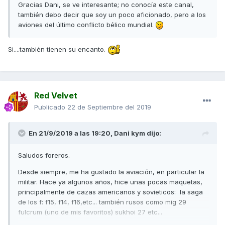
Gracias Dani, se ve interesante; no conocía este canal,
también debo decir que soy un poco aficionado, pero a los
aviones del último conflicto bélico mundial.
Si....también tienen su encanto.
Red Velvet
Publicado
22 de Septiembre del 2019
En 21/9/2019 a las 19:20,
Dani kym
dijo:
Saludos foreros.
Desde siempre, me ha gustado la aviación, en particular la
militar. Hace ya algunos años, hice unas pocas maquetas,
principalmente de cazas americanos y sovieticos: la saga
de los f: f15, f14, f16,etc... también rusos como mig 29
fulcrum (uno de mis favoritos) sukhoi 27 etc...