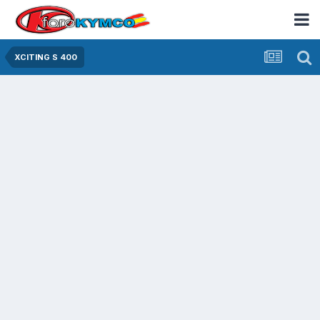
XCITING S 400