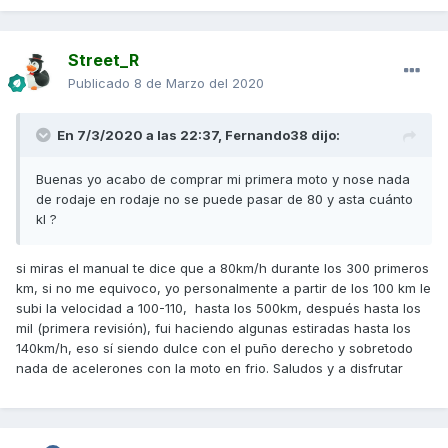
Street_R
Publicado
8 de Marzo del 2020
En 7/3/2020 a las 22:37,
Fernando38
dijo:
Buenas yo acabo de comprar mi primera moto y nose nada
de rodaje en rodaje no se puede pasar de 80 y asta cuánto
kl ?
si miras el manual te dice que a 80km/h durante los 300 primeros
km, si no me equivoco, yo personalmente a partir de los 100 km le
subi la velocidad a 100-110, hasta los 500km, después hasta los
mil (primera revisión), fui haciendo algunas estiradas hasta los
140km/h, eso sí siendo dulce con el puño derecho y sobretodo
nada de acelerones con la moto en frio. Saludos y a disfrutar