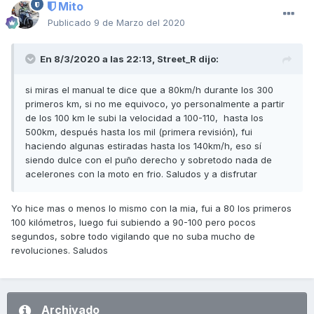
Mito
Publicado
9 de Marzo del 2020
En 8/3/2020 a las 22:13,
Street_R
dijo:
si miras el manual te dice que a 80km/h durante los 300
primeros km, si no me equivoco, yo personalmente a partir
de los 100 km le subi la velocidad a 100-110, hasta los
500km, después hasta los mil (primera revisión), fui
haciendo algunas estiradas hasta los 140km/h, eso sí
siendo dulce con el puño derecho y sobretodo nada de
acelerones con la moto en frio. Saludos y a disfrutar
Yo hice mas o menos lo mismo con la mia, fui a 80 los primeros
100 kilómetros, luego fui subiendo a 90-100 pero pocos
segundos, sobre todo vigilando que no suba mucho de
revoluciones. Saludos
Archivado