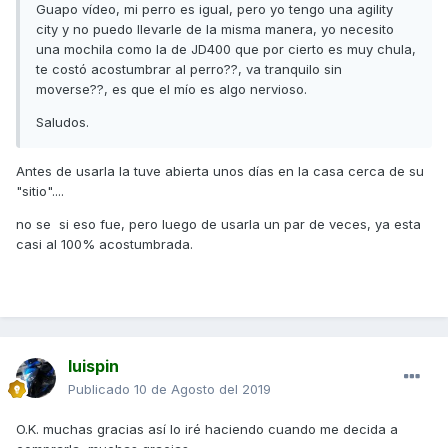
Guapo vídeo, mi perro es igual, pero yo tengo una agility
city y no puedo llevarle de la misma manera, yo necesito
una mochila como la de JD400 que por cierto es muy chula,
te costó acostumbrar al perro??, va tranquilo sin
moverse??, es que el mío es algo nervioso.
Saludos.
Antes de usarla la tuve abierta unos días en la casa cerca de su
"sitio"....
no se si eso fue, pero luego de usarla un par de veces, ya esta
casi al 100% acostumbrada.
luispin
Publicado
10 de Agosto del 2019
O.K. muchas gracias así lo iré haciendo cuando me decida a