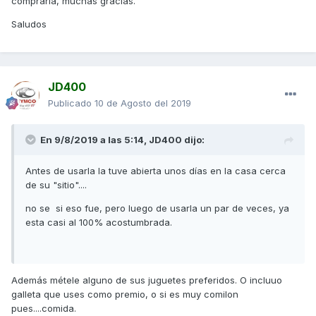
comprarla, muchas gracias.
Saludos
JD400
Publicado
10 de Agosto del 2019
En 9/8/2019 a las 5:14,
JD400
dijo:
Antes de usarla la tuve abierta unos días en la casa cerca
de su "sitio"....
no se si eso fue, pero luego de usarla un par de veces, ya
esta casi al 100% acostumbrada.
Además métele alguno de sus juguetes preferidos. O incluuo
galleta que uses como premio, o si es muy comilon
pues....comida.