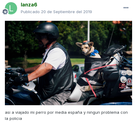
lanza6
Publicado
20 de Septiembre del 2019
asi a viajado mi perro por media españa y ningun problema con
la policia