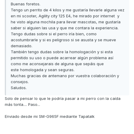
Buenas foretos.
Tengo un perrito de 4 kilos y me gustaría llevarle alguna vez
en mi scooter, Agility city 125 E4, he mirado por internet y
he visto alguna mochila para llevar mascotas, me gustaría
saber si alguien las usa y que me contara la experiencia.
Tengo dudas sobre si el perro iría bien, como
acostumbrarle y si es peligroso si se asusta y se mueve
demasiado.
También tengo dudas sobre la homologación y si esta
permitido su uso o puede acarrear algún problema así
como me aconsejarais de alguna que sepáis que
este homologada y sean seguras.
Muchas gracias de antemano por vuestra colaboración y
consejos.
Saludos.
Solo de pensar lo que le podría pasar a mi perro con la caída
más tonta.... Paso...
Enviado desde mi SM-G965F mediante Tapatalk