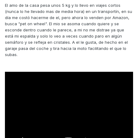
El amo de la casa pesa unos 5 kg y lo llevo en viajes cortos
(nunca lo he llevado mas de media hora) en un transportín, en su
día me costó hacerme de el, pero ahora lo venden por Amazon,
busca "pet on wheel". El mio se asoma cuando quiere y se
esconde dentro cuando le parece, a mi no me distrae ya que
está mi espalda y solo lo veo a veces cuando paro en algún
semáforo y se refleja en cristales. A el le gusta, de hecho en el
garaje pasa del coche y tira hacia la moto facilitando el que lo
subas.