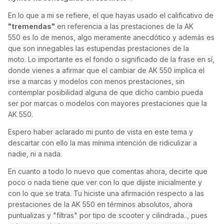
En lo que a mi se refiere, el que hayas usado el calificativo de
"tremendas"
en referencia a las prestaciones de la AK
550 es lo de menos, algo meramente anecdótico y además es
que son innegables las estupendas prestaciones de la
moto. Lo importante es el fondo o significado de la frase en sí,
donde vienes a afirmar que el cambiar de AK 550 implica el
irse a marcas y modelos con menos prestaciones, sin
contemplar posibilidad alguna de que dicho cambio pueda
ser por marcas o modelos con mayores prestaciones que la
AK 550.
Espero haber aclarado mi punto de vista en este tema y
descartar con ello la mas mínima intención de ridiculizar a
nadie, ni a nada.
En cuanto a todo lo nuevo que comentas ahora, decirte que
poco o nada tiene que ver con lo que dijiste inicialmente y
con lo que se trata. Tu hiciste una afirmación respecto a las
prestaciones de la AK 550 en términos absolutos, ahora
puntualizas y "filtras" por tipo de scooter y cilindrada.., pues