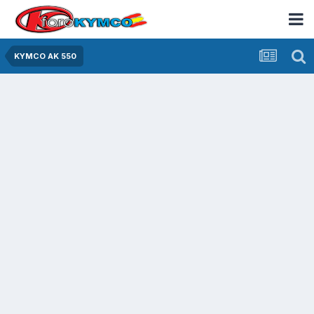
KYMCO AK 550