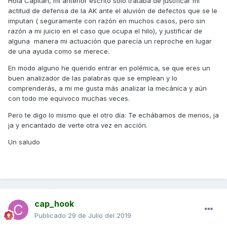
Hola Capitán, mi anterior escrito sólo trataba de justificar mi
actitud de defensa de la AK ante el aluvión de defectos que se le
imputan ( seguramente con razón en muchos casos, pero sin
razón a mi juicio en el caso que ocupa el hilo), y justificar de
alguna manera mi actuación que parecía un reproche en lugar
de una ayuda como se merece.
En modo alguno he querido entrar en polémica, se que eres un
buen analizador de las palabras que se emplean y lo
comprenderás, a mi me gusta más analizar la mecánica y aún
con todo me equivoco muchas veces.
Pero te digo lo mismo que el otro día: Te echábamos de menos, ja
ja y encantado de verte otra vez en acción.
Un saludo
cap_hook
Publicado
29 de Julio del 2019