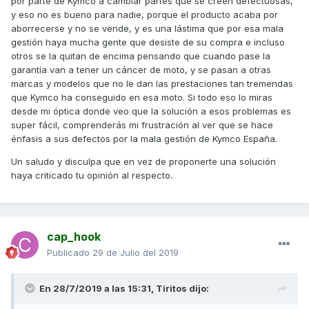
por parte de Kymco a cambiar partes que se creen defectuosas,
y eso no es bueno para nadie, porque el producto acaba por
aborrecerse y no se vende, y es una lástima que por esa mala
gestión haya mucha gente que desiste de su compra e incluso
otros se la quitan de encima pensando que cuando pase la
garantía van a tener un cáncer de moto, y se pasan a otras
marcas y modelos que no le dan las prestaciones tan tremendas
que Kymco ha conseguido en esa moto. Si todo eso lo miras
desde mi óptica donde veo que la solución a esos problemas es
super fácil, comprenderás mi frustración al ver que se hace
énfasis a sus defectos por la mala gestión de Kymco España.
Un saludo y disculpa que en vez de proponerte una solución
haya criticado tu opinión al respecto.
cap_hook
Publicado
29 de Julio del 2019
En 28/7/2019 a las 15:31,
Tiritos
dijo: