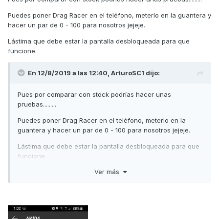
Puedes poner Drag Racer en el teléfono, meterlo en la guantera y
hacer un par de 0 - 100 para nosotros jejeje.
Lástima que debe estar la pantalla desbloqueada para que
funcione.
En 12/8/2019 a las 12:40,
ArturoSC1
dijo:
Pues por comparar con stock podrías hacer unas
pruebas.........
Puedes poner Drag Racer en el teléfono, meterlo en la
guantera y hacer un par de 0 - 100 para nosotros jejeje.
Lástima que debe estar la pantalla desbloqueada para que
funcione.
Ver más