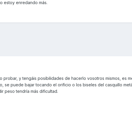
 lo estoy enredando más.
probar, y tengáis posibilidades de hacerlo vosotros mismos, es me
o, se puede bajar tocando el orificio o los biseles del casquillo met
r peso tendría más dificultad.