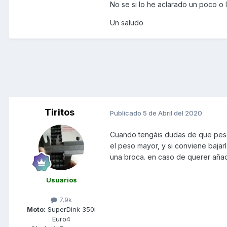
No se si lo he aclarado un poco o
Un saludo
Tiritos
Publicado
5 de Abril del 2020
Cuando tengáis dudas de que peso 
el peso mayor, y si conviene bajarl
una broca. en caso de querer añadi
Usuarios
7,9k
Moto:
SuperDink 350i
Euro4