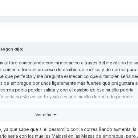
asgon
dijo:
s al foro comentando con mi mecánico a través del movil ( no he sa
 le comento todo el proceso de cambio de rodillos y de correa para 
ice que perfecto y me pregunta el mecánico que si también sería ne
as de embrague por unos ligeramente más fuertes que preguntara a
la correa podía perder salida y con el cambio de ese muelle podría
a sería si esto es cierto y si lo es que muelle debería de ponerle.
Ver más
 ya que sabe que si el desarrollo con la correa Bando aumenta, la 
o sería con los muelles Malossi en las Mazas de embrague, pero ...