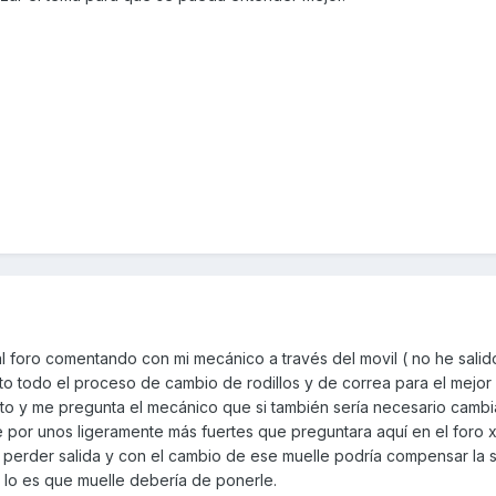
al foro comentando con mi mecánico a través del movil ( no he sali
nto todo el proceso de cambio de rodillos y de correa para el mejor
to y me pregunta el mecánico que si también sería necesario cambi
por unos ligeramente más fuertes que preguntara aquí en el foro x
a perder salida y con el cambio de ese muelle podría compensar la sa
si lo es que muelle debería de ponerle.