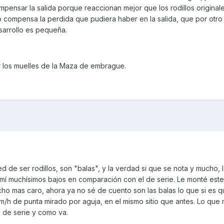
ompensar la salida porque reaccionan mejor que los rodillos original
o compensa la perdida que pudiera haber en la salida, que por otro
sarrollo es pequeña.
ir los muelles de la Maza de embrague.
 de ser rodillos, son "balas", y la verdad si que se nota y mucho, 
a mí muchísimos bajos en comparación con el de serie. Le monté est
ho mas caro, ahora ya no sé de cuento son las balas lo que si es 
m/h de punta mirado por aguja, en el mismo sitio que antes. Lo qu
 de serie y como va.