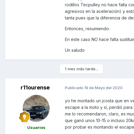
rodillos Tecpulley no hace falta c
agresivos en la aceleración) y est
tanta pues que la diferencia de de
Entonces, resumiendo:
En este caso NO hace falta sustitu
Un saludo
1 mes más tarde...
r11ourense
Publicado
19 de Mayo del 2020
yo he montado un jcosta que en ved
escape a la moto y sí, perdió par
me lo recomendaron, claro, es muc
que ganó unos 10-15 o incluso 20k
por probar es montando el escape
Usuarios