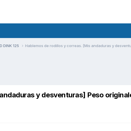
D DINK 125
Hablemos de rodillos y correas. [Mis andaduras y desventur
s andaduras y desventuras] Peso original