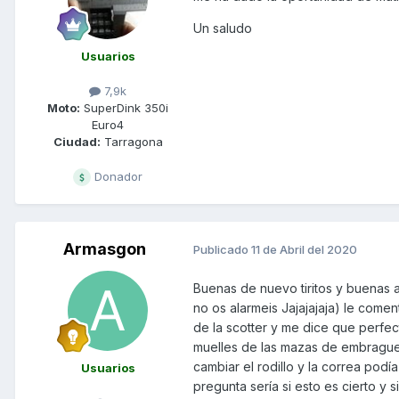
Un saludo
Usuarios
7,9k
Moto:
SuperDink 350i
Euro4
Ciudad:
Tarragona
Donador
Armasgon
Publicado
11 de Abril del 2020
Buenas de nuevo tiritos y buenas 
no os alarmeis Jajajajaja) le come
de la scotter y me dice que perfec
muelles de las mazas de embrague 
cambiar el rodillo y la correa podí
Usuarios
pregunta sería si esto es cierto y 