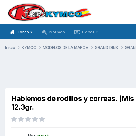
Foros
Normas
Donar
Inicio
KYMCO
MODELOS DE LA MARCA
GRAND DINK
GRAN
Hablemos de rodillos y correas. [Mi
12.3gr.
Por
spark