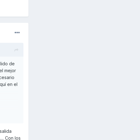
lido de
el mejor
cesario
quí en el
salida
.. Con los