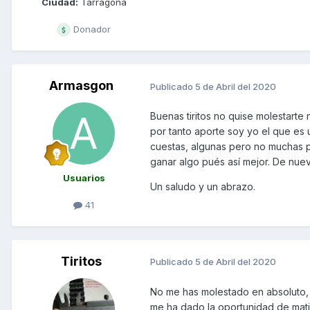
Ciudad:
Tarragona
Donador
Armasgon
Publicado
5 de Abril del 2020
Buenas tiritos no quise molestarte 
por tanto aporte soy yo el que es 
cuestas, algunas pero no muchas por
ganar algo pués así mejor. De nue
Usuarios
Un saludo y un abrazo.
41
Tiritos
Publicado
5 de Abril del 2020
No me has molestado en absoluto, 
me ha dado la oportunidad de mati