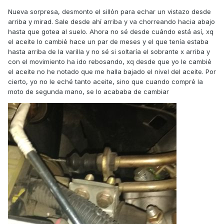
Nueva sorpresa, desmonto el sillón para echar un vistazo desde
arriba y mirad. Sale desde ahí arriba y va chorreando hacia abajo
hasta que gotea al suelo. Ahora no sé desde cuándo está así, xq
el aceite lo cambié hace un par de meses y el que tenía estaba
hasta arriba de la varilla y no sé si soltaría el sobrante x arriba y
con el movimiento ha ido rebosando, xq desde que yo le cambié
el aceite no he notado que me halla bajado el nivel del aceite. Por
cierto, yo no le eché tanto aceite, sino que cuando compré la
moto de segunda mano, se lo acababa de cambiar