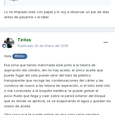
Lo he limpiado todo con papel y lo voy a observar un par de días
antes de pasarme x el taller
Tiritos
Publicado
20 de Enero del 2019
Hola
.
@Millo
Esa zona que tienes manchada está junto a la tobera de
aspiración del cilindro, ahí no hay aceite, el único aceite que
puede fugar ahí solo puede venir del tubo de plástico
transparente que recoge las condensaciones del cárter y las
conduce de nuevo a las tobera de aspiración, si el tubo está roto
o mal conectado a la boquilla metálica, te puede gotear el
poco fluido que llega y caer sobre la pared exterior del bloque
que es donde se aprecia, se va evaporando el agua y quedan los
restos de aceite.
Otra cosa que te puede gotear en esa zona sería gasolina,