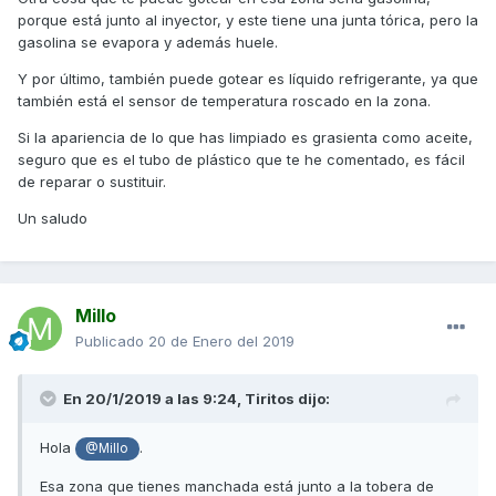
porque está junto al inyector, y este tiene una junta tórica, pero la
gasolina se evapora y además huele.
Y por último, también puede gotear es líquido refrigerante, ya que
también está el sensor de temperatura roscado en la zona.
Si la apariencia de lo que has limpiado es grasienta como aceite,
seguro que es el tubo de plástico que te he comentado, es fácil
de reparar o sustituir.
Un saludo
Millo
Publicado
20 de Enero del 2019
En 20/1/2019 a las 9:24,
Tiritos
dijo:
Hola
.
@Millo
Esa zona que tienes manchada está junto a la tobera de