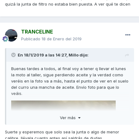
quizá la junta de filtro no estaba bien puesta. A ver qué te dicen
TRANCELINE
Publicado
18 de Enero del 2019
En 18/1/2019 a las 14:27,
Millo
dijo:
Buenas tardes a todos, al final voy a tener q llevar el lunes
la moto al taller, sigue perdiendo aceite y la verdad como
veréis en la foto va a más, hasta el punto de ver en el suelo
del curro una mancha de aceite. Envío foto para que lo
veáis.
Ver más
Suerte y esperemos que solo sea la junta o algo de menor
calibre, llévala cuanto antes así saldrás de dudas.