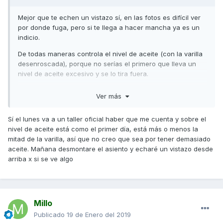
Mejor que te echen un vistazo sí, en las fotos es difícil ver
por donde fuga, pero si te llega a hacer mancha ya es un
indicio.
De todas maneras controla el nivel de aceite (con la varilla
desenroscada), porque no serías el primero que lleva un
nivel de aceite excesivo y se lo tira fuera.
Un saludo
Ver más
Sí el lunes va a un taller oficial haber que me cuenta y sobre el
nivel de aceite está como el primer día, está más o menos la
mitad de la varilla, así que no creo que sea por tener demasiado
aceite. Mañana desmontare el asiento y echaré un vistazo desde
arriba x si se ve algo
Millo
Publicado
19 de Enero del 2019