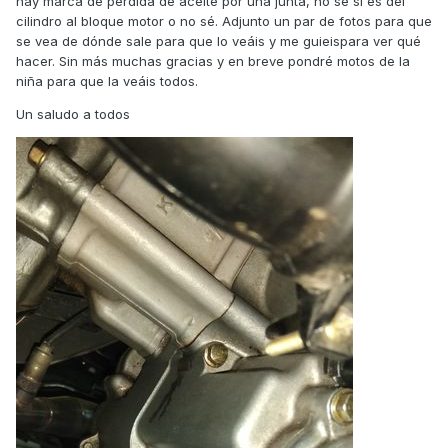
hay marca de pérdida de aceite por una junta, no sé si es del
cilindro al bloque motor o no sé. Adjunto un par de fotos para que
se vea de dónde sale para que lo veáis y me guieispara ver qué
hacer. Sin más muchas gracias y en breve pondré motos de la
niña para que la veáis todos.
Un saludo a todos