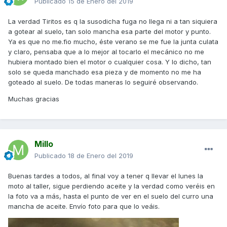
Publicado
15 de Enero del 2019
La verdad Tiritos es q la susodicha fuga no llega ni a tan siquiera
a gotear al suelo, tan solo mancha esa parte del motor y punto.
Ya es que no me.fio mucho, éste verano se me fue la junta culata
y claro, pensaba que a lo mejor al tocarlo el mecánico no me
hubiera montado bien el motor o cualquier cosa. Y lo dicho, tan
solo se queda manchado esa pieza y de momento no me ha
goteado al suelo. De todas maneras lo seguiré observando.
Muchas gracias
Millo
Publicado
18 de Enero del 2019
Buenas tardes a todos, al final voy a tener q llevar el lunes la
moto al taller, sigue perdiendo aceite y la verdad como veréis en
la foto va a más, hasta el punto de ver en el suelo del curro una
mancha de aceite. Envío foto para que lo veáis.