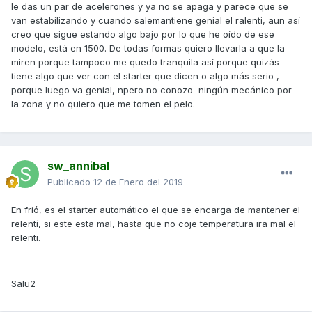
le das un par de acelerones y ya no se apaga y parece que se
van estabilizando y cuando salemantiene genial el ralenti, aun así
creo que sigue estando algo bajo por lo que he oído de ese
modelo, está en 1500. De todas formas quiero llevarla a que la
miren porque tampoco me quedo tranquila así porque quizás
tiene algo que ver con el starter que dicen o algo más serio ,
porque luego va genial, npero no conozo ningún mecánico por
la zona y no quiero que me tomen el pelo.
sw_annibal
Publicado
12 de Enero del 2019
En frió, es el starter automático el que se encarga de mantener el
relentí, si este esta mal, hasta que no coje temperatura ira mal el
relenti.
Salu2