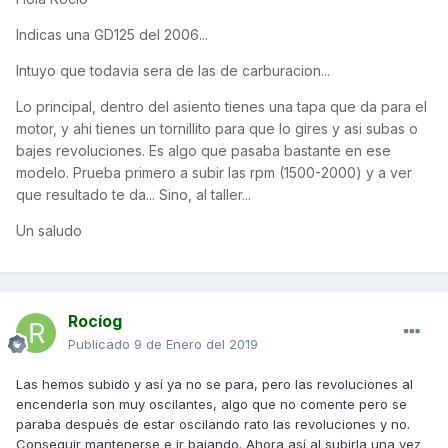
Indicas una GD125 del 2006...
Intuyo que todavia sera de las de carburacion...
Lo principal, dentro del asiento tienes una tapa que da para el
motor, y ahi tienes un tornillito para que lo gires y asi subas o
bajes revoluciones. Es algo que pasaba bastante en ese
modelo. Prueba primero a subir las rpm (1500-2000) y a ver
que resultado te da... Sino, al taller...
Un saludo
Rocíog
Publicado
9 de Enero del 2019
Las hemos subido y así ya no se para, pero las revoluciones al
encenderla son muy oscilantes, algo que no comente pero se
paraba después de estar oscilando rato las revoluciones y no.
Conseguir mantenerse e ir bajando. Ahora así al subirla una vez