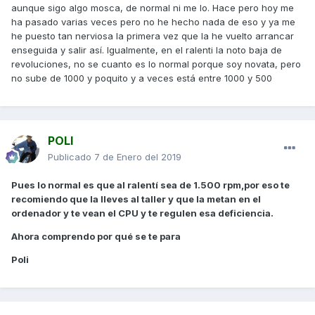
aunque sigo algo mosca, de normal ni me lo. Hace pero hoy me
ha pasado varias veces pero no he hecho nada de eso y ya me
he puesto tan nerviosa la primera vez que la he vuelto arrancar
enseguida y salir así. Igualmente, en el ralenti la noto baja de
revoluciones, no se cuanto es lo normal porque soy novata, pero
no sube de 1000 y poquito y a veces está entre 1000 y 500
POLI
Publicado
7 de Enero del 2019
Pues lo normal es que al
ralentí sea de 1.500 rpm,por eso te
recomiendo que la lleves al taller y que la metan en el
ordenador y te vean el CPU y te regulen esa deficiencia.
Ahora comprendo por qué se te para
Poli