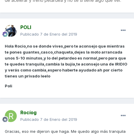
de acelerar y freno petardea y no se si tiene algo que ver.
POLI
Publicado
7 de Enero del 2019
Hola Rocio,no se donde vives,pero te aconsejo que mientras
te pones guantes,casco,chaqueta,dejes la moto arrancada
unos 5-10 minutos,y lo del petardeo es normal,pero para que
te quedes tranquila,cambia la bujía,te aconsejo una de IRIDIO
y verás como cambia,espero haberte ayudado ah por cierto
tienes un privado leelo
Poli
Rocíog
Publicado
7 de Enero del 2019
Gracias, eso me dijeron que haga. Me quedo algo más tranquila