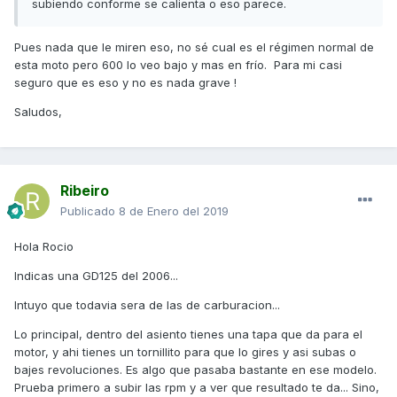
subiendo conforme se calienta o eso parece.
Pues nada que le miren eso, no sé cual es el régimen normal de
esta moto pero 600 lo veo bajo y mas en frío. Para mi casi
seguro que es eso y no es nada grave !
Saludos,
Ribeiro
Publicado
8 de Enero del 2019
Hola Rocio
Indicas una GD125 del 2006...
Intuyo que todavia sera de las de carburacion...
Lo principal, dentro del asiento tienes una tapa que da para el
motor, y ahi tienes un tornillito para que lo gires y asi subas o
bajes revoluciones. Es algo que pasaba bastante en ese modelo.
Prueba primero a subir las rpm y a ver que resultado te da... Sino,