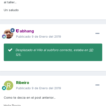
al taller...
Un saludo
abhang
Publicado
9 de Enero del 2019
Desplazado el Hilo al subforo correcto, estaba en
SD
125.
Ribeiro
Publicado
9 de Enero del 2019
Como te decia en el post anterior...
Hola Rocio