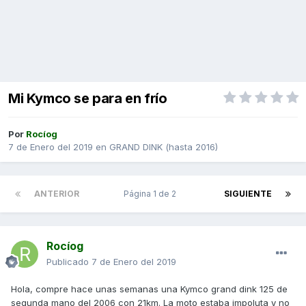
Mi Kymco se para en frío
Por
Rocíog
7 de Enero del 2019
en
GRAND DINK (hasta 2016)
ANTERIOR
Página 1 de 2
SIGUIENTE
Rocíog
Publicado
7 de Enero del 2019
Hola, compre hace unas semanas una Kymco grand dink 125 de
segunda mano del 2006 con 21km. La moto estaba impoluta y no