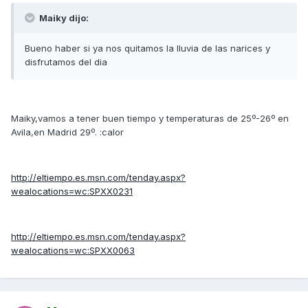
Maiky dijo:
Bueno haber si ya nos quitamos la lluvia de las narices y
disfrutamos del dia
Maiky,vamos a tener buen tiempo y temperaturas de 25º-26º en
Avila,en Madrid 29º. :calor
http://eltiempo.es.msn.com/tenday.aspx?
wealocations=wc:SPXX0231
http://eltiempo.es.msn.com/tenday.aspx?
wealocations=wc:SPXX0063