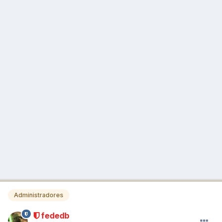
Administradores
fededb