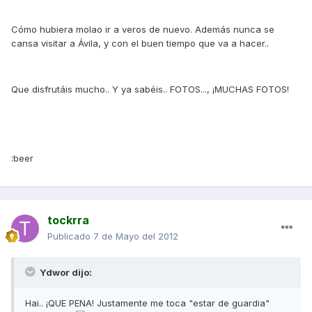
Cómo hubiera molao ir a veros de nuevo. Además nunca se
cansa visitar a Ávila, y con el buen tiempo que va a hacer..
Que disfrutáis mucho.. Y ya sabéis.. FOTOS..., ¡MUCHAS FOTOS!
:beer
tockrra
Publicado
7 de Mayo del 2012
Ydwor dijo:
Hai.. ¡QUE PENA! Justamente me toca "estar de guardia"