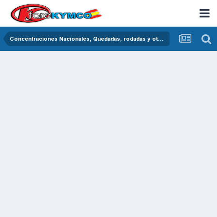
Concentraciones Nacionales, Quedadas, rodadas y otras crónicas del asfalto