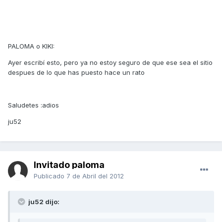
PALOMA o KIKI:
Ayer escribí esto, pero ya no estoy seguro de que ese sea el sitio
despues de lo que has puesto hace un rato
Saludetes :adios
ju52
Invitado paloma
Publicado
7 de Abril del 2012
ju52 dijo: