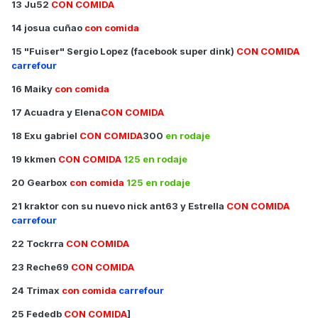
13 Ju52
CON COMIDA
14 josua cuñao
con comida
15 "Fuiser" Sergio Lopez (facebook super dink)
CON COMIDA
carrefour
16 Maiky
con comida
17 Acuadra y Elena
CON COMIDA
18 Exu gabriel
CON COMIDA
300
en rodaje
19 kkmen
CON COMIDA
125 en rodaje
20 Gearbox
con comida
125 en rodaje
21 kraktor con su nuevo nick ant63 y Estrella
CON COMIDA
carrefour
22 Tockrra
CON COMIDA
23 Reche69
CON
COMIDA
24 Trimax
con comida
carrefour
25 Fededb
CON COMIDA
]