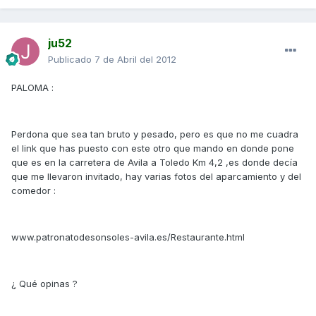
ju52
Publicado
7 de Abril del 2012
PALOMA :
Perdona que sea tan bruto y pesado, pero es que no me cuadra
el link que has puesto con este otro que mando en donde pone
que es en la carretera de Avila a Toledo Km 4,2 ,es donde decía
que me llevaron invitado, hay varias fotos del aparcamiento y del
comedor :
www.patronatodesonsoles-avila.es/Restaurante.html
¿ Qué opinas ?