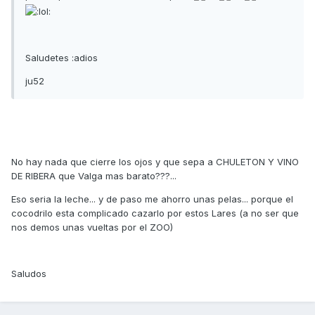
Saludetes :adios
ju52
No hay nada que cierre los ojos y que sepa a CHULETON Y VINO
DE RIBERA que Valga mas barato???...
Eso seria la leche... y de paso me ahorro unas pelas... porque el
cocodrilo esta complicado cazarlo por estos Lares (a no ser que
nos demos unas vueltas por el ZOO)
Saludos