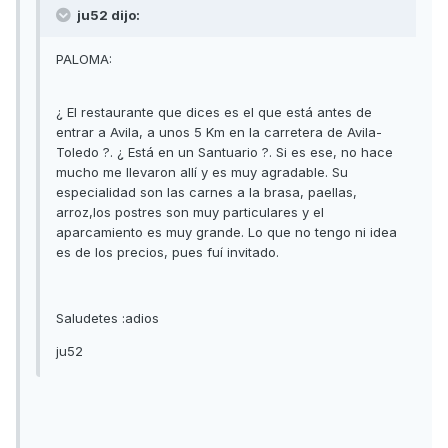
ju52 dijo:
PALOMA:
¿ El restaurante que dices es el que está antes de
entrar a Avila, a unos 5 Km en la carretera de Avila-
Toledo ?. ¿ Está en un Santuario ?. Si es ese, no hace
mucho me llevaron allí y es muy agradable. Su
especialidad son las carnes a la brasa, paellas,
arroz,los postres son muy particulares y el
aparcamiento es muy grande. Lo que no tengo ni idea
es de los precios, pues fuí invitado.
Saludetes :adios
ju52