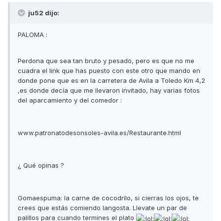
ju52 dijo:
PALOMA :
Perdona que sea tan bruto y pesado, pero es que no me
cuadra el link que has puesto con este otro que mando en
donde pone que es en la carretera de Avila a Toledo Km 4,2
,es donde decía que me llevaron invitado, hay varias fotos
del aparcamiento y del comedor :
www.patronatodesonsoles-avila.es/Restaurante.html
¿ Qué opinas ?
Gomaespuma: la carne de cocodrilo, si cierras los ojos, te
crees que estás comiendo langosta. Llevate un par de
palillos para cuando termines el plato