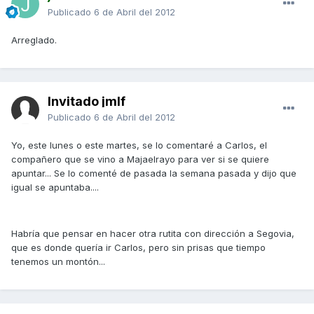
Publicado
6 de Abril del 2012
Arreglado.
Invitado jmlf
Publicado
6 de Abril del 2012
Yo, este lunes o este martes, se lo comentaré a Carlos, el
compañero que se vino a Majaelrayo para ver si se quiere
apuntar... Se lo comenté de pasada la semana pasada y dijo que
igual se apuntaba....
Habría que pensar en hacer otra rutita con dirección a Segovia,
que es donde quería ir Carlos, pero sin prisas que tiempo
tenemos un montón...