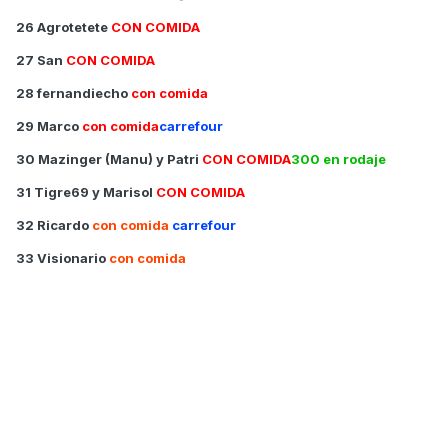
26 Agrotetete
CON COMIDA
27 San
CON COMIDA
28 fernandiecho
con comida
29 Marco
con comida
carrefour
30 Mazinger (Manu) y Patri
CON COMIDA
300 en rodaje
31 Tigre69 y Marisol
CON COMIDA
32 Ricardo
con comida
carrefour
33 Visionario
con comida