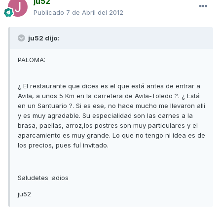
ju52
Publicado
7 de Abril del 2012
ju52 dijo:
PALOMA:
¿ El restaurante que dices es el que está antes de entrar a
Avila, a unos 5 Km en la carretera de Avila-Toledo ?. ¿ Está
en un Santuario ?. Si es ese, no hace mucho me llevaron allí
y es muy agradable. Su especialidad son las carnes a la
brasa, paellas, arroz,los postres son muy particulares y el
aparcamiento es muy grande. Lo que no tengo ni idea es de
los precios, pues fuí invitado.
Saludetes :adios
ju52