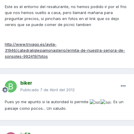
Este es el entorno del resaturante, no hemos podido ir por el frio
que nos hemos vuelto a casa, pero llamaré mañana para
preguntar precios, si pinchais en fotos en el link que os dejo
vereis que se puede comer de picnic tambien
http://www.trivago.es/avila-
31946/catedraliglesiamonasterio/ermita-de-nuestra-senora-de-
sonsoles-992419/fotos
biker
Publicado
7 de Abril del 2012
Pues yo me apunto si la autoridad lo permite
. Es un
paisaje como pocos... Un saludo.