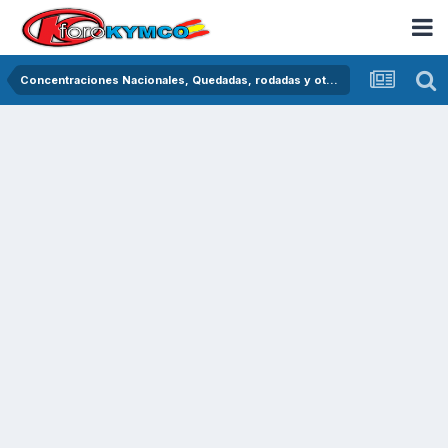
Concentraciones Nacionales, Quedadas, rodadas y otras crónicas del asfalto