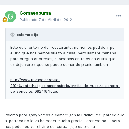
Gomaespuma
Publicado
7 de Abril del 2012
paloma dijo:
Este es el entorno del resaturante, no hemos podido ir por
el frio que nos hemos vuelto a casa, pero llamaré mañana
para preguntar precios, si pinchais en fotos en el link que
os dejo vereis que se puede comer de picnic tambien
http://www.trivago.es/avila-
31946/catedraliglesiamonasterio/ermita-de-nuestra-senora-
de-sonsoles-992419/fotos
Paloma pero ¿hay vamos a comer? ¿en la Ermita? me `parece que
al parroco no le va ha hacer mucha gracia :llorar :no no..... pero
nos podemos ver el vino del cura..... jeje es broma