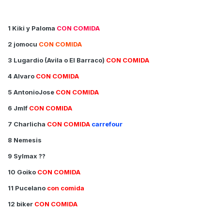
1 Kiki y Paloma
CON COMIDA
2 jomocu
CON COMIDA
3 Lugardio (Avila o El Barraco)
CON COMIDA
4 Alvaro
CON COMIDA
5 AntonioJose
CON COMIDA
6 Jmlf
CON COMIDA
7 Charlicha
CON COMIDA
carrefour
8 Nemesis
9 Sylmax ??
10 Goiko
CON COMIDA
11 Pucelano
con comida
12 biker
CON COMIDA