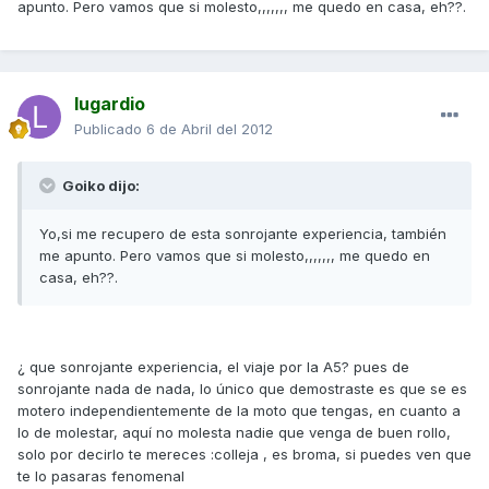
apunto. Pero vamos que si molesto,,,,,,, me quedo en casa, eh??.
lugardio
Publicado
6 de Abril del 2012
Goiko dijo:
Yo,si me recupero de esta sonrojante experiencia, también
me apunto. Pero vamos que si molesto,,,,,,, me quedo en
casa, eh??.
¿ que sonrojante experiencia, el viaje por la A5? pues de
sonrojante nada de nada, lo único que demostraste es que se es
motero independientemente de la moto que tengas, en cuanto a
lo de molestar, aquí no molesta nadie que venga de buen rollo,
solo por decirlo te mereces :colleja , es broma, si puedes ven que
te lo pasaras fenomenal