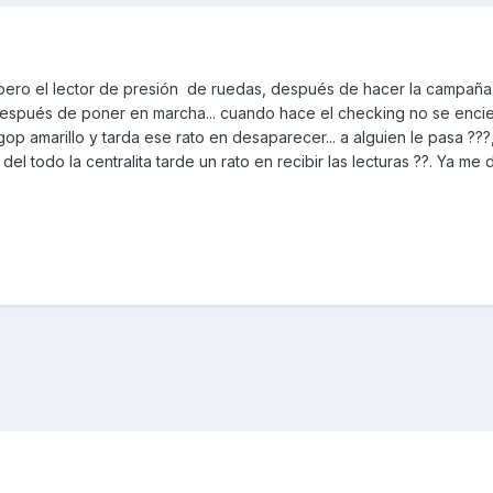
 pero el lector de presión de ruedas, después de hacer la campaña,
después de poner en marcha... cuando hace el checking no se enci
tigop amarillo y tarda ese rato en desaparecer... a alguien le pasa ??
l todo la centralita tarde un rato en recibir las lecturas ??. Ya me d