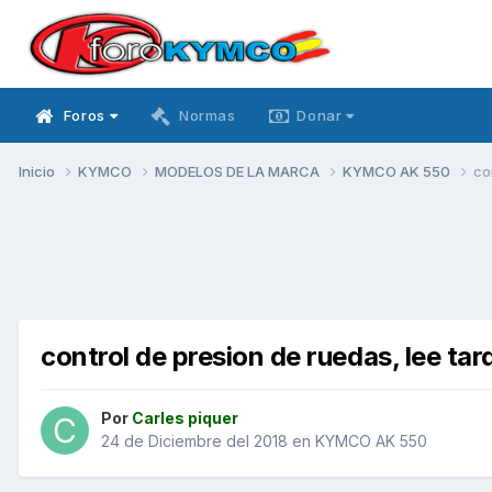
Foros
Normas
Donar
Inicio
KYMCO
MODELOS DE LA MARCA
KYMCO AK 550
co
control de presion de ruedas, lee tar
Por
Carles piquer
24 de Diciembre del 2018
en
KYMCO AK 550