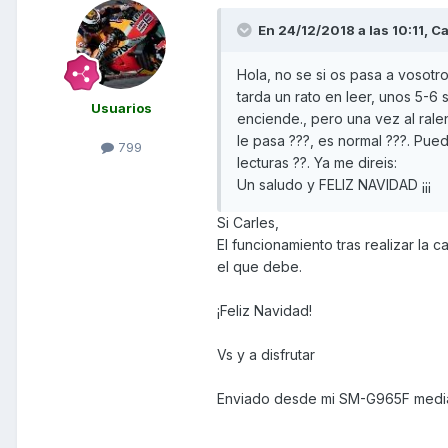
En 24/12/2018 a las 10:11,
Ca
Hola, no se si os pasa a vosot
tarda un rato en leer, unos 5-
Usuarios
enciende., pero una vez al ralen
le pasa ???, es normal ???. Pued
799
lecturas ??. Ya me direis:
Un saludo y FELIZ NAVIDAD ¡¡¡
Si Carles,
El funcionamiento tras realizar la
el que debe.
¡Feliz Navidad!
Vs y a disfrutar
Enviado desde mi SM-G965F media