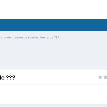
ntrol de presion de ruedas, lee tarde ???
de ???