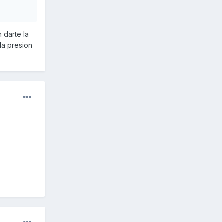
 darte la
la presion