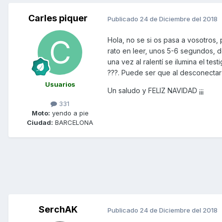
Carles piquer
Publicado
24 de Diciembre del 2018
Hola, no se si os pasa a vosotros,
rato en leer, unos 5-6 segundos, 
una vez al ralentí se ilumina el tes
???. Puede ser que al desconectar de
Usuarios
Un saludo y FELIZ NAVIDAD ¡¡¡
331
Moto:
yendo a pie
Ciudad:
BARCELONA
SerchAK
Publicado
24 de Diciembre del 2018