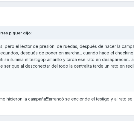
rles piquer
dijo:
ros, pero el lector de presión de ruedas, después de hacer la camp
6 segundos, después de poner en marcha... cuando hace el checking
tí se ilumina el testigop amarillo y tarda ese rato en desaparecer... a
e ser que al desconectar del todo la centralita tarde un rato en recib
 hicieron la campaña!!!arrancó se enciende el testigo y al rato se 