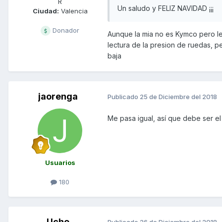
R
Un saludo y FELIZ NAVIDAD ¡¡¡
Ciudad:
Valencia
Donador
Aunque la mia no es Kymco pero le
lectura de la presion de ruedas, pe
baja
jaorenga
Publicado
25 de Diciembre del 2018
Me pasa igual, así que debe ser el
Usuarios
180
Ucho