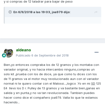
y si compras de 12 taladrar para bajar de peso
En 6/9/2018 a las 19:03,
joa979
dijo:
aldeano
Publicado
6 de Septiembre del 2018
Bien,yo entonces compraba los de 12 gramos y los montaba con
variador original, y no hacia intercambio ninguno,compras un
solo kit ,prueba con los de doce, ya que como tu dices con los
de 11 gramos va el motor muy revolucionado aun con el variador
normal ni te quiero contar con el Malossi...,logico .Yo en mi
SD
125
E4 llevo los D r. Pulley de 13 gramos y va bastante bien,ganas en
salida y en punta,y no va tan revolucionada. Tambien puedes
hacer como dice el compañero joa979. Valla lio que te estamos
haciendo...