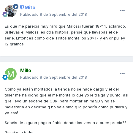
Mito
Publicado
8 de Septiembre del 2018
Es que me parecia muy raro que Malossi fueran 18x14, aclarado.
Si llevas el Malossi es otra historia, pensé que llevabas el de
serie. Entonces como dice Tiritos monta los 20x17 y en dr pulley
12 gramos
Millo
Publicado
8 de Septiembre del 2018
Cómo ya están montados la tienda no se hace cargo y el del
taller me ha dicho que el me monta lo que yo le traiga y punto, asi
q le llevo un escape de CBR para montar en mi
SD
y no se
molestaria en decirme q no vale sino q lo pondría como pudiera y
ya está.
Sabéis de alguna página fiable donde los venda a buen precio??
Gracias a todos