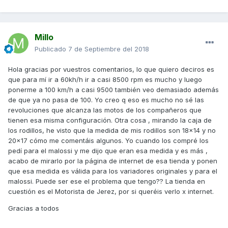
Millo
Publicado
7 de Septiembre del 2018
Hola gracias por vuestros comentarios, lo que quiero deciros es
que para mí ir a 60kh/h ir a casi 8500 rpm es mucho y luego
ponerme a 100 km/h a casi 9500 también veo demasiado además
de que ya no pasa de 100. Yo creo q eso es mucho no sé las
revoluciones que alcanza las motos de los compañeros que
tienen esa misma configuración. Otra cosa , mirando la caja de
los rodillos, he visto que la medida de mis rodillos son 18x14 y no
20x17 cómo me comentáis algunos. Yo cuando los compré los
pedí para el malossi y me dijo que eran esa medida y es más ,
acabo de mirarlo por la página de internet de esa tienda y ponen
que esa medida es válida para los variadores originales y para el
malossi. Puede ser ese el problema que tengo?? La tienda en
cuestión es el Motorista de Jerez, por si queréis verlo x internet.
Gracias a todos