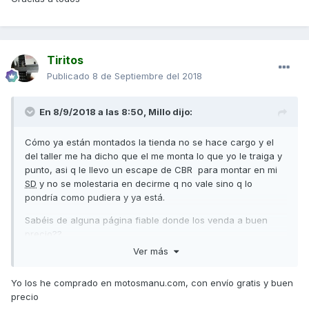
Tiritos
Publicado
8 de Septiembre del 2018
En 8/9/2018 a las 8:50,
Millo
dijo:
Cómo ya están montados la tienda no se hace cargo y el
del taller me ha dicho que el me monta lo que yo le traiga y
punto, asi q le llevo un escape de CBR para montar en mi
SD
y no se molestaria en decirme q no vale sino q lo
pondría como pudiera y ya está.
Sabéis de alguna página fiable donde los venda a buen
precio??
Ver más
Gracias a todos
Yo los he comprado en motosmanu.com, con envío gratis y buen
precio