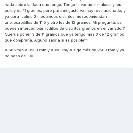
nada sobre la.duda que tengo. Tengo el variador malossi y los
pulley de 11 gramos, pero para mi gusto va muy revolucionado, y
ya para colmo 2 mecánicos distintos me.recomiendan
uno.los.rodillos de 11'5 y otro los de 12 gramos. Mi pregunta, se
pueden intercambiar rodillos de distintos gramos en el variador?
Querría poner 3 de 11 gramos que ya tengo más 3 de 12 gramos
que compraría. Alguno sabría si es posible??
A 60 km/h a 8500 rpm y a 100 km/ a algo más de 9500 rpm y ya
no pasa de 100.