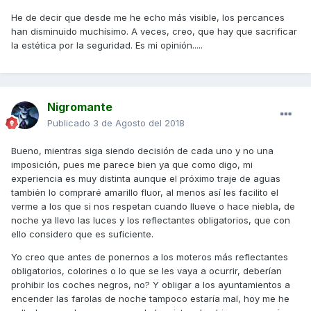
He de decir que desde me he echo más visible, los percances
han disminuido muchísimo. A veces, creo, que hay que sacrificar
la estética por la seguridad. Es mi opinión.....
Nigromante
Publicado
3 de Agosto del 2018
Bueno, mientras siga siendo decisión de cada uno y no una
imposición, pues me parece bien ya que como digo, mi
experiencia es muy distinta aunque el próximo traje de aguas
también lo compraré amarillo fluor, al menos así les facilito el
verme a los que si nos respetan cuando llueve o hace niebla, de
noche ya llevo las luces y los reflectantes obligatorios, que con
ello considero que es suficiente.
Yo creo que antes de ponernos a los moteros más reflectantes
obligatorios, colorines o lo que se les vaya a ocurrir, deberían
prohibir los coches negros, no? Y obligar a los ayuntamientos a
encender las farolas de noche tampoco estaría mal, hoy me he