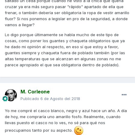
saltado un ceda porque cuando he visto a la chica que quería
cruzar ya era más seguro pasar "rápido" apartado de ella que
frenar, o también debería ser obligatoria la ropa de vestir amarillo
fluor? Si nos ponemos a legislar en pro de la seguridad, a donde
vamos a llegar?
Lo digo porque últimamente se habla mucho de este tipo de
cosas, como poner los guantes y chaqueta obligatorios que ya
he dado mi opinión al respecto, en eso sí que estoy a favor,
guantes siempre y chaqueta fuera de poblado también (por las
altas temperaturas que se alcanzan en algunas zonas no me
parece apropiado el que sea obligatoria dentro de poblado).
M. Corleone
Publicado
6 de Agosto del 2018
Yo me compré el casco blanco, negro y azul hace un año. A día
de hoy, me compraría uno amarillo fosfo. Realmente, cuando
llevas puesto el casco no lo ves, no sé para qué nos
preocupamos tanto por su aspecto.