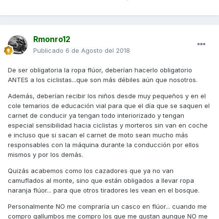
Rmonro12
Publicado
6 de Agosto del 2018
De ser obligatoria la ropa flúor, deberían hacerlo obligatorio
ANTES a los ciclistas...que son más débiles aún que nosotros.
Además, deberían recibir los niños desde muy pequeños y en el
cole temarios de educación vial para que el día que se saquen el
carnet de conducir ya tengan todo interiorizado y tengan
especial sensibilidad hacia ciclistas y morteros sin van en coche
e incluso que si sacan el carnet de moto sean mucho más
responsables con la máquina durante la conducción por ellos
mismos y por los demás.
Quizás acabemos como los cazadores que ya no van
camuflados al monte, sino que están obligados a llevar ropa
naranja flúor... para que otros tiradores les vean en el bosque.
Personalmente NO me compraría un casco en flúor... cuando me
compro gallumbos me compro los que me gustan aunque NO me