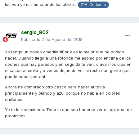
los vea yo mismo cuando los utilizo...
@M. Corleone
sergio_902
Publicado
7 de Agosto del 2018
Yo tengo un casco amarillo flúor y es lo mejor que he podido
hacer. Cuando llego a una rotonda me asomo por encima de los
coches que hay parados y en seguida te ven, clavan los ojos en
el casco amarillo y a veces dejan de ver al resto que gente que
pueda haber por ahí.
Ahora he comprado otro casco para hacer autovía
principalmente y blanco y azul porque no había en colores
chillones.
Yo te lo recomiendo. Todo lo que sea hacerse ver es quitarse de
problemas