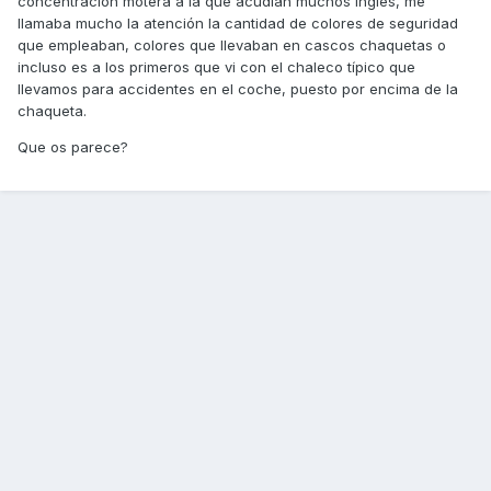
concentración motera a la que acudían muchos ingles, me
llamaba mucho la atención la cantidad de colores de seguridad
que empleaban, colores que llevaban en cascos chaquetas o
incluso es a los primeros que vi con el chaleco típico que
llevamos para accidentes en el coche, puesto por encima de la
chaqueta.
Que os parece?