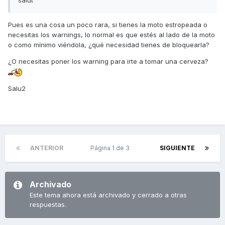
salut
Pues es una cosa un poco rara, si tienes la moto estropeada o
necesitas los warnings, lo normal es que estés al lado de la moto
o como mínimo viéndola, ¿qué necesidad tienes de bloquearla?
¿O necesitas poner los warning para irte a tomar una cerveza?
Salu2
ANTERIOR
Página 1 de 3
SIGUIENTE
Archivado
Este tema ahora está archivado y cerrado a otras
respuestas.