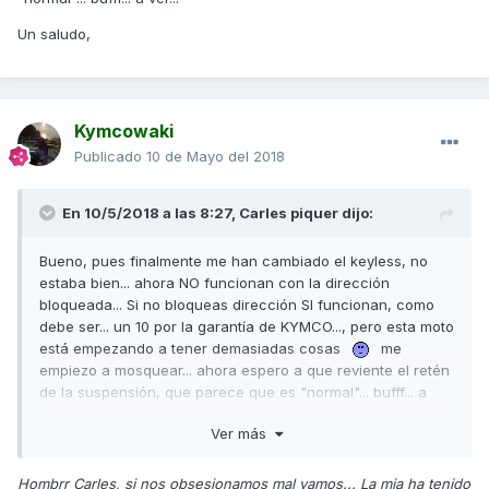
Un saludo,
Kymcowaki
Publicado
10 de Mayo del 2018
En 10/5/2018 a las 8:27,
Carles piquer
dijo:
Bueno, pues finalmente me han cambiado el keyless, no
estaba bien... ahora NO funcionan con la dirección
bloqueada... Si no bloqueas dirección SI funcionan, como
debe ser... un 10 por la garantía de KYMCO..., pero esta moto
está empezando a tener demasiadas cosas
me
empiezo a mosquear... ahora espero a que reviente el retén
de la suspensión, que parece que es "normal"... bufff... a
ver...
Ver más
Un saludo,
Hombrr Carles, si nos obsesionamos mal vamos... La mia ha tenido