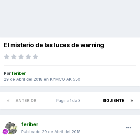
El misterio de las luces de warning
Por
feriber
29 de Abril del 2018
en
KYMCO AK 550
ANTERIOR
Página 1 de 3
SIGUIENTE
feriber
Publicado
29 de Abril del 2018