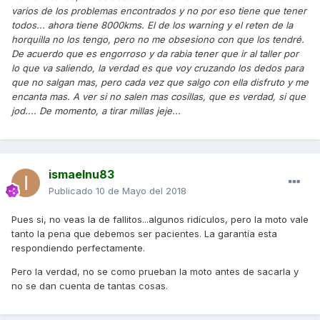
varios de los problemas encontrados y no por eso tiene que tener
todos... ahora tiene 8000kms. El de los warning y el reten de la
horquilla no los tengo, pero no me obsesiono con que los tendré.
De acuerdo que es engorroso y da rabia tener que ir al taller por
lo que va saliendo, la verdad es que voy cruzando los dedos para
que no salgan mas, pero cada vez que salgo con ella disfruto y me
encanta mas. A ver si no salen mas cosillas, que es verdad, si que
jod.... De momento, a tirar millas jeje...
ismaelnu83
Publicado
10 de Mayo del 2018
Pues si, no veas la de fallitos...algunos ridículos, pero la moto vale
tanto la pena que debemos ser pacientes. La garantía esta
respondiendo perfectamente.
Pero la verdad, no se como prueban la moto antes de sacarla y
no se dan cuenta de tantas cosas.