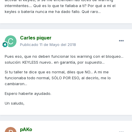
intermitentes.... Qué es lo que te fallaba a ti? Por qué a mí el
keyles o batería nunca me ha dado fallo. Qué raro...
Carles piquer
Publicado
11 de Mayo del 2018
Pues eso, que no deben funcionar los warning con el bloqueo...
solución: KEYLESS nuevo.. en garantía, por supuesto...
Si tu taller te dice que es normal, diles que NO... A mi me
funcionaba todo normal, SÓLO POR ESO, al decirlo, me lo
cambiaron...
Espero haberte ayudado.
Un saludo,
pAKo