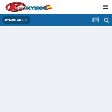
KYMCO AK 550