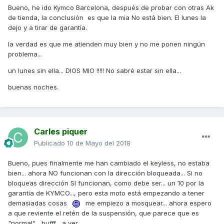
Bueno, he ido Kymco Barcelona, después de probar con otras Ak
de tienda, la conclusión es que la mia No está bien. El lunes la
dejo y a tirar de garantía.
la verdad es que me atienden muy bien y no me ponen ningún
problema...
un lunes sin ella... DIOS MIO !!!!! No sabré estar sin ella...
buenas noches.
Carles piquer
Publicado
10 de Mayo del 2018
Bueno, pues finalmente me han cambiado el keyless, no estaba
bien... ahora NO funcionan con la dirección bloqueada... Si no
bloqueas dirección SI funcionan, como debe ser... un 10 por la
garantía de KYMCO..., pero esta moto está empezando a tener
demasiadas cosas
me empiezo a mosquear... ahora espero
a que reviente el retén de la suspensión, que parece que es
"normal"... bufff... a ver...