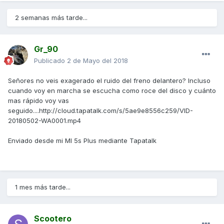
2 semanas más tarde...
Gr_90
Publicado
2 de Mayo del 2018
Señores no veis exagerado el ruido del freno delantero? Incluso
cuando voy en marcha se escucha como roce del disco y cuánto
mas rápido voy vas
seguido....http://cloud.tapatalk.com/s/5ae9e8556c259/VID-
20180502-WA0001.mp4
Enviado desde mi MI 5s Plus mediante Tapatalk
1 mes más tarde...
Scootero