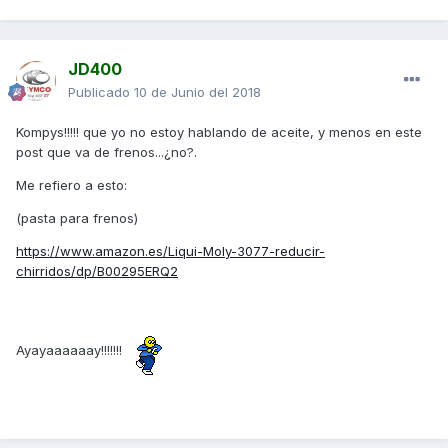
JD400
Publicado
10 de Junio del 2018
Kompys!!!!! que yo no estoy hablando de aceite, y menos en este
post que va de frenos...¿no?.
Me refiero a esto:
(pasta para frenos)
https://www.amazon.es/Liqui-Moly-3077-reducir-
chirridos/dp/B00295ERQ2
Ayayaaaaaay!!!!!!!