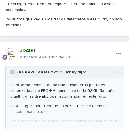
La Xciting frenar, frena de cojon*s... Pero se come los discos
cosa mala...
Los surcos que veo en los discos delanteros y ese ruido, no son
normales.
JD400
Publicado
9 de Junio del 2018
En 8/6/2018 a las 22:50,
Jonny
dijo:
Lo próximo, cambio de pastillas delanteras por unas
sinterizadas tipo EBC-HH como llevo en la GSXR, (la caña
oiga!!!!), o las Brembo que recomiendan en este foro.
La Xciting frenar, frena de cojon*s... Pero se come los
discos cosa mala...
Los surcos que veo en los discos delanteros y ese ruido, no
son normales.