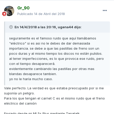
Gr_90
Publicado
14 de Abril del 2018
En 14/4/2018 a las 20:16,
ugena44
dijo:
seguramente es el famoso ruido que aquí llamábamos
"eléctrico" si es asi no le debes de dar demasiada
importancia. se debe a que las pastillas de freno son un
poco duras y al mismo tiempo los discos no están pulidos.
al tener imperfecciones, es lo que provoca ese ruido, pero
con el tiempo desaparecerá.
evidentemente cambiando las pastillas por otras mas
blandas desaparece tambien.
yo no le haría mucho caso.
Vale perfecto. La verdad es que estaba preocupado por si me
suponía un peligro.
Para los que tengan el carnet C es el mismo ruido que el freno
eléctrico del camión
Enviado desde mi MI 5s Plus mediante Tapatalk