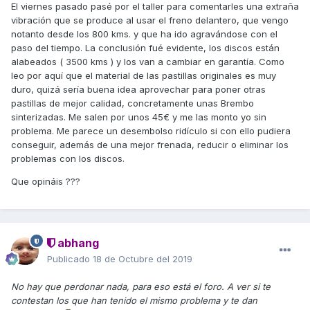
El viernes pasado pasé por el taller para comentarles una extraña
vibración que se produce al usar el freno delantero, que vengo
notanto desde los 800 kms. y que ha ido agravándose con el
paso del tiempo. La conclusión fué evidente, los discos están
alabeados ( 3500 kms ) y los van a cambiar en garantía. Como
leo por aquí que el material de las pastillas originales es muy
duro, quizá sería buena idea aprovechar para poner otras
pastillas de mejor calidad, concretamente unas Brembo
sinterizadas. Me salen por unos 45€ y me las monto yo sin
problema. Me parece un desembolso ridículo si con ello pudiera
conseguir, además de una mejor frenada, reducir o eliminar los
problemas con los discos.
Que opináis ???
abhang
Publicado
18 de Octubre del 2019
No hay que perdonar nada, para eso está el foro. A ver si te
contestan los que han tenido el mismo problema y te dan