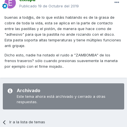
Publicado
19 de Octubre del 2019
buenas a tod@s, de lo que estáis hablando es de la grasa de
cobre de toda la vida, esta se aplica en la parte de contacto
entre las pastillas y el pistón, de manera que hace como de
"adhesivo" para que la pastilla no ande rozando con el disco.
Esta pasta soporta altas temperaturas y tiene múltiples funciones
anti gripaje.
Dicho esto, nadie ha notado el ruido a "ZAMBOMBA" de los
frenos traseros? sólo cuando presionas suavemente la maneta
por ejemplo con el firme mojado..
Archivado
Este tema ahora está archivado y cerrado a otras
respuestas.
Ir a la lista de temas