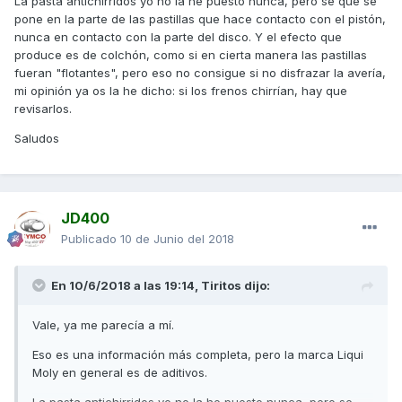
La pasta antichirridos yo no la he puesto nunca, pero se que se
pone en la parte de las pastillas que hace contacto con el pistón,
nunca en contacto con la parte del disco. Y el efecto que
produce es de colchón, como si en cierta manera las pastillas
fueran "flotantes", pero eso no consigue si no disfrazar la avería,
mi opinión ya os la he dicho: si los frenos chirrían, hay que
revisarlos.
Saludos
JD400
Publicado
10 de Junio del 2018
En 10/6/2018 a las 19:14,
Tiritos
dijo:
Vale, ya me parecía a mí.
Eso es una información más completa, pero la marca Liqui
Moly en general es de aditivos.