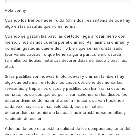
Hola Jonny.
Cuando los frenos hacen ruido (chirridos), es síntoma de que hay
algo en las pastillas que no es normal.
Cuando se gastan las pastillas del todo llega a rozar hierro con
hierro, y nos damos cuenta por el chirrido. Así mismo si chirrían y
no están gastadas quiere decir o bien que se han cristalizado
(por varias causas), o que tienen alguna partícula incrustada
(arenilla, partículas metálicas desprendidas del disco y pastillas,
etc.).
Si las pastillas son nuevas (moto nueva) y chirrían también hay
algo que está mal, en todos los casos conviene desmontarlas,
revisarlas, y limpiar los discos y pastillas con lija fina, si esto no
se hace, los surcos que de por sí van saliendo en los discos (por
desprendimiento de material ante la fricción), se van haciendo
cada vez mayores a más velocidad, pues el material
desprendido, se adhiere a las pastillas incrustándose en ellas y
haciendo de esmeril.
Además de todo esto está la calidad de los compuestos, tanto del
disco como de las pastillas, pero tanto unas pastillas como otras,