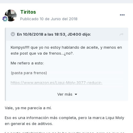
Tiritos
Publicado
10 de Junio del 2018
En 10/6/2018 a las 18:53,
JD400
dijo:
Kompys!!!!! que yo no estoy hablando de aceite, y menos en
este post que va de frenos...¿no?.
Me refiero a esto:
(pasta para frenos)
https://www.amazon.es/Liqui-Moly-3077-reducir-
chirridos/dp/B00295ERQ2
Ver más
Vale, ya me parecía a mí.
Ayayaaaaaay!!!!!!!
Eso es una información más completa, pero la marca Liqui Moly
en general es de aditivos.