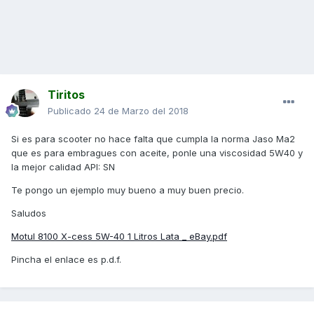
Tiritos
Publicado
24 de Marzo del 2018
Si es para scooter no hace falta que cumpla la norma Jaso Ma2
que es para embragues con aceite, ponle una viscosidad 5W40 y
la mejor calidad API: SN
Te pongo un ejemplo muy bueno a muy buen precio.
Saludos
Motul 8100 X-cess 5W-40 1 Litros Lata _ eBay.pdf
Pincha el enlace es p.d.f.