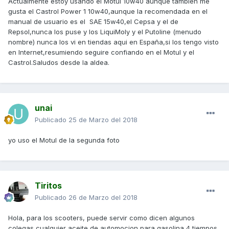
Actualmente estoy usando el Motul 10w40 aunque tambien me
gusta el Castrol Power 1 10w40,aunque la recomendada en el
manual de usuario es el SAE 15w40,el Cepsa y el de
Repsol,nunca los puse y los LiquiMoly y el Putoline (menudo
nombre) nunca los vi en tiendas aqui en España,si los tengo visto
en Internet,resumiendo seguire confiando en el Motul y el
Castrol.Saludos desde la aldea.
unai
Publicado
25 de Marzo del 2018
yo uso el Motul de la segunda foto
Tiritos
Publicado
26 de Marzo del 2018
Hola, para los scooters, puede servir como dicen algunos
colegas cualquier aceite de automocion para gasolina 4 tiempos