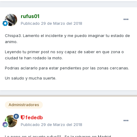
rufus01
Publicado
29 de Marzo del 2018
Chispa3. Lamento el incidente y me puedo imaginar tu estado de
animo.
Leyendo tu primer post no soy capaz de saber en que zona o
ciudad te han rodado la moto.
Podrias aclararlo para estar pendientes por las zonas cercanas.
Un saludo y mucha suerte.
Administradores
fededb
Publicado
29 de Marzo del 2018
Lo pone en el asunto rufus01, Se la robaron en Madrid.