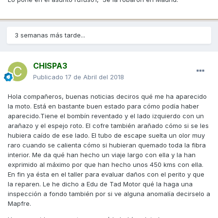
3 semanas más tarde...
CHISPA3
Publicado
17 de Abril del 2018
Hola compañeros, buenas noticias deciros qué me ha aparecido
la moto. Está en bastante buen estado para cómo podía haber
aparecido.Tiene el bombín reventado y el lado izquierdo con un
arañazo y el espejo roto. El cofre también arañado cómo si se les
hubiera caído de ese lado. El tubo de escape suelta un olor muy
raro cuando se calienta cómo si hubieran quemado toda la fibra
interior. Me da qué han hecho un viaje largo con ella y la han
exprimido al máximo por que han hecho unos 450 kms con ella.
En fin ya ésta en el taller para evaluar daños con el perito y que
la reparen. Le he dicho a Edu de Tad Motor qué la haga una
inspección a fondo también por si ve alguna anomalía decirselo a
Mapfre.