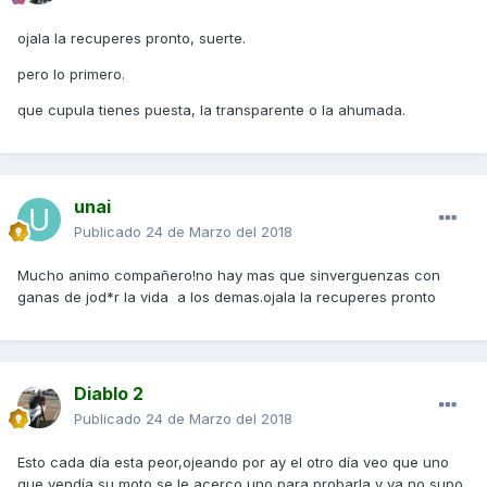
ojala la recuperes pronto, suerte.
pero lo primero.
que cupula tienes puesta, la transparente o la ahumada.
unai
Publicado
24 de Marzo del 2018
Mucho animo compañero!no hay mas que sinverguenzas con
ganas de jod*r la vida a los demas.ojala la recuperes pronto
Diablo 2
Publicado
24 de Marzo del 2018
Esto cada día esta peor,ojeando por ay el otro día veo que uno
que vendía su moto se le acerco uno para probarla y ya no supo