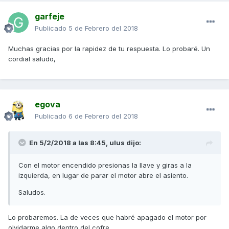
garfeje
Publicado
5 de Febrero del 2018
Muchas gracias por la rapidez de tu respuesta. Lo probaré. Un
cordial saludo,
egova
Publicado
6 de Febrero del 2018
En 5/2/2018 a las 8:45,
ulus
dijo:
Con el motor encendido presionas la llave y giras a la
izquierda, en lugar de parar el motor abre el asiento.
Saludos.
Lo probaremos. La de veces que habré apagado el motor por
olvidarme algo dentro del cofre...