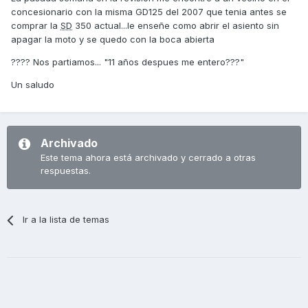
concesionario con la misma GD125 del 2007 que tenia antes se
comprar la
SD
350 actual...le enseñe como abrir el asiento sin
apagar la moto y se quedo con la boca abierta
???? Nos partiamos... "11 años despues me entero???"
Un saludo
Archivado
Este tema ahora está archivado y cerrado a otras
respuestas.
Ir a la lista de temas