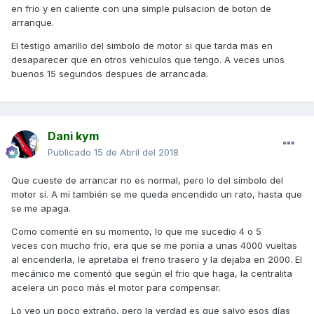
en frio y en caliente con una simple pulsacion de boton de
arranque.
El testigo amarillo del simbolo de motor si que tarda mas en
desaparecer que en otros vehiculos que tengo. A veces unos
buenos 15 segundos despues de arrancada.
Dani kym
Publicado
15 de Abril del 2018
Que cueste de arrancar no es normal, pero lo del símbolo del
motor sí. A mí también se me queda encendido un rato, hasta que
se me apaga.
Como comenté en su momento, lo que me sucedio 4 o 5
veces con mucho frío, era que se me ponía a unas 4000 vueltas
al encenderla, le apretaba el freno trasero y la dejaba en 2000. El
mecánico me comentó que según el frío que haga, la centralita
acelera un poco más el motor para compensar.
Lo veo un poco extraño, pero la verdad es que salvo esos días