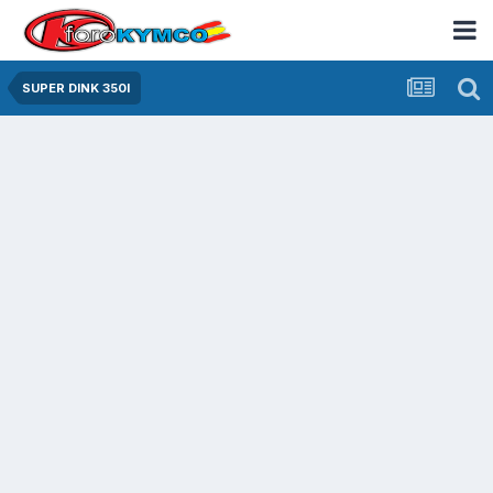
SUPER DINK 350I