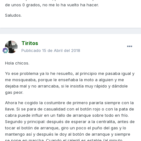
de unos 0 grados, no me lo ha vuelto ha hacer.
Saludos.
Tiritos
Publicado
15 de Abril del 2018
Hola chicos.
Yo ese problema ya lo he resuelto, al principio me pasaba igual y
me mosqueaba, porque le enseñaba la moto a alguien y me
dejaba mal y no arrancaba, si le insistía muy rápido y dándole
gas peor.
Ahora he cogido la costumbre de primero pararla siempre con la
llave. Si se para de casualidad con el botón rojo o con la pata de
cabra puede influir en un fallo de arranque sobre todo en frío.
Segundo y principal: después de esperar a la centralita, antes de
tocar el botón de arranque, giro un poco el puño del gas y lo
mantengo así y después le doy al botón de arranque y siempre
se pone en marcha. Cuando el ralentí es estable (al minuto