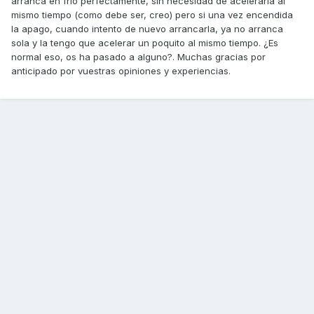
arranca en frio perfectamente, sin necesidad de acelerarla al
mismo tiempo (como debe ser, creo) pero si una vez encendida
la apago, cuando intento de nuevo arrancarla, ya no arranca
sola y la tengo que acelerar un poquito al mismo tiempo. ¿Es
normal eso, os ha pasado a alguno?. Muchas gracias por
anticipado por vuestras opiniones y experiencias.