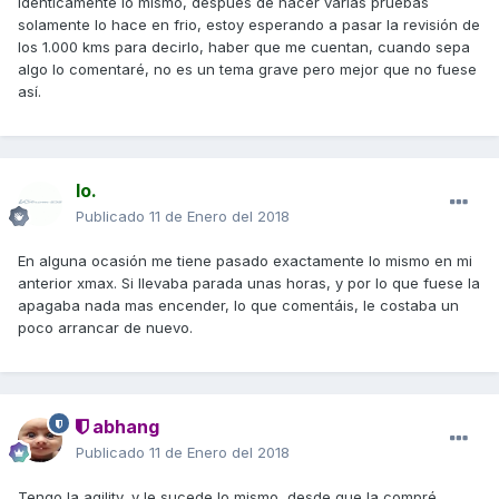
idénticamente lo mismo, después de hacer varias pruebas
solamente lo hace en frio, estoy esperando a pasar la revisión de
los 1.000 kms para decirlo, haber que me cuentan, cuando sepa
algo lo comentaré, no es un tema grave pero mejor que no fuese
así.
Io.
Publicado
11 de Enero del 2018
En alguna ocasión me tiene pasado exactamente lo mismo en mi
anterior xmax. Si llevaba parada unas horas, y por lo que fuese la
apagaba nada mas encender, lo que comentáis, le costaba un
poco arrancar de nuevo.
abhang
Publicado
11 de Enero del 2018
Tengo la agility, y le sucede lo mismo, desde que la compré,