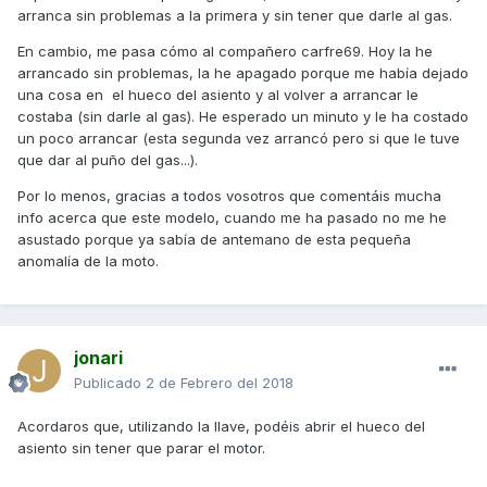
arranca sin problemas a la primera y sin tener que darle al gas.
En cambio, me pasa cómo al compañero carfre69. Hoy la he
arrancado sin problemas, la he apagado porque me había dejado
una cosa en el hueco del asiento y al volver a arrancar le
costaba (sin darle al gas). He esperado un minuto y le ha costado
un poco arrancar (esta segunda vez arrancó pero si que le tuve
que dar al puño del gas...).
Por lo menos, gracias a todos vosotros que comentáis mucha
info acerca que este modelo, cuando me ha pasado no me he
asustado porque ya sabía de antemano de esta pequeña
anomalía de la moto.
jonari
Publicado
2 de Febrero del 2018
Acordaros que, utilizando la llave, podéis abrir el hueco del
asiento sin tener que parar el motor.