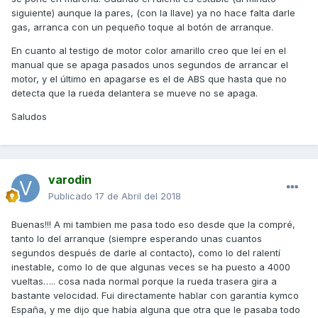
siguiente) aunque la pares, (con la llave) ya no hace falta darle
gas, arranca con un pequeño toque al botón de arranque.
En cuanto al testigo de motor color amarillo creo que leí en el
manual que se apaga pasados unos segundos de arrancar el
motor, y el último en apagarse es el de ABS que hasta que no
detecta que la rueda delantera se mueve no se apaga.
Saludos
varodin
Publicado
17 de Abril del 2018
Buenas!!! A mi tambien me pasa todo eso desde que la compré,
tanto lo del arranque (siempre esperando unas cuantos
segundos después de darle al contacto), como lo del ralentí
inestable, como lo de que algunas veces se ha puesto a 4000
vueltas….. cosa nada normal porque la rueda trasera gira a
bastante velocidad. Fui directamente hablar con garantía kymco
España, y me dijo que había alguna que otra que le pasaba todo