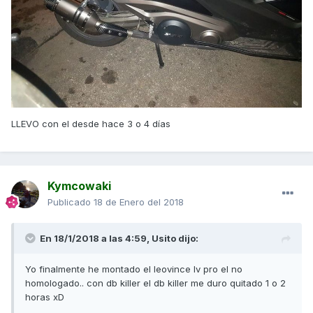
LLEVO con el desde hace 3 o 4 días
Kymcowaki
Publicado
18 de Enero del 2018
En 18/1/2018 a las 4:59,
Usito
dijo:
Yo finalmente he montado el leovince lv pro el no
homologado.. con db killer el db killer me duro quitado 1 o 2
horas xD