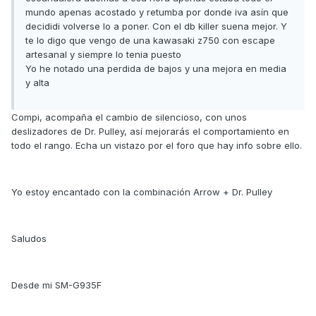
mundo apenas acostado y retumba por donde iva asín que
decididi volverse lo a poner. Con el db killer suena mejor. Y
te lo digo que vengo de una kawasaki z750 con escape
artesanal y siempre lo tenia puesto
Yo he notado una perdida de bajos y una mejora en media
y alta
Compi, acompaña el cambio de silencioso, con unos
deslizadores de Dr. Pulley, así mejorarás el comportamiento en
todo el rango. Echa un vistazo por el foro que hay info sobre ello.
Yo estoy encantado con la combinación Arrow + Dr. Pulley
Saludos
Desde mi SM-G935F