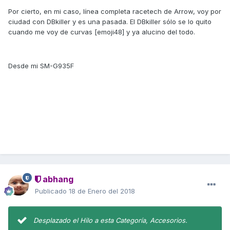
Por cierto, en mi caso, línea completa racetech de Arrow, voy por
ciudad con DBkiller y es una pasada. El DBkiller sólo se lo quito
cuando me voy de curvas [emoji48] y ya alucino del todo.
Desde mi SM-G935F
abhang
Publicado
18 de Enero del 2018
Desplazado el Hilo a esta Categoría, Accesorios.