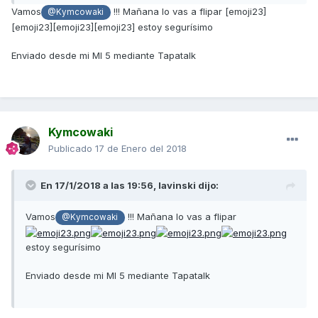
Vamos
!!! Mañana lo vas a flipar [emoji23]
@Kymcowaki
[emoji23][emoji23][emoji23] estoy segurísimo
Enviado desde mi MI 5 mediante Tapatalk
Kymcowaki
Publicado
17 de Enero del 2018
En 17/1/2018 a las 19:56,
lavinski
dijo:
Vamos
!!! Mañana lo vas a flipar
@Kymcowaki
estoy segurísimo
Enviado desde mi MI 5 mediante Tapatalk