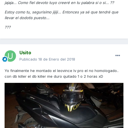
jajaja... Como fiel devoto tuyo creeré en tu palabra si o si... ??
Estoy como tu, segurisimo jijiji... Entonces ya sé que tendré que
llevar el dodotis puesto...
???
Usito
Publicado
18 de Enero del 2018
Yo finalmente he montado el leovince lv pro el no homologado..
con db killer el db killer me duro quitado 1 o 2 horas xD