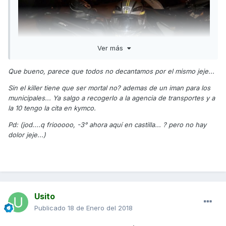
Ver más
Que bueno, parece que todos no decantamos por el mismo jeje...
Sin el killer tiene que ser mortal no? ademas de un iman para los
municipales... Ya salgo a recogerlo a la agencia de transportes y a
la 10 tengo la cita en kymco.
Pd: (jod....q friooooo, -3° ahora aquí en castilla... ? pero no hay
dolor jeje...)
LLEVO con el desde hace 3 o 4 días
Usito
Publicado
18 de Enero del 2018