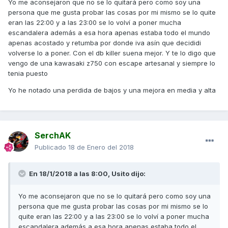
Yo me aconsejaron que no se lo quitará pero como soy una
persona que me gusta probar las cosas por mi mismo se lo quite
eran las 22:00 y a las 23:00 se lo volví a poner mucha
escandalera además a esa hora apenas estaba todo el mundo
apenas acostado y retumba por donde iva asín que decididi
volverse lo a poner. Con el db killer suena mejor. Y te lo digo que
vengo de una kawasaki z750 con escape artesanal y siempre lo
tenia puesto
Yo he notado una perdida de bajos y una mejora en media y alta
SerchAK
Publicado
18 de Enero del 2018
En 18/1/2018 a las 8:00, Usito dijo:
Yo me aconsejaron que no se lo quitará pero como soy una
persona que me gusta probar las cosas por mi mismo se lo
quite eran las 22:00 y a las 23:00 se lo volví a poner mucha
escandalera además a esa hora apenas estaba todo el