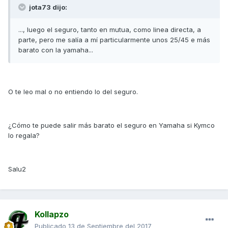
jota73 dijo:
..., luego el seguro, tanto en mutua, como linea directa, a
parte, pero me salía a mí particularmente unos 25/45 e más
barato con la yamaha...
O te leo mal o no entiendo lo del seguro.
¿Cómo te puede salir más barato el seguro en Yamaha si Kymco
lo regala?
Salu2
Kollapzo
Publicado
13 de Septiembre del 2017