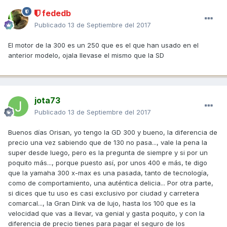
fededb
Publicado
13 de Septiembre del 2017
El motor de la 300 es un 250 que es el que han usado en el
anterior modelo, ojala llevase el mismo que la SD
jota73
Publicado
13 de Septiembre del 2017
Buenos días Orisan, yo tengo la GD 300 y bueno, la diferencia de
precio una vez sabiendo que de 130 no pasa..., vale la pena la
super desde luego, pero es la pregunta de siempre y si por un
poquito más..., porque puesto así, por unos 400 e más, te digo
que la yamaha 300 x-max es una pasada, tanto de tecnología,
como de comportamiento, una auténtica delicia... Por otra parte,
si dices que tu uso es casi exclusivo por ciudad y carretera
comarcal..., la Gran Dink va de lujo, hasta los 100 que es la
velocidad que vas a llevar, va genial y gasta poquito, y con la
diferencia de precio tienes para pagar el seguro de los