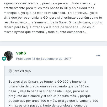
siguientes cuatro años..., puestos a pensar..., todo cuenta... y
estéticamente para mí es más bonita la GD y en ciudad más
manejable, ya que es menos voluminosa... En definitiva..., yo te
diría que por economía la GD, pero si el esfurzo económico no te
resulta molesto..., la Yamaha..., de la Super D me olvidaría, mucho
dinero para lo que ofrece y a la hora de venderla..., no es lo
mismo Kymco que Yamaha..., todo cuenta compañero...
vph6
Publicado
13 de Septiembre del 2017
jota73 dijo:
Buenos días Orisan, yo tengo la GD 300 y bueno, la
diferencia de precio una vez sabiendo que de 130 no
pasa..., vale la pena la super desde luego, pero es la
pregunta de siempre y si por un poquito más..., porque
puesto así, por unos 400 e más, te digo que la yamaha 300
x-max es una pasada, tanto de tecnología, como de