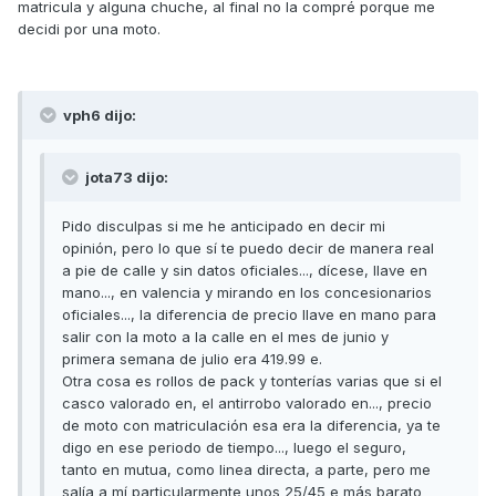
matricula y alguna chuche, al final no la compré porque me
decidi por una moto.
vph6 dijo:
jota73 dijo:
Pido disculpas si me he anticipado en decir mi
opinión, pero lo que sí te puedo decir de manera real
a pie de calle y sin datos oficiales..., dícese, llave en
mano..., en valencia y mirando en los concesionarios
oficiales..., la diferencia de precio llave en mano para
salir con la moto a la calle en el mes de junio y
primera semana de julio era 419.99 e.
Otra cosa es rollos de pack y tonterías varias que si el
casco valorado en, el antirrobo valorado en..., precio
de moto con matriculación esa era la diferencia, ya te
digo en ese periodo de tiempo..., luego el seguro,
tanto en mutua, como linea directa, a parte, pero me
salía a mí particularmente unos 25/45 e más barato