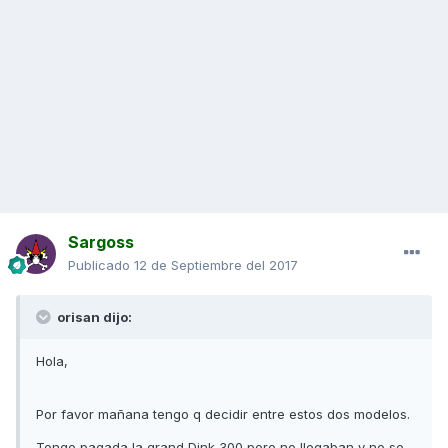
Sargoss
Publicado
12 de Septiembre del 2017
orisan dijo:
Hola,
Por favor mañana tengo q decidir entre estos dos modelos.
Tengo pagada la grand Dink 300 pero no llegaban y no se