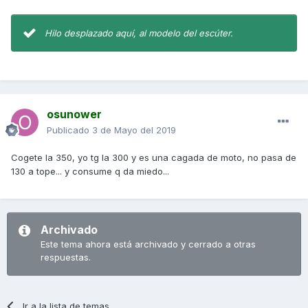
Hilo desplazado aquí, al modelo del escúter.
osunower
Publicado
3 de Mayo del 2019
Cogete la 350, yo tg la 300 y es una cagada de moto, no pasa de
130 a tope... y consume q da miedo...
Archivado
Este tema ahora está archivado y cerrado a otras
respuestas.
Ir a la lista de temas