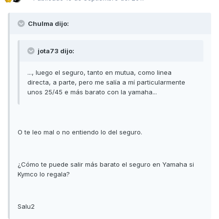
Chulma dijo:
jota73 dijo:
..., luego el seguro, tanto en mutua, como linea
directa, a parte, pero me salía a mí particularmente
unos 25/45 e más barato con la yamaha...
O te leo mal o no entiendo lo del seguro.
¿Cómo te puede salir más barato el seguro en Yamaha si
Kymco lo regala?
Salu2