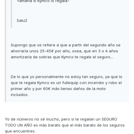
Yamaha si Kymco lo regala?
Salu2
Supongo que se refiere a que a partir del segundo año se
ahorraría unos 25-45€ por año, osea, que en 3 o 4 años
amortizaría de sobras que Kymco te regale el seguro...
De lo que yo personalmente no estoy tan seguro, ya que lo
que te regala Kymco es un fullequip con incendio y robo el
primer año y por 60€ más tienes daños de la moto
incluidos.
Yo de números no sé mucho, pero si te regalan un SEGURO
TODO UN AÑO es más barato que el más barato de los seguros
que encuentres.