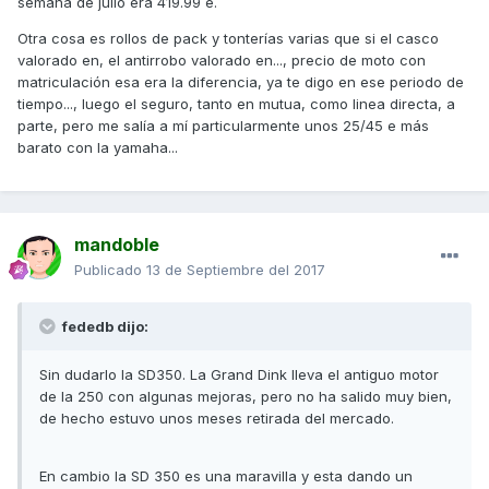
semana de julio era 419.99 e.
Otra cosa es rollos de pack y tonterías varias que si el casco
valorado en, el antirrobo valorado en..., precio de moto con
matriculación esa era la diferencia, ya te digo en ese periodo de
tiempo..., luego el seguro, tanto en mutua, como linea directa, a
parte, pero me salía a mí particularmente unos 25/45 e más
barato con la yamaha...
mandoble
Publicado
13 de Septiembre del 2017
fededb dijo:
Sin dudarlo la SD350. La Grand Dink lleva el antiguo motor
de la 250 con algunas mejoras, pero no ha salido muy bien,
de hecho estuvo unos meses retirada del mercado.
En cambio la SD 350 es una maravilla y esta dando un