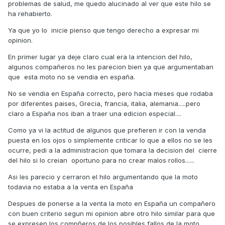
problemas de salud, me quedo alucinado al ver que este hilo se
ha rehabierto.
Ya que yo lo inicie pienso que tengo derecho a expresar mi
opinion.
En primer lugar ya deje claro cual era la intencion del hilo,
algunos compañeros no les parecion bien ya que argumentaban
que esta moto no se vendia en españa.
No se vendia en España correcto, pero hacia meses que rodaba
por diferentes paises, Grecia, francia, italia, alemania.....pero
claro a España nos iban a traer una edicion especial....
Como ya vi la actitud de algunos que prefieren ir con la venda
puesta en los ojos o simplemente criticar lo que a ellos no se les
ocurre, pedi a la administracion que tomara la decision del cierre
del hilo si lo creian oportuno para no crear malos rollos......
Asi les parecio y cerraron el hilo argumentando que la moto
todavia no estaba a la venta en España
Despues de ponerse a la venta la moto en España un compañero
con buen criterio segun mi opinion abre otro hilo similar para que
se expresen los compñeros de los posibles fallos de la moto,