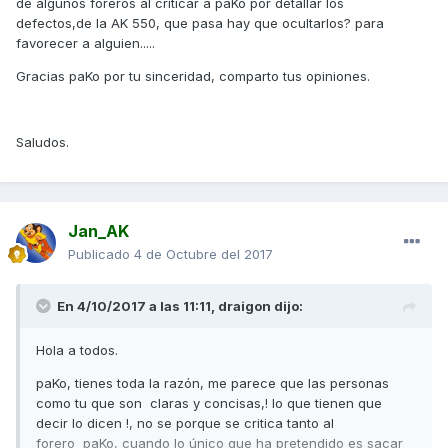
de algunos foreros al criticar a paKo por detallar los
defectos,de la AK 550, que pasa hay que ocultarlos? para
favorecer a alguien.....
Gracias paKo por tu sinceridad, comparto tus opiniones.
Saludos.
Jan_AK
Publicado
4 de Octubre del 2017
En 4/10/2017 a las 11:11,
draigon
dijo:
Hola a todos.
paKo, tienes toda la razón, me parece que las personas
como tu que son claras y concisas,! lo que tienen que
decir lo dicen !, no se porque se critica tanto al
forero paKo, cuando lo único que ha pretendido es sacar