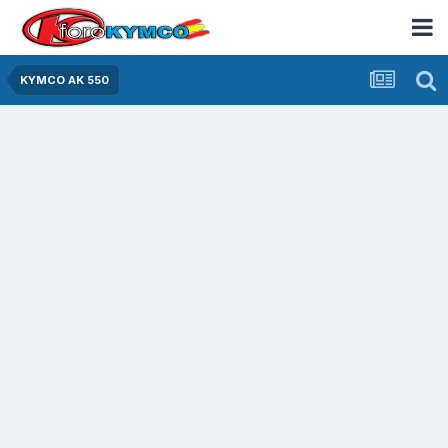
KYMCO AK 550