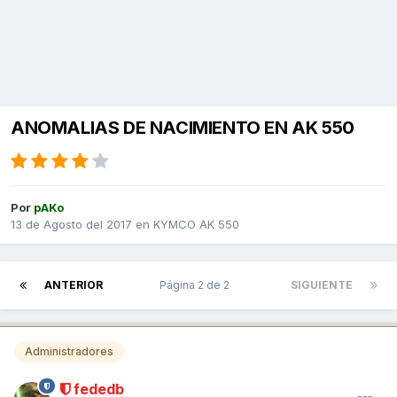
ANOMALIAS DE NACIMIENTO EN AK 550
Por
pAKo
13 de Agosto del 2017
en
KYMCO AK 550
ANTERIOR
Página 2 de 2
SIGUIENTE
Administradores
fededb