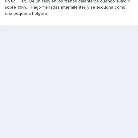
un tic.. Tac.. De un reloj en los frenos delanteros cuando suelo ir
sobre 10kh.... Hago frenadas intermitentes y se escucha como
una pequeña holgura..