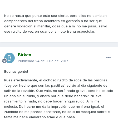
No se hasta que punto esto sea cierto, pero ellos no cambian
componentes del freno delantero en garantía a no ser que
genere vibración al manillar, cosa que a mi no me pasa...salvo
ese ruidito de vez en cuando la moto frena espectular.
Birkex
Publicado
24 de Julio del 2017
Buenas gente!
Pues efectivamente, el dichoso ruidito de roce de las pastillas
(doy por hecho que son las pastillas) volvió al día siguiente de
salir de la revisión. Que vale, no será nada grave, pero he estado
un año sin el ruido, y ahora por qué debe hacerlo?. Ni leve
rozamiento ni nada, no debe hacer ningún ruido. A mi me
molesta. De hecho me da la impresión que no frena igual, el
zumbido no me parece constante, no se si mi mosqueo sobre el
tema me hace emparanoiarme o qué pasa.