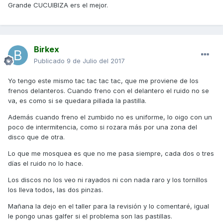
Grande CUCUIBIZA ers el mejor.
Birkex
Publicado
9 de Julio del 2017
Yo tengo este mismo tac tac tac tac, que me proviene de los
frenos delanteros. Cuando freno con el delantero el ruido no se
va, es como si se quedara pillada la pastilla.
Además cuando freno el zumbido no es uniforme, lo oigo con un
poco de intermitencia, como si rozara más por una zona del
disco que de otra.
Lo que me mosquea es que no me pasa siempre, cada dos o tres
días el ruido no lo hace.
Los discos no los veo ni rayados ni con nada raro y los tornillos
los lleva todos, las dos pinzas.
Mañana la dejo en el taller para la revisión y lo comentaré, igual
le pongo unas galfer si el problema son las pastillas.