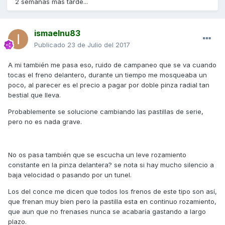
2 semanas más tarde...
ismaelnu83
Publicado
23 de Julio del 2017
A mi también me pasa eso, ruido de campaneo que se va cuando
tocas el freno delantero, durante un tiempo me mosqueaba un
poco, al parecer es el precio a pagar por doble pinza radial tan
bestial que lleva.
Probablemente se solucione cambiando las pastillas de serie,
pero no es nada grave.
No os pasa también que se escucha un leve rozamiento
constante en la pinza delantera? se nota si hay mucho silencio a
baja velocidad o pasando por un tunel.
Los del conce me dicen que todos los frenos de este tipo son así,
que frenan muy bien pero la pastilla esta en continuo rozamiento,
que aun que no frenases nunca se acabaría gastando a largo
plazo.