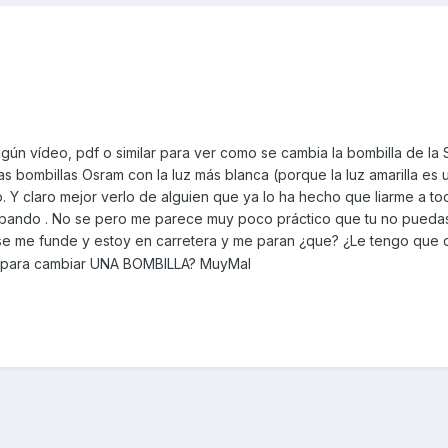
lgún vídeo, pdf o similar para ver como se cambia la bombilla de la
 bombillas Osram con la luz más blanca (porque la luz amarilla es un
 Y claro mejor verlo de alguien que ya lo ha hecho que liarme a to
ilbando . No se pero me parece muy poco práctico que tu no pueda
se me funde y estoy en carretera y me paran ¿que? ¿Le tengo que d
er para cambiar UNA BOMBILLA? MuyMal