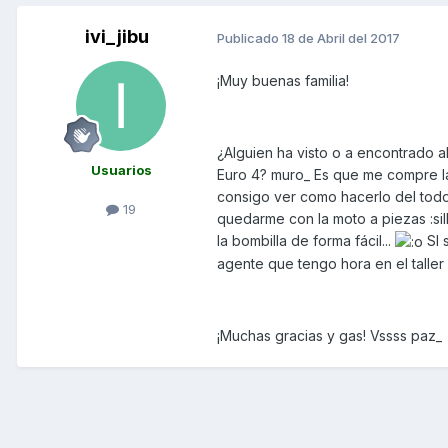
ivi_jibu
Publicado
18 de Abril del 2017
¡Muy buenas familia!
¿Alguien ha visto o a encontrado a
Usuarios
Euro 4? muro_ Es que me compre las
consigo ver como hacerlo del todo.
19
quedarme con la moto a piezas :s
la bombilla de forma fácil...
SI 
agente que tengo hora en el tall
¡Muchas gracias y gas! Vssss paz_