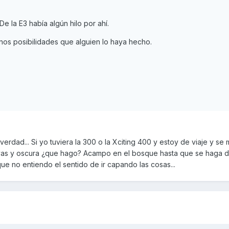
 la E3 había algún hilo por ahí.
os posibilidades que alguien lo haya hecho.
 verdad... Si yo tuviera la 300 o la Xciting 400 y estoy de viaje y se
vas y oscura ¿que hago? Acampo en el bosque hasta que se haga d
e no entiendo el sentido de ir capando las cosas...