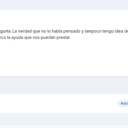
egunta. La verdad que no lo había pensado y tampoco tengo idea 
zco la ayuda que nos puedan prestar
Aut