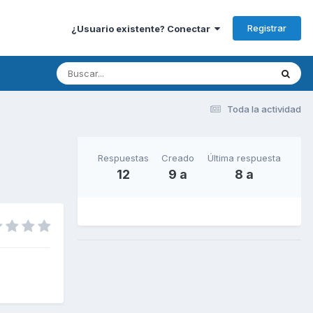
Registrar
¿Usuario existente? Conectar
Toda la actividad
Respuestas
Creado
Última respuesta
12
9 a
8 a