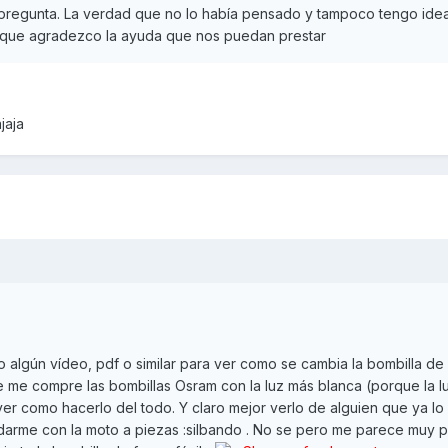
 pregunta. La verdad que no lo había pensado y tampoco tengo ide
 que agradezco la ayuda que nos puedan prestar
jaja
o algún vídeo, pdf o similar para ver como se cambia la bombilla de 
 me compre las bombillas Osram con la luz más blanca (porque la l
 ver como hacerlo del todo. Y claro mejor verlo de alguien que ya lo
darme con la moto a piezas :silbando . No se pero me parece muy 