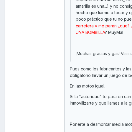
amarilla es una...) y no cons
hecho que liarme a tocar y 
poco práctico que tu no pued
carretera y me paran ¿que? ¿
UNA BOMBILLA
? MuyMal
¡Muchas gracias y gas! Vssss
Pues como los fabricantes y las
obligatorio llevar un juego de b
En las motos igual.
Si la "autoridad" te para en car
inmovilizarte y que llames a la g
Ponerte a desmontar media moto 