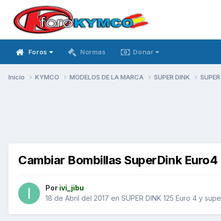
Foros
Normas
Donar
Inicio
KYMCO
MODELOS DE LA MARCA
SUPER DINK
SUPER 
Cambiar Bombillas SuperDink Euro4
Por
ivi_jibu
18 de Abril del 2017
en
SUPER DINK 125 Euro 4 y supe