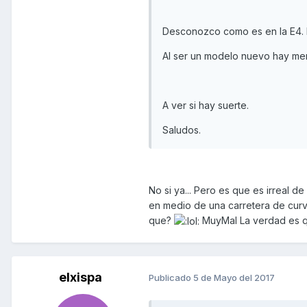
Desconozco como es en la E4. De
Al ser un modelo nuevo hay men
A ver si hay suerte.
Saludos.
No si ya... Pero es que es irreal de
en medio de una carretera de cur
que?
MuyMal La verdad es qu
elxispa
Publicado
5 de Mayo del 2017