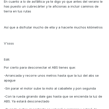
En cuanto a lo de asfáltica ya te digo yo que antes del verano le
has puesto un cubrecárter y te aficionas a incluir caminos de
tierra en tus rutas
Así que a disfrutar mucho de ella y a hacerle muchos kilómetros
V'ssss
Edit:
Por cierto para desconectar el ABS tienes que:
-Arrancada y recorre unos metros hasta que la luz del abs se
apague
-Sin parar el motor sube la moto al caballete y pon segunda
-Con la rueda girando dale gas hasta que se encienda la luz de
ABS. Ya estará desconectado