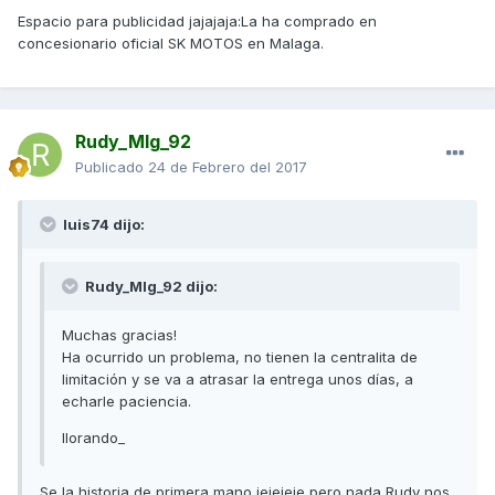
Espacio para publicidad jajajaja:La ha comprado en
concesionario oficial SK MOTOS en Malaga.
Rudy_Mlg_92
Publicado
24 de Febrero del 2017
luis74 dijo:
Rudy_Mlg_92 dijo:
Muchas gracias!
Ha ocurrido un problema, no tienen la centralita de
limitación y se va a atrasar la entrega unos días, a
echarle paciencia.
llorando_
Se la historia de primera mano jejejeje pero nada Rudy nos