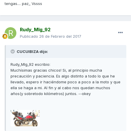
tengas.... paz_ Vssss
Rudy_Mlg_92
Publicado
26 de Febrero del 2017
CUCUIBIZA dijo:
Rudy_Mlg_92 escribio:
Muchísimas gracias chicos! Si, al principio mucha
precaución y paciencia. Es algo distinto a todo lo que he
llevado, espero ir haciéndome poco a poco a la moto y que
ella se haga a mi. Al fin y al cabo nos quedan muchos
años(y sobretodo kilómetros) juntos. --okey