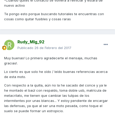
-Cuando quites el contacto se volverá a reiniciar y estará de
nuevo activo
Te pongo esto porque buscando tutoriales te encuentras con
cosas como quitar fusibles y cosas raras
Rudy_Mlg_92
Publicado
26 de Febrero del 2017
Muy buenas! Lo primero agradecerte el mensaje, muchas
gracias!.
Lo cierto es que solo he oído / leído buenas referencias acerca
de esta moto.
Con respecto a la quilla, aún no la he sacado del conce y ya le
he montado el baúl con respaldo, toma doble usb, matrícula de
metacrilato, me tienen que cambiar las tulipas de los
intermitentes por unas blancas... Y estoy pendiente de encargar
las defensas, ya que al ser una moto pesada, como toque el
suelo se puede formar un estropicio.