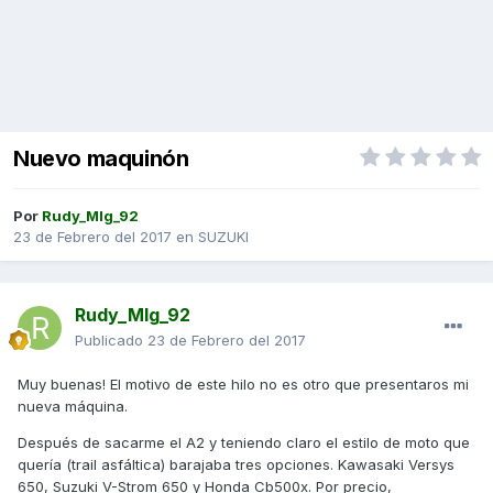
Nuevo maquinón
Por
Rudy_Mlg_92
23 de Febrero del 2017
en
SUZUKI
Rudy_Mlg_92
Publicado
23 de Febrero del 2017
Muy buenas! El motivo de este hilo no es otro que presentaros mi
nueva máquina.
Después de sacarme el A2 y teniendo claro el estilo de moto que
quería (trail asfáltica) barajaba tres opciones. Kawasaki Versys
650, Suzuki V-Strom 650 y Honda Cb500x. Por precio,