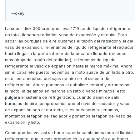
--okey
La super dink 300 creo que lleva 1719 cc de líquido refrigerante
en total, llenando radiador, vaso de expansión y circuito. Para
sacar las burbujas de aire quitamos el tapón del radiador y el del
vaso de expansión, rellenamos de líquido refrigerante el radiador
hasta llegar a la parte inferior de la boca de llenado (un poco
mas abajo del tapón del radiador), rellenamos de liquido
refrigerante el vaso de expansión hasta la marca máxima. Ahora
sin el caballete puesto movemos la moto suave de un lado a otro,
esto libera muchas burbujas de aire en el sistema de
refrigeración. Ahora ponemos el caballete central y arrancamos
la moto, la dejamos en marcha un rato o varios minutos, esto
pulgara el sistema de refrigeración, cuando dejen de salir
burbujas de aire comprobamos que el nivel del radiador y vaso
de expansión sea el correcto, si es necesario rellenamos,
montamos el tapón del radiador y ponemos el tapón del vaso de
expansión, y listo.
Como puedes ver así se hace cuando cambiamos todo el líquido
refrigerante, que lo mas probable es lo que tendrás que hacer.