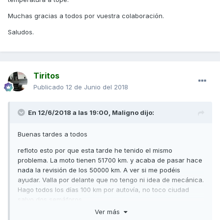
Muchas gracias a todos por vuestra colaboración.
Saludos.
Tiritos
Publicado
12 de Junio del 2018
En 12/6/2018 a las 19:00,
Maligno
dijo:
Buenas tardes a todos
refloto esto por que esta tarde he tenido el mismo
problema. La moto tienen 51700 km. y acaba de pasar hace
nada la revisión de los 50000 km. A ver si me podéis
ayudar. Valla por delante que no tengo ni idea de mecánica.
Hago todos los días 100 km por autovía, no toco ciudad
salvo dos semáforos.
Ver más
Cuando he llegado a casa desde el trabajo como todos los