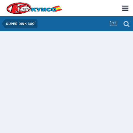
SUPER DINK 300