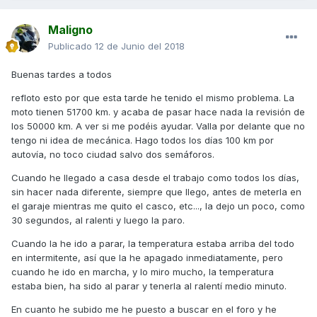
Maligno
Publicado
12 de Junio del 2018
Buenas tardes a todos
refloto esto por que esta tarde he tenido el mismo problema. La
moto tienen 51700 km. y acaba de pasar hace nada la revisión de
los 50000 km. A ver si me podéis ayudar. Valla por delante que no
tengo ni idea de mecánica. Hago todos los días 100 km por
autovía, no toco ciudad salvo dos semáforos.
Cuando he llegado a casa desde el trabajo como todos los días,
sin hacer nada diferente, siempre que llego, antes de meterla en
el garaje mientras me quito el casco, etc..., la dejo un poco, como
30 segundos, al ralenti y luego la paro.
Cuando la he ido a parar, la temperatura estaba arriba del todo
en intermitente, así que la he apagado inmediatamente, pero
cuando he ido en marcha, y lo miro mucho, la temperatura
estaba bien, ha sido al parar y tenerla al ralentí medio minuto.
En cuanto he subido me he puesto a buscar en el foro y he