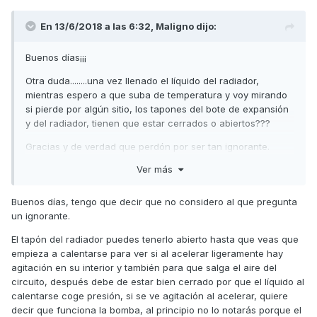
En 13/6/2018 a las 6:32,
Maligno
dijo:
Buenos días¡¡¡
Otra duda........una vez llenado el líquido del radiador,
mientras espero a que suba de temperatura y voy mirando
si pierde por algún sitio, los tapones del bote de expansión
y del radiador, tienen que estar cerrados o abiertos???
Gracias y de verdad que perdón por ser tan ignorante.
Ver más
Buenos días, tengo que decir que no considero al que pregunta
un ignorante.
El tapón del radiador puedes tenerlo abierto hasta que veas que
empieza a calentarse para ver si al acelerar ligeramente hay
agitación en su interior y también para que salga el aire del
circuito, después debe de estar bien cerrado por que el líquido al
calentarse coge presión, si se ve agitación al acelerar, quiere
decir que funciona la bomba, al principio no lo notarás porque el