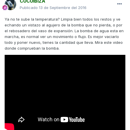
CUCUIBIZA
Publicado
13 de Septiembre del 2016
Ya no te sube la temperatura? Limpia bien todos los restos y ve
echando un vistazo al agujero de la bomba que no pierda, o por
el rebosadero del vaso de expansión. La bomba de agua esta en
marcha, es normal ver un movimiento o flujo. Es mejor vaciarlo
todo y poner nuevo, tienes la cantidad que lleva. Mira este video
donde comprueban la bomba.