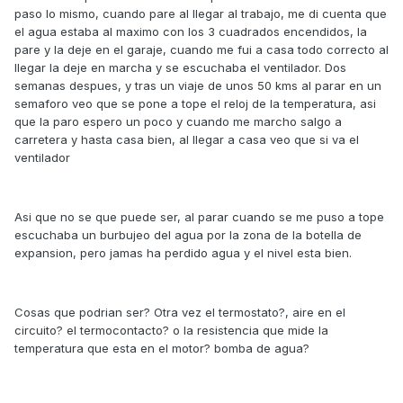
paso lo mismo, cuando pare al llegar al trabajo, me di cuenta que
el agua estaba al maximo con los 3 cuadrados encendidos, la
pare y la deje en el garaje, cuando me fui a casa todo correcto al
llegar la deje en marcha y se escuchaba el ventilador. Dos
semanas despues, y tras un viaje de unos 50 kms al parar en un
semaforo veo que se pone a tope el reloj de la temperatura, asi
que la paro espero un poco y cuando me marcho salgo a
carretera y hasta casa bien, al llegar a casa veo que si va el
ventilador
Asi que no se que puede ser, al parar cuando se me puso a tope
escuchaba un burbujeo del agua por la zona de la botella de
expansion, pero jamas ha perdido agua y el nivel esta bien.
Cosas que podrian ser? Otra vez el termostato?, aire en el
circuito? el termocontacto? o la resistencia que mide la
temperatura que esta en el motor? bomba de agua?