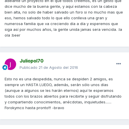
adelante un proyecto en el que todos creemos, es un gesto que
dice mucho de la buena gente, y aquí estamos con la cabeza
bien alta, no solo de haber salvado un foro si no mucho mas que
eso, hemos salvado todo lo que ello conlleva una gran y
numerosa familia que va creciendo día a día y esperemos que
siga así por muchos años, la gente unida jamas sera vencida. :la
ola :beer
Juliopol70
Publicado
21 de Agosto del 2016
Esto no es una despedida, nunca se despiden 2 amigos, es
siempre un HASTA LUEGO, además, serán sólo unos días
(aunque a algunos se les harán eternos) aquí te esperamos
todos con los brazos abiertos para recibirte y seguir disfrutando
y compartiendo conocimientos, anécdotas, inquietudes.......
Forokymco hasta pronto!!! -bravo