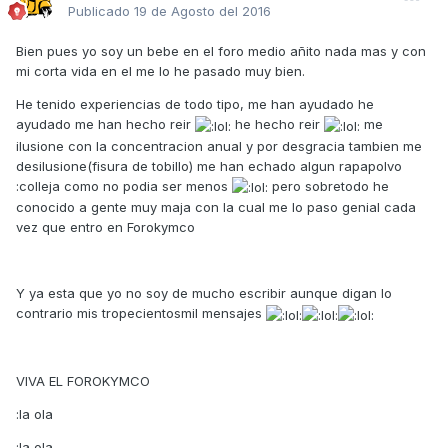
Publicado
19 de Agosto del 2016
Bien pues yo soy un bebe en el foro medio añito nada mas y con
mi corta vida en el me lo he pasado muy bien.
He tenido experiencias de todo tipo, me han ayudado he
ayudado me han hecho reir
he hecho reir
me
ilusione con la concentracion anual y por desgracia tambien me
desilusione(fisura de tobillo) me han echado algun rapapolvo
:colleja como no podia ser menos
pero sobretodo he
conocido a gente muy maja con la cual me lo paso genial cada
vez que entro en Forokymco
Y ya esta que yo no soy de mucho escribir aunque digan lo
contrario mis tropecientosmil mensajes
VIVA EL FOROKYMCO
:la ola
:la ola