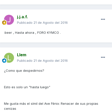
j.j.a.f.
Publicado
21 de Agosto del 2016
:beer , Hasta ahora , FORO KYMCO .
Llem
Publicado
21 de Agosto del 2016
¿Como que despedirnos?
Esto es solo un "hasta luego"
Me gusta más el símil del Ave Fénix: Renacer de sus propias
cenizas