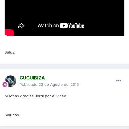
Salu2
CUCUIBIZA
Publicado
23 de Agosto del 2016
Muchas gracias Jordi por el vídeo.
Saludos