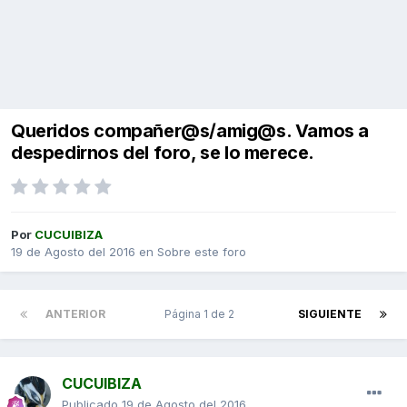
Queridos compañer@s/amig@s. Vamos a
despedirnos del foro, se lo merece.
Por
CUCUIBIZA
19 de Agosto del 2016
en
Sobre este foro
ANTERIOR
Página 1 de 2
SIGUIENTE
CUCUIBIZA
Publicado
19 de Agosto del 2016