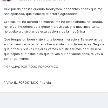
Que puedo decirte querido forokymco, son tantas cosas que me
has aportado, que siempre te estaré agradecido.
Gracias a ti he aprendido mucho, me he emocionado, he llorado,
he reído, he conocido a gente maravillosa, y lo mas importante,
he vuelto a disfrutar de esta pasión y de la mecánica.
Que tengas un buen viaje y una buena migración. Te esperamos
en Septiembre para darte la bienvenida como te mereces. Seguro
que con tus nuevas mejoras vamos a disfrutar mas de ti. Quiero
que sepas que estos dias que te vas a ir de vacaciones, te voy a
echar de menos.
" GRACIAS POR TODO FOROKYMCO "
" VIVA EL FOROKYMCO " :la ola