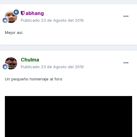
abhang
Publicado
23 de Agosto del 2016
Mejor así.
Chulma
Publicado
23 de Agosto del 2016
Un pequeño homenaje al foro