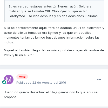
Si, es verdad, estabas antes tú. Tienes razón. Solo era
matizar que se llamaba CKE Club Kymco España. No
Forokymco. Eso vino después y en dos ocasiones. Saludos
Si lo se perfectamente aquel foro se acabao un 31 de diciembre y
aviso de ello.La tematica era Kymco y los que en aquellos
momentos teniamos kymco buscabamos informacion sobre las
motos.
Miguelnet tambien llego detras mia a portalmotos,en diciembre de
2007 y tu en el 2010.
Melki
Publicado
22 de Agosto del 2016
Bueno no quiero desvirtuar el hilo,sigamos con lo que aqui se
propone.