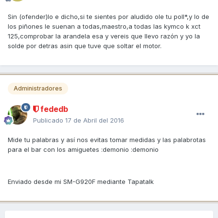
Sin (ofender)lo e dicho,si te sientes por aludido ole tu poll*,y lo de
los piñones le suenan a todas,maestro,a todas las kymco k xct
125,comprobar la arandela esa y vereis que llevo razón y yo la
solde por detras asin que tuve que soltar el motor.
Administradores
fededb
Publicado
17 de Abril del 2016
Mide tu palabras y así nos evitas tomar medidas y las palabrotas
para el bar con los amiguetes :demonio :demonio
Enviado desde mi SM-G920F mediante Tapatalk