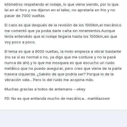
kilómetros respetando el rodaje, lo que viene siendo, por lo que
lei en el foro y me dijeron en el taller, no apretarla en frio y no
pasar de 7000 vueltas.
El caso es que después de la revisión de los 1000km,el mecánico
me comentó que ya podia darle caña sin miramientos.Aunque
tenía entendido que el rodaje llegaria hasta los 1500km,asi que
voy poco a poco.
El tema es que a 8000 vueltas, la moto empieza a vibrar bastante
(no se si es normal o no, ya digo que me contuve y no la pasé
nunca de ahi) y lo que me mosquea es que escucho un ruido
metálico que no puedo asegurar, pero creo que viene de la parte
trasera izquierda. ¿Sabéis de que podría ser? Porque lo de la
vibración vale... Pero lo del ruido me acojona más.
Muchas gracias a todos de antemano --okey
PD: No es que entienda mucho de mecánica... martillazosm