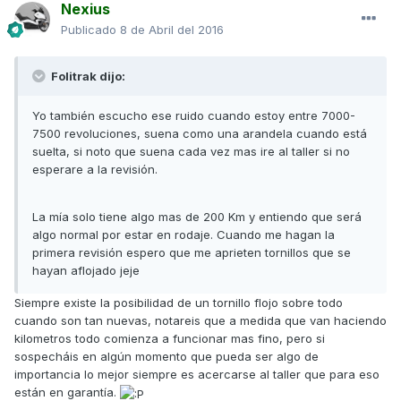
Nexius
Publicado
8 de Abril del 2016
Folitrak dijo:
Yo también escucho ese ruido cuando estoy entre 7000-
7500 revoluciones, suena como una arandela cuando está
suelta, si noto que suena cada vez mas ire al taller si no
esperare a la revisión.
La mía solo tiene algo mas de 200 Km y entiendo que será
algo normal por estar en rodaje. Cuando me hagan la
primera revisión espero que me aprieten tornillos que se
hayan aflojado jeje
Siempre existe la posibilidad de un tornillo flojo sobre todo
cuando son tan nuevas, notareis que a medida que van haciendo
kilometros todo comienza a funcionar mas fino, pero si
sospecháis en algún momento que pueda ser algo de
importancia lo mejor siempre es acercarse al taller que para eso
están en garantía.