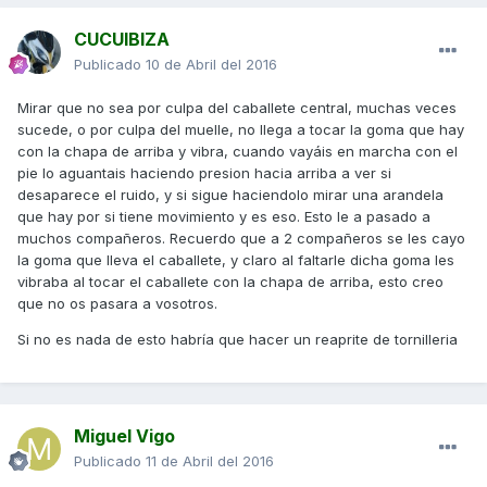
CUCUIBIZA
Publicado
10 de Abril del 2016
Mirar que no sea por culpa del caballete central, muchas veces
sucede, o por culpa del muelle, no llega a tocar la goma que hay
con la chapa de arriba y vibra, cuando vayáis en marcha con el
pie lo aguantais haciendo presion hacia arriba a ver si
desaparece el ruido, y si sigue haciendolo mirar una arandela
que hay por si tiene movimiento y es eso. Esto le a pasado a
muchos compañeros. Recuerdo que a 2 compañeros se les cayo
la goma que lleva el caballete, y claro al faltarle dicha goma les
vibraba al tocar el caballete con la chapa de arriba, esto creo
que no os pasara a vosotros.
Si no es nada de esto habría que hacer un reaprite de tornilleria
Miguel Vigo
Publicado
11 de Abril del 2016