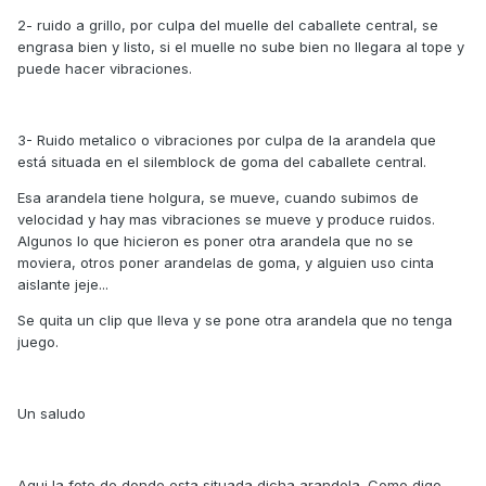
2- ruido a grillo, por culpa del muelle del caballete central, se
engrasa bien y listo, si el muelle no sube bien no llegara al tope y
puede hacer vibraciones.
3- Ruido metalico o vibraciones por culpa de la arandela que
está situada en el silemblock de goma del caballete central.
Esa arandela tiene holgura, se mueve, cuando subimos de
velocidad y hay mas vibraciones se mueve y produce ruidos.
Algunos lo que hicieron es poner otra arandela que no se
moviera, otros poner arandelas de goma, y alguien uso cinta
aislante jeje...
Se quita un clip que lleva y se pone otra arandela que no tenga
juego.
Un saludo
Aqui la foto de donde esta situada dicha arandela. Como digo