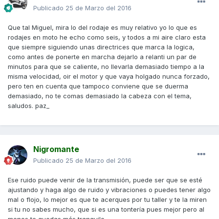
Publicado
25 de Marzo del 2016
Que tal Miguel, mira lo del rodaje es muy relativo yo lo que es
rodajes en moto he echo como seis, y todos a mi aire claro esta
que siempre siguiendo unas directrices que marca la logica,
como antes de ponerte en marcha dejarlo a relanti un par de
minutos para que se caliente, no llevarla demasiado tiempo a la
misma velocidad, oir el motor y que vaya holgado nunca forzado,
pero ten en cuenta que tampoco conviene que se duerma
demasiado, no te comas demasiado la cabeza con el tema,
saludos. paz_
Nigromante
Publicado
25 de Marzo del 2016
Ese ruido puede venir de la transmisión, puede ser que se esté
ajustando y haga algo de ruido y vibraciones o puedes tener algo
mal o flojo, lo mejor es que te acerques por tu taller y te la miren
si tu no sabes mucho, que si es una tontería pues mejor pero al