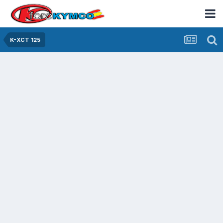
K-XCT 125