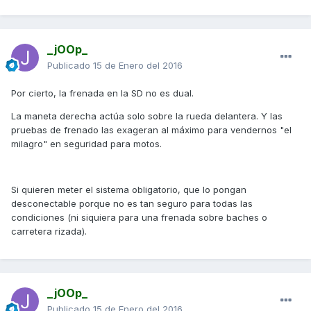
_jOOp_
Publicado
15 de Enero del 2016
Por cierto, la frenada en la SD no es dual.
La maneta derecha actúa solo sobre la rueda delantera. Y las
pruebas de frenado las exageran al máximo para vendernos "el
milagro" en seguridad para motos.
Si quieren meter el sistema obligatorio, que lo pongan
desconectable porque no es tan seguro para todas las
condiciones (ni siquiera para una frenada sobre baches o
carretera rizada).
_jOOp_
Publicado
15 de Enero del 2016