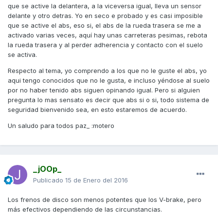
que se active la delantera, a la viceversa igual, lleva un sensor
delante y otro detras. Yo en seco e probado y es casi imposible
que se active el abs, eso si, el abs de la rueda trasera se me a
activado varias veces, aquí hay unas carreteras pesimas, rebota
la rueda trasera y al perder adherencia y contacto con el suelo
se activa.
Respecto al tema, yo comprendo a los que no le guste el abs, yo
aqui tengo conocidos que no le gusta, e incluso yéndose al suelo
por no haber tenido abs siguen opinando igual. Pero si alguien
pregunta lo mas sensato es decir que abs si o si, todo sistema de
seguridad bienvenido sea, en esto estaremos de acuerdo.
Un saludo para todos paz_ :motero
_jOOp_
Publicado
15 de Enero del 2016
Los frenos de disco son menos potentes que los V-brake, pero
más efectivos dependiendo de las circunstancias.