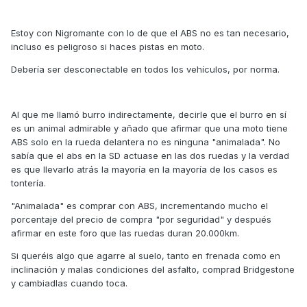
Estoy con Nigromante con lo de que el ABS no es tan necesario,
incluso es peligroso si haces pistas en moto.
Debería ser desconectable en todos los vehículos, por norma.
Al que me llamó burro indirectamente, decirle que el burro en sí
es un animal admirable y añado que afirmar que una moto tiene
ABS solo en la rueda delantera no es ninguna "animalada". No
sabía que el abs en la SD actuase en las dos ruedas y la verdad
es que llevarlo atrás la mayoría en la mayoría de los casos es
tontería.
"Animalada" es comprar con ABS, incrementando mucho el
porcentaje del precio de compra "por seguridad" y después
afirmar en este foro que las ruedas duran 20.000km.
Si queréis algo que agarre al suelo, tanto en frenada como en
inclinación y malas condiciones del asfalto, comprad Bridgestone
y cambiadlas cuando toca.