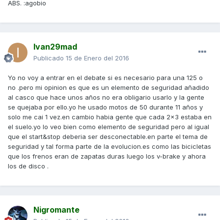
ABS. :agobio
Ivan29mad
Publicado
15 de Enero del 2016
Yo no voy a entrar en el debate si es necesario para una 125 o
no .pero mi opinion es que es un elemento de seguridad añadido
al casco que hace unos años no era obligario usarlo y la gente
se quejaba por ello.yo he usado motos de 50 durante 11 años y
solo me cai 1 vez.en cambio habia gente que cada 2×3 estaba en
el suelo.yo lo veo bien como elemento de seguridad pero al igual
que el start&stop deberia ser desconectable.en parte el tema de
seguridad y tal forma parte de la evolucion.es como las bicicletas
que los frenos eran de zapatas duras luego los v-brake y ahora
los de disco .
Nigromante