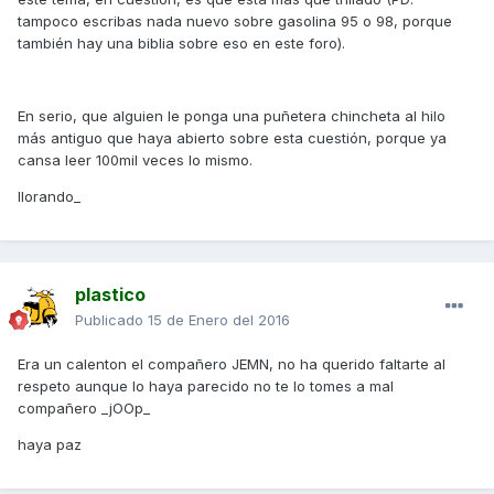
tampoco escribas nada nuevo sobre gasolina 95 o 98, porque
también hay una biblia sobre eso en este foro).
En serio, que alguien le ponga una puñetera chincheta al hilo
más antiguo que haya abierto sobre esta cuestión, porque ya
cansa leer 100mil veces lo mismo.
llorando_
plastico
Publicado
15 de Enero del 2016
Era un calenton el compañero JEMN, no ha querido faltarte al
respeto aunque lo haya parecido no te lo tomes a mal
compañero _jOOp_
haya paz