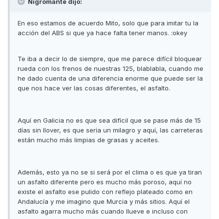
Nigromante dijo:
En eso estamos de acuerdo Mito, solo que para imitar tu la
acción del ABS si que ya hace falta tener manos. :okey
Te iba a decir lo de siempre, que me parece difícil bloquear
rueda con los frenos de nuestras 125, blablabla, cuando me
he dado cuenta de una diferencia enorme que puede ser la
que nos hace ver las cosas diferentes, el asfalto.
Aquí en Galicia no es que sea difícil que se pase más de 15
días sin llover, es que sería un milagro y aquí, las carreteras
están mucho más limpias de grasas y aceites.
Además, esto ya no se si será por el clima o es que ya tiran
un asfalto diferente pero es mucho más poroso, aquí no
existe el asfalto ese pulido con reflejo plateado como en
Andalucía y me imagino que Murcia y más sitios. Aquí el
asfalto agarra mucho más cuando llueve e incluso con