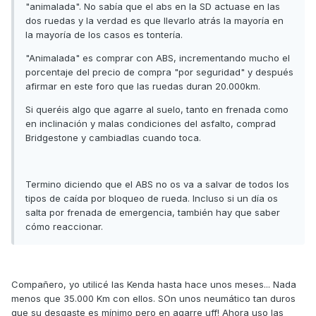
"animalada". No sabía que el abs en la SD actuase en las
dos ruedas y la verdad es que llevarlo atrás la mayoría en
la mayoría de los casos es tontería.
"Animalada" es comprar con ABS, incrementando mucho el
porcentaje del precio de compra "por seguridad" y después
afirmar en este foro que las ruedas duran 20.000km.
Si queréis algo que agarre al suelo, tanto en frenada como
en inclinación y malas condiciones del asfalto, comprad
Bridgestone y cambiadlas cuando toca.
Termino diciendo que el ABS no os va a salvar de todos los
tipos de caída por bloqueo de rueda. Incluso si un día os
salta por frenada de emergencia, también hay que saber
cómo reaccionar.
Compañero, yo utilicé las Kenda hasta hace unos meses... Nada
menos que 35.000 Km con ellos. SOn unos neumático tan duros
que su desgaste es mínimo pero en agarre uff! Ahora uso las