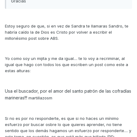
Gracias
Estoy seguro de que, si en vez de Sandra te llamaras Sandro, te
habría caído la de Dios es Cristo por volver a escribir el
millonésimo post sobre ABS.
Yo como soy un mijita y me da igual.... te lo voy a recriminar, al
igual que hago con todos los que escriben un post como este a
estas alturas:
Usa el buscador, por el amor del santo patrón de las cofradías
marineras!!!
martillazosm
Si no es por no responderte, es que si no haces un mínimo
esfuerzo por buscar osbre lo que quieres aprender, no tiene
sentido que los demás hagamos un esfuerzo por responderte.... y
este tema, en cuestión, es que está más que trillado (PD: