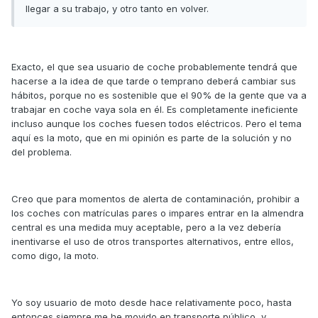
llegar a su trabajo, y otro tanto en volver.
Exacto, el que sea usuario de coche probablemente tendrá que
hacerse a la idea de que tarde o temprano deberá cambiar sus
hábitos, porque no es sostenible que el 90% de la gente que va a
trabajar en coche vaya sola en él. Es completamente ineficiente
incluso aunque los coches fuesen todos eléctricos. Pero el tema
aquí es la moto, que en mi opinión es parte de la solución y no
del problema.
Creo que para momentos de alerta de contaminación, prohibir a
los coches con matrículas pares o impares entrar en la almendra
central es una medida muy aceptable, pero a la vez debería
inentivarse el uso de otros transportes alternativos, entre ellos,
como digo, la moto.
Yo soy usuario de moto desde hace relativamente poco, hasta
entonces siempre me he movido en transporte público, y