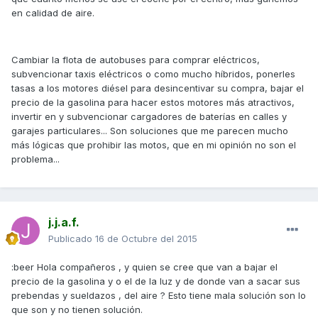
en calidad de aire.
Cambiar la flota de autobuses para comprar eléctricos,
subvencionar taxis eléctricos o como mucho híbridos, ponerles
tasas a los motores diésel para desincentivar su compra, bajar el
precio de la gasolina para hacer estos motores más atractivos,
invertir en y subvencionar cargadores de baterías en calles y
garajes particulares... Son soluciones que me parecen mucho
más lógicas que prohibir las motos, que en mi opinión no son el
problema...
j.j.a.f.
Publicado
16 de Octubre del 2015
:beer Hola compañeros , y quien se cree que van a bajar el
precio de la gasolina y o el de la luz y de donde van a sacar sus
prebendas y sueldazos , del aire ? Esto tiene mala solución son lo
que son y no tienen solución.