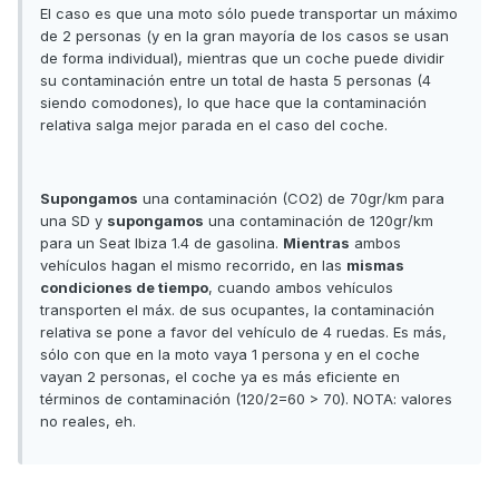
El caso es que una moto sólo puede transportar un máximo
de 2 personas (y en la gran mayoría de los casos se usan
de forma individual), mientras que un coche puede dividir
su contaminación entre un total de hasta 5 personas (4
siendo comodones), lo que hace que la contaminación
relativa salga mejor parada en el caso del coche.
Supongamos
una contaminación (CO2) de 70gr/km para
una SD y
supongamos
una contaminación de 120gr/km
para un Seat Ibiza 1.4 de gasolina.
Mientras
ambos
vehículos hagan el mismo recorrido, en las
mismas
condiciones de tiempo
, cuando ambos vehículos
transporten el máx. de sus ocupantes, la contaminación
relativa se pone a favor del vehículo de 4 ruedas. Es más,
sólo con que en la moto vaya 1 persona y en el coche
vayan 2 personas, el coche ya es más eficiente en
términos de contaminación (120/2=60 > 70). NOTA: valores
no reales, eh.