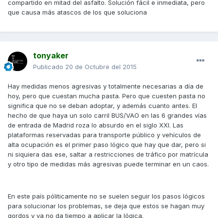
compartido en mitad del asfalto. Solución fácil e inmediata, pero
que causa más atascos de los que soluciona
tonyaker
Publicado
20 de Octubre del 2015
Hay medidas menos agresivas y totalmente necesarias a día de
hoy, pero que cuestan mucha pasta. Pero que cuesten pasta no
significa que no se deban adoptar, y además cuanto antes. El
hecho de que haya un solo carril BUS/VAO en las 6 grandes vías
de entrada de Madrid roza lo absurdo en el siglo XXI. Las
plataformas reservadas para transporte público y vehículos de
alta ocupación es el primer paso lógico que hay que dar, pero si
ni siquiera das ese, saltar a restricciones de tráfico por matrícula
y otro tipo de medidas más agresivas puede terminar en un caos.
En este país póliticamente no se suelen seguir los pasos lógicos
para solucionar los problemas, se deja que estos se hagan muy
gordos y ya no da tiempo a aplicar la lógica.