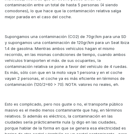
contaminación entre un total de hasta 5 personas (4 siendo
comodones), lo que hace que la contaminación relativa salga
mejor parada en el caso del coche.
Supongamos una contaminación (CO2) de 70gr/km para una SD
y supongamos una contaminación de 120gr/km para un Seat Ibiza
1.4 de gasolina. Mientras ambos vehículos hagan el mismo
recorrido, en las mismas condiciones de tiempo, cuando ambos
vehículos transporten el máx. de sus ocupantes, la
contaminación relativa se pone a favor del vehículo de 4 ruedas.
Es más, sólo con que en la moto vaya 1 persona y en el coche
vayan 2 personas, el coche ya es más eficiente en términos de
contaminación (120/2=60 > 70). NOTA: valores no reales, eh.
Esto es complicado, pero nos guste o no, el transporte público
masivo es el medio menos contaminante que hay, en términos
relativos. Si además es eléctrico, la contaminación en las
ciudades sería prácticamente nula (y digo en las ciudades,
porque hablar de la forma en que se genera esa electricidad es
harina de otro costal y también es un costal contaminante... pero