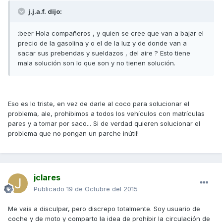
j.j.a.f. dijo:
:beer Hola compañeros , y quien se cree que van a bajar el
precio de la gasolina y o el de la luz y de donde van a
sacar sus prebendas y sueldazos , del aire ? Esto tiene
mala solución son lo que son y no tienen solución.
Eso es lo triste, en vez de darle al coco para solucionar el
problema, ale, prohibimos a todos los vehículos con matrículas
pares y a tomar por saco... Si de verdad quieren solucionar el
problema que no pongan un parche inútil!
jclares
Publicado
19 de Octubre del 2015
Me vais a disculpar, pero discrepo totalmente. Soy usuario de
coche y de moto y comparto la idea de prohibir la circulación de