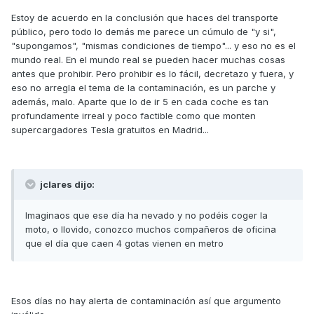
Estoy de acuerdo en la conclusión que haces del transporte
público, pero todo lo demás me parece un cúmulo de "y si",
"supongamos", "mismas condiciones de tiempo"... y eso no es el
mundo real. En el mundo real se pueden hacer muchas cosas
antes que prohibir. Pero prohibir es lo fácil, decretazo y fuera, y
eso no arregla el tema de la contaminación, es un parche y
además, malo. Aparte que lo de ir 5 en cada coche es tan
profundamente irreal y poco factible como que monten
supercargadores Tesla gratuitos en Madrid...
jclares dijo:
Imaginaos que ese día ha nevado y no podéis coger la
moto, o llovido, conozco muchos compañeros de oficina
que el día que caen 4 gotas vienen en metro
Esos días no hay alerta de contaminación así que argumento