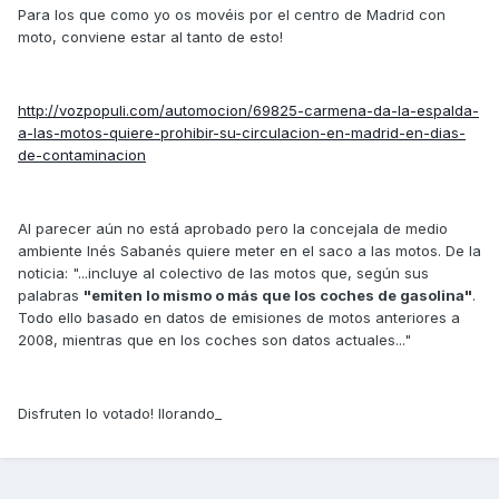
Para los que como yo os movéis por el centro de Madrid con
moto, conviene estar al tanto de esto!
http://vozpopuli.com/automocion/69825-carmena-da-la-espalda-
a-las-motos-quiere-prohibir-su-circulacion-en-madrid-en-dias-
de-contaminacion
Al parecer aún no está aprobado pero la concejala de medio
ambiente Inés Sabanés quiere meter en el saco a las motos. De la
noticia: "...incluye al colectivo de las motos que, según sus
palabras
"emiten lo mismo o más que los coches de gasolina"
.
Todo ello basado en datos de emisiones de motos anteriores a
2008, mientras que en los coches son datos actuales..."
Disfruten lo votado! llorando_