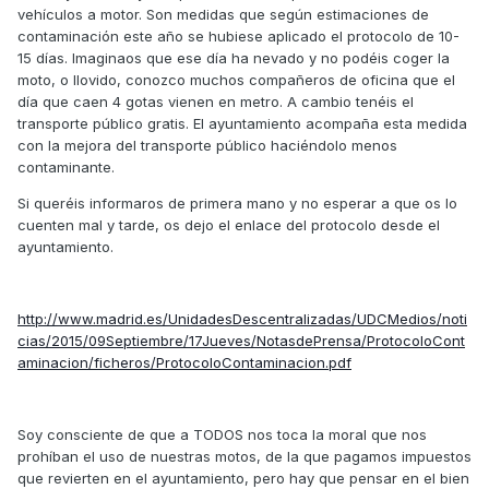
vehículos a motor. Son medidas que según estimaciones de
contaminación este año se hubiese aplicado el protocolo de 10-
15 días. Imaginaos que ese día ha nevado y no podéis coger la
moto, o llovido, conozco muchos compañeros de oficina que el
día que caen 4 gotas vienen en metro. A cambio tenéis el
transporte público gratis. El ayuntamiento acompaña esta medida
con la mejora del transporte público haciéndolo menos
contaminante.
Si queréis informaros de primera mano y no esperar a que os lo
cuenten mal y tarde, os dejo el enlace del protocolo desde el
ayuntamiento.
http://www.madrid.es/UnidadesDescentralizadas/UDCMedios/noti
cias/2015/09Septiembre/17Jueves/NotasdePrensa/ProtocoloCont
aminacion/ficheros/ProtocoloContaminacion.pdf
Soy consciente de que a TODOS nos toca la moral que nos
prohíban el uso de nuestras motos, de la que pagamos impuestos
que revierten en el ayuntamiento, pero hay que pensar en el bien