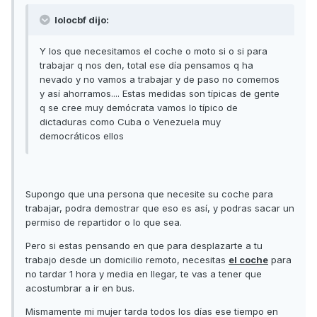
lolocbf dijo:
Y los que necesitamos el coche o moto si o si para
trabajar q nos den, total ese día pensamos q ha
nevado y no vamos a trabajar y de paso no comemos
y así ahorramos.... Estas medidas son típicas de gente
q se cree muy demócrata vamos lo típico de
dictaduras como Cuba o Venezuela muy
democráticos ellos
Supongo que una persona que necesite su coche para
trabajar, podra demostrar que eso es así, y podras sacar un
permiso de repartidor o lo que sea.
Pero si estas pensando en que para desplazarte a tu
trabajo desde un domicilio remoto, necesitas
el coche
para
no tardar 1 hora y media en llegar, te vas a tener que
acostumbrar a ir en bus.
Mismamente mi mujer tarda todos los días ese tiempo en