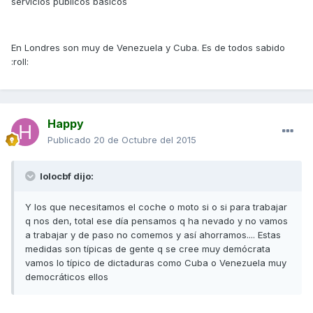
servicios públicos básicos
En Londres son muy de Venezuela y Cuba. Es de todos sabido
:roll:
Happy
Publicado
20 de Octubre del 2015
lolocbf dijo:
Y los que necesitamos el coche o moto si o si para trabajar
q nos den, total ese día pensamos q ha nevado y no vamos
a trabajar y de paso no comemos y así ahorramos.... Estas
medidas son típicas de gente q se cree muy demócrata
vamos lo típico de dictaduras como Cuba o Venezuela muy
democráticos ellos