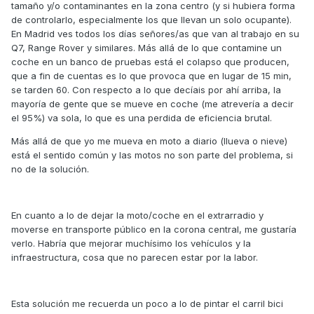
tamaño y/o contaminantes en la zona centro (y si hubiera forma
de controlarlo, especialmente los que llevan un solo ocupante).
En Madrid ves todos los días señores/as que van al trabajo en su
Q7, Range Rover y similares. Más allá de lo que contamine un
coche en un banco de pruebas está el colapso que producen,
que a fin de cuentas es lo que provoca que en lugar de 15 min,
se tarden 60. Con respecto a lo que decíais por ahí arriba, la
mayoría de gente que se mueve en coche (me atrevería a decir
el 95%) va sola, lo que es una perdida de eficiencia brutal.
Más allá de que yo me mueva en moto a diario (llueva o nieve)
está el sentido común y las motos no son parte del problema, si
no de la solución.
En cuanto a lo de dejar la moto/coche en el extrarradio y
moverse en transporte público en la corona central, me gustaría
verlo. Habría que mejorar muchísimo los vehículos y la
infraestructura, cosa que no parecen estar por la labor.
Esta solución me recuerda un poco a lo de pintar el carril bici