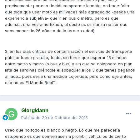
precisamente por eso decidí comprarme la moto; no hace falta
que diga que usar moto es mil veces más agradecido -desde una
experiencia subjetiva- que ir en bus o metro, pero es que
además, una vez amortizada, el coste es similar (a no ser que
seas menor de 26 años o de la tercera edad).
Si en los días críticos de contaminación el servicio de transporte
público fuese gratuito, fuido, sin tener que esperar 15 minutos
entre metro y metro (o bus y bus) y sin que se colapsara en plan
lata de sardinas oliéndole el sobaquer a los 3 que tienes pegados
al lado... pues sería una medida cojonuda, pero como dije antes,
eso no es El Mundo Real™.
Giorgidann
Publicado
20 de Octubre del 2015
Creo que no todo es blanco o negro. Lo que me parecería
estupendo es que comenzasen a prohibir vehículos de cierto